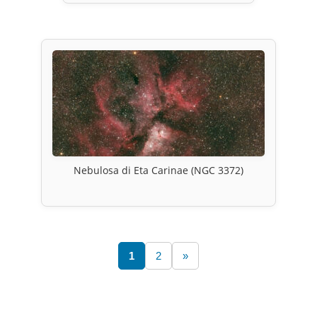
Nebulosa di Eta Carinae (NGC 3372)
1
2
»