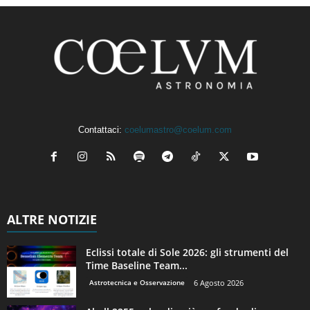
Contattaci:
coelumastro@coelum.com
ALTRE NOTIZIE
Eclissi totale di Sole 2026: gli strumenti del
Time Baseline Team...
Astrotecnica e Osservazione
6 Agosto 2026