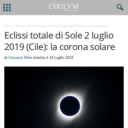
Home
>
Eclisse
>
Eclissi Totale Di Sole 2 Luglio 2019 (Cile): La Corona Solare
Eclissi totale di Sole 2 luglio
2019 (Cile): la corona solare
di
Giovanni Mele
inserita il
14 Luglio 2019