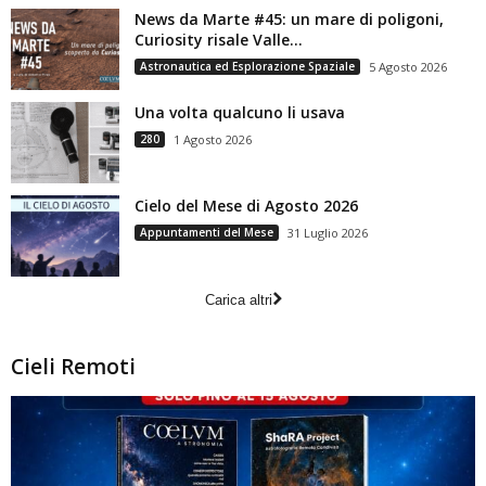
News da Marte #45: un mare di poligoni,
Curiosity risale Valle...
Astronautica ed Esplorazione Spaziale
5 Agosto 2026
Una volta qualcuno li usava
280
1 Agosto 2026
Cielo del Mese di Agosto 2026
Appuntamenti del Mese
31 Luglio 2026
Carica altri
Cieli Remoti