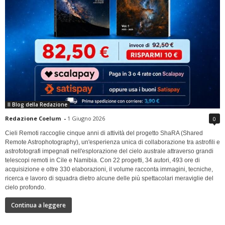
Il Blog della Redazione
Redazione Coelum
-
1 Giugno 2026
0
Cieli Remoti raccoglie cinque anni di attività del progetto ShaRA (Shared
Remote Astrophotography), un'esperienza unica di collaborazione tra astrofili e
astrofotografi impegnati nell'esplorazione del cielo australe attraverso grandi
telescopi remoti in Cile e Namibia. Con 22 progetti, 34 autori, 493 ore di
acquisizione e oltre 330 elaborazioni, il volume racconta immagini, tecniche,
ricerca e lavoro di squadra dietro alcune delle più spettacolari meraviglie del
cielo profondo.
Continua a leggere