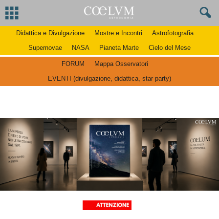
Didattica e Divulgazione
Mostre e Incontri
Astrofotografia
Supernovae
NASA
Pianeta Marte
Cielo del Mese
FORUM
Mappa Osservatori
EVENTI (divulgazione, didattica, star party)