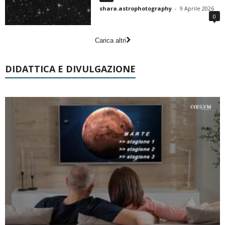
shara.astrophotography
-
9 Aprile 2026
0
Carica altri
DIDATTICA E DIVULGAZIONE