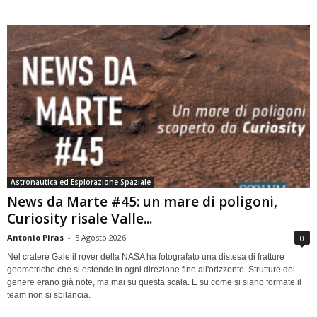
Astronautica ed Esplorazione Spaziale
News da Marte #45: un mare di poligoni,
Curiosity risale Valle...
Antonio Piras
-
5 Agosto 2026
0
Nel cratere Gale il rover della NASA ha fotografato una distesa di fratture
geometriche che si estende in ogni direzione fino all'orizzonte. Strutture del
genere erano già note, ma mai su questa scala. E su come si siano formate il
team non si sbilancia.