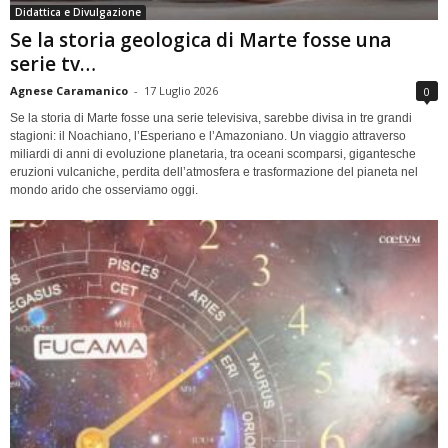
Didattica e Divulgazione
Se la storia geologica di Marte fosse una
serie tv…
Agnese Caramanico
-
17 Luglio 2026
0
Se la storia di Marte fosse una serie televisiva, sarebbe divisa in tre grandi
stagioni: il Noachiano, l’Esperiano e l’Amazoniano. Un viaggio attraverso
miliardi di anni di evoluzione planetaria, tra oceani scomparsi, gigantesche
eruzioni vulcaniche, perdita dell’atmosfera e trasformazione del pianeta nel
mondo arido che osserviamo oggi.