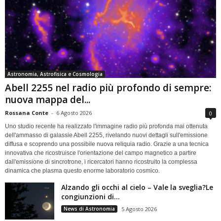
Astronomia, Astrofisica e Cosmologia
Abell 2255 nel radio più profondo di sempre:
nuova mappa del...
Rossana Conte
-
6 Agosto 2026
0
Uno studio recente ha realizzato l'immagine radio più profonda mai ottenuta
dell'ammasso di galassie Abell 2255, rivelando nuovi dettagli sull'emissione
diffusa e scoprendo una possibile nuova reliquia radio. Grazie a una tecnica
innovativa che ricostruisce l'orientazione del campo magnetico a partire
dall'emissione di sincrotrone, i ricercatori hanno ricostruito la complessa
dinamica che plasma questo enorme laboratorio cosmico.
Alzando gli occhi al cielo – Vale la sveglia?Le
congiunzioni di...
News di Astronomia
5 Agosto 2026