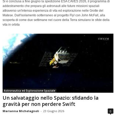
Si è conclusa a fine giugno la spedizione ESA CAVES 2026, il programma di
addestramento che prepara gli astronauti alle future missioni spaziali
attraverso un'intensa esperienza di vita ed esplorazione nelle Grotte del
Matese. Dall'isolamento sotterraneo al progetto Fly! con John McFall, alla
scoperta di come due settimane nel cuore della Terra simulano le sfide della
vita in orbita
Astronautica ed Esplorazione Spaziale
Un salvataggio nello Spazio: sfidando la
gravità per non perdere Swift
Marianna Michelagnoli
-
23 Giugno 2026
0