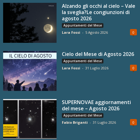
Alzando gli occhi al cielo – Vale
la sveglia?Le congiunzioni di
agosto 2026
Appuntamenti del Mese
Lara Fossi
-
5 Agosto 2026
0
Cielo del Mese di Agosto 2026
Appuntamenti del Mese
Lara Fossi
-
31 Luglio 2026
0
SUPERNOVAE aggiornamenti
del mese – Agosto 2026
Appuntamenti del Mese
Fabio Briganti
-
31 Luglio 2026
0