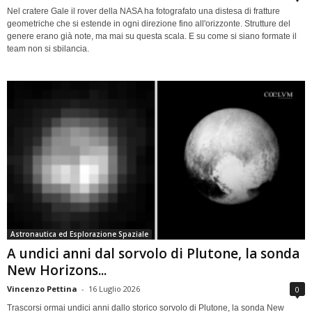
Nel cratere Gale il rover della NASA ha fotografato una distesa di fratture
geometriche che si estende in ogni direzione fino all'orizzonte. Strutture del
genere erano già note, ma mai su questa scala. E su come si siano formate il
team non si sbilancia.
Astronautica ed Esplorazione Spaziale
A undici anni dal sorvolo di Plutone, la sonda
New Horizons...
Vincenzo Pettina
-
16 Luglio 2026
0
Trascorsi ormai undici anni dallo storico sorvolo di Plutone, la sonda New