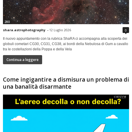
280
shara.astrophotography
-
12 Luglio 2026
0
Il nuovo appuntamento con la rubrica ShaRA ci accompagna alla scoperta dei
globuli cometari CG30, CG31, CG38, ai bordi della Nebulosa di Gum a cavallo
tra le costellazioni della Poppa e della Vela
Continua a leggere
Come ingigantire a dismisura un problema di
una banalità disarmante