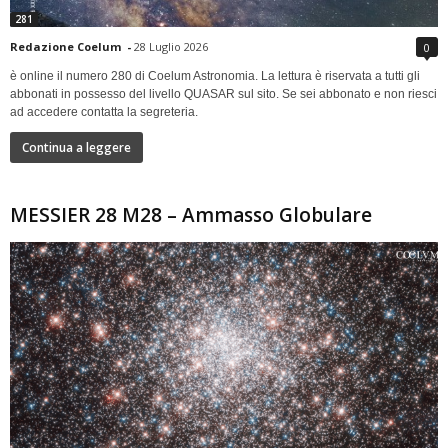
281
Redazione Coelum
-
28 Luglio 2026
0
è online il numero 280 di Coelum Astronomia. La lettura è riservata a tutti gli
abbonati in possesso del livello QUASAR sul sito. Se sei abbonato e non riesci
ad accedere contatta la segreteria.
Continua a leggere
MESSIER 28 M28 – Ammasso Globulare