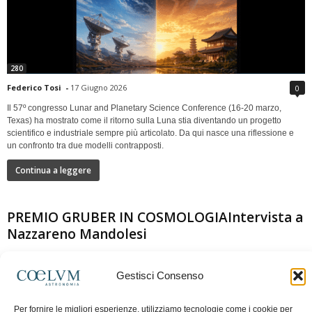
280
Federico Tosi
-
17 Giugno 2026
0
Il 57º congresso Lunar and Planetary Science Conference (16-20 marzo,
Texas) ha mostrato come il ritorno sulla Luna stia diventando un progetto
scientifico e industriale sempre più articolato. Da qui nasce una riflessione e
un confronto tra due modelli contrapposti.
Continua a leggere
PREMIO GRUBER IN COSMOLOGIAIntervista a
Nazzareno Mandolesi
Gestisci Consenso
Per fornire le migliori esperienze, utilizziamo tecnologie come i cookie per