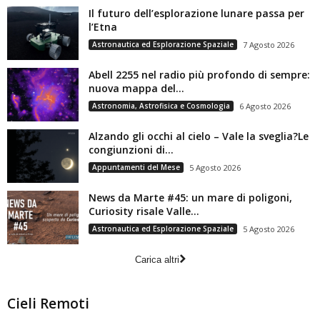
Il futuro dell’esplorazione lunare passa per
l’Etna
Astronautica ed Esplorazione Spaziale
7 Agosto 2026
Abell 2255 nel radio più profondo di sempre:
nuova mappa del...
Astronomia, Astrofisica e Cosmologia
6 Agosto 2026
Alzando gli occhi al cielo – Vale la sveglia?Le
congiunzioni di...
Appuntamenti del Mese
5 Agosto 2026
News da Marte #45: un mare di poligoni,
Curiosity risale Valle...
Astronautica ed Esplorazione Spaziale
5 Agosto 2026
Carica altri
Cieli Remoti