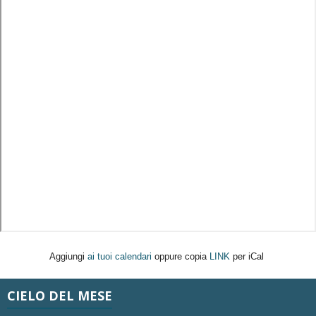
Aggiungi
ai tuoi calendari
oppure copia
LINK
per iCal
CIELO DEL MESE