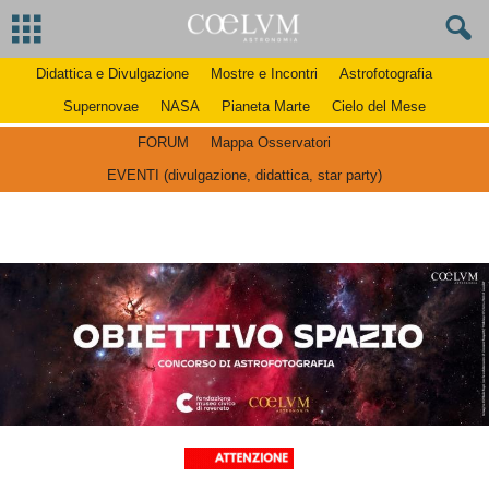
Didattica e Divulgazione
Mostre e Incontri
Astrofotografia
Supernovae
NASA
Pianeta Marte
Cielo del Mese
FORUM
Mappa Osservatori
EVENTI (divulgazione, didattica, star party)