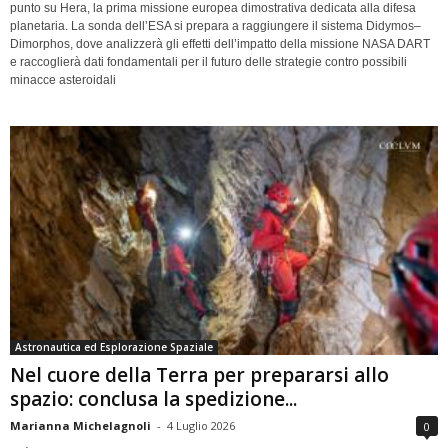
punto su Hera, la prima missione europea dimostrativa dedicata alla difesa
planetaria. La sonda dell’ESA si prepara a raggiungere il sistema Didymos–
Dimorphos, dove analizzerà gli effetti dell’impatto della missione NASA DART
e raccoglierà dati fondamentali per il futuro delle strategie contro possibili
minacce asteroidali
Astronautica ed Esplorazione Spaziale
Nel cuore della Terra per prepararsi allo
spazio: conclusa la spedizione...
Marianna Michelagnoli
-
4 Luglio 2026
0