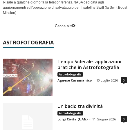
Risale a qualche giorno fa la teleconferenza NASA dedicata agli
aggiornamenti sull'operazione di salvataggio per il satellite Swift (la Swift Boost
Mission)
Carica altri
ASTROFOTOGRAFIA
Tempo Siderale: applicazioni
pratiche in Astrofotografia
Astrofotografia
Agnese Caramanico
-
10 Luglio 2026
0
Un bacio tra divinità
Astrofotografia
Luigi Civita (UAN)
-
11 Giugno 2026
0