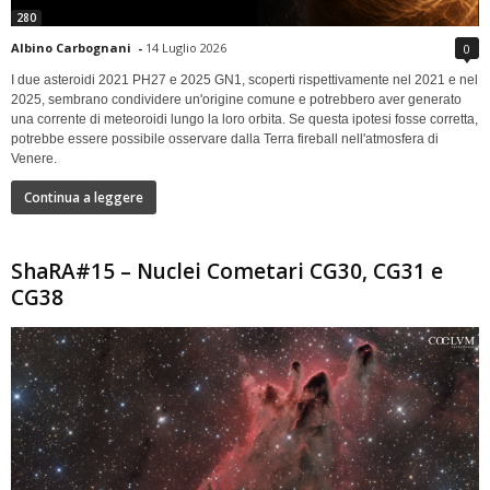
280
Albino Carbognani
-
14 Luglio 2026
0
I due asteroidi 2021 PH27 e 2025 GN1, scoperti rispettivamente nel 2021 e nel
2025, sembrano condividere un'origine comune e potrebbero aver generato
una corrente di meteoroidi lungo la loro orbita. Se questa ipotesi fosse corretta,
potrebbe essere possibile osservare dalla Terra fireball nell'atmosfera di
Venere.
Continua a leggere
ShaRA#15 – Nuclei Cometari CG30, CG31 e
CG38