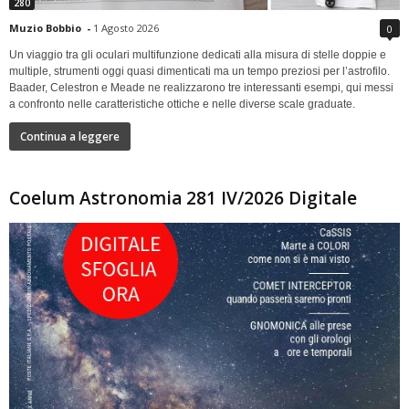
280
Muzio Bobbio
-
1 Agosto 2026
0
Un viaggio tra gli oculari multifunzione dedicati alla misura di stelle doppie e
multiple, strumenti oggi quasi dimenticati ma un tempo preziosi per l’astrofilo.
Baader, Celestron e Meade ne realizzarono tre interessanti esempi, qui messi
a confronto nelle caratteristiche ottiche e nelle diverse scale graduate.
Continua a leggere
Coelum Astronomia 281 IV/2026 Digitale