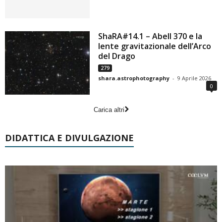
ShaRA#14.1 – Abell 370 e la
lente gravitazionale dell’Arco
del Drago
279
shara.astrophotography
-
9 Aprile 2026
0
Carica altri
DIDATTICA E DIVULGAZIONE