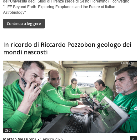
dell'Università degli Studi di Firenze (sede di Sesto Fiorentino) il convegno
"LIFE Beyond Earth. Exploring Exoplanets and the Future of Italian
Astrobiology"
Continua a leggere
In ricordo di Riccardo Pozzobon geologo dei
mondi nascosti
280
Matteo Massironi
-
1 Agosto 2026
0