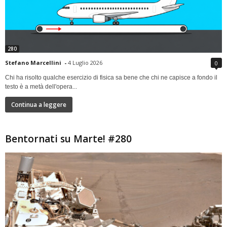
280
Stefano Marcellini
-
4 Luglio 2026
0
Chi ha risolto qualche esercizio di fisica sa bene che chi ne capisce a fondo il
testo è a metà dell'opera...
Continua a leggere
Bentornati su Marte! #280