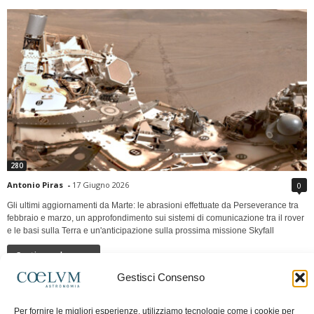
280
Antonio Piras
-
17 Giugno 2026
0
Gli ultimi aggiornamenti da Marte: le abrasioni effettuate da Perseverance tra
febbraio e marzo, un approfondimento sui sistemi di comunicazione tra il rover
e le basi sulla Terra e un'anticipazione sulla prossima missione Skyfall
Continua a leggere
Gestisci Consenso
LUNA Occidente vs Cinadue strade verso lo
Per fornire le migliori esperienze, utilizziamo tecnologie come i cookie per