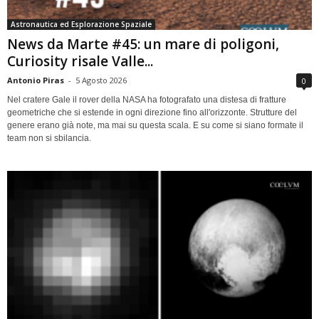
Astronautica ed Esplorazione Spaziale
News da Marte #45: un mare di poligoni,
Curiosity risale Valle...
Antonio Piras
-
5 Agosto 2026
0
Nel cratere Gale il rover della NASA ha fotografato una distesa di fratture
geometriche che si estende in ogni direzione fino all'orizzonte. Strutture del
genere erano già note, ma mai su questa scala. E su come si siano formate il
team non si sbilancia.