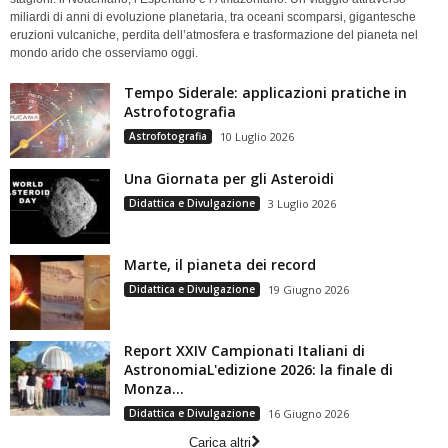
miliardi di anni di evoluzione planetaria, tra oceani scomparsi, gigantesche
eruzioni vulcaniche, perdita dell’atmosfera e trasformazione del pianeta nel
mondo arido che osserviamo oggi.
Tempo Siderale: applicazioni pratiche in
Astrofotografia
Astrofotografia
10 Luglio 2026
Una Giornata per gli Asteroidi
Didattica e Divulgazione
3 Luglio 2026
Marte, il pianeta dei record
Didattica e Divulgazione
19 Giugno 2026
Report XXIV Campionati Italiani di
AstronomiaL'edizione 2026: la finale di
Monza...
Didattica e Divulgazione
16 Giugno 2026
Carica altri