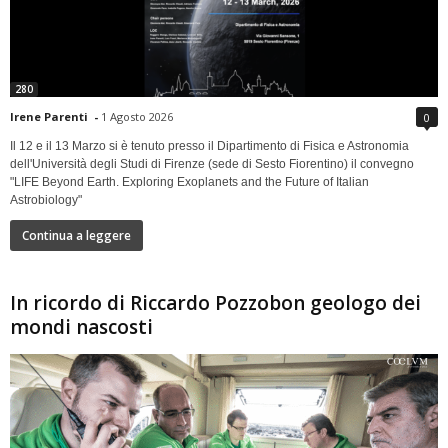
280
Irene Parenti
-
1 Agosto 2026
0
Il 12 e il 13 Marzo si è tenuto presso il Dipartimento di Fisica e Astronomia
dell'Università degli Studi di Firenze (sede di Sesto Fiorentino) il convegno
"LIFE Beyond Earth. Exploring Exoplanets and the Future of Italian
Astrobiology"
Continua a leggere
In ricordo di Riccardo Pozzobon geologo dei
mondi nascosti