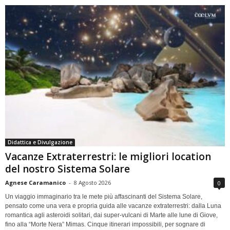
Didattica e Divulgazione
Vacanze Extraterrestri: le migliori location
del nostro Sistema Solare
Agnese Caramanico
-
8 Agosto 2026
0
Un viaggio immaginario tra le mete più affascinanti del Sistema Solare,
pensato come una vera e propria guida alle vacanze extraterrestri: dalla Luna
romantica agli asteroidi solitari, dai super-vulcani di Marte alle lune di Giove,
fino alla “Morte Nera” Mimas. Cinque itinerari impossibili, per sognare di