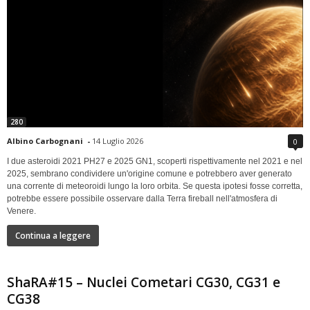
280
Albino Carbognani
-
14 Luglio 2026
0
I due asteroidi 2021 PH27 e 2025 GN1, scoperti rispettivamente nel 2021 e nel
2025, sembrano condividere un'origine comune e potrebbero aver generato
una corrente di meteoroidi lungo la loro orbita. Se questa ipotesi fosse corretta,
potrebbe essere possibile osservare dalla Terra fireball nell'atmosfera di
Venere.
Continua a leggere
ShaRA#15 – Nuclei Cometari CG30, CG31 e
CG38