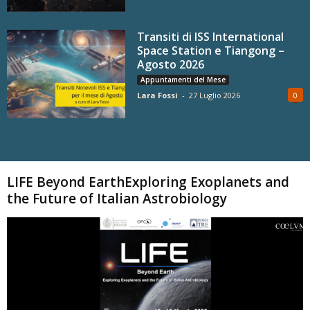
Transiti di ISS International
Space Station e Tiangong –
Agosto 2026
Appuntamenti del Mese
Lara Fossi
-
27 Luglio 2026
0
Carica altri
LIFE Beyond EarthExploring Exoplanets and
the Future of Italian Astrobiology