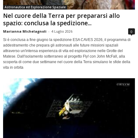
Astronautica ed Esplorazione Spaziale
Nel cuore della Terra per prepararsi allo
spazio: conclusa la spedizione...
Marianna Michelagnoli
-
4 Luglio 2026
0
Si è conclusa a fine giugno la spedizione ESA CAVES 2026, il programma di
addestramento che prepara gli astronauti alle future missioni spaziali
attraverso un'intensa esperienza di vita ed esplorazione nelle Grotte del
Matese. Dall'isolamento sotterraneo al progetto Fly! con John McFall, alla
scoperta di come due settimane nel cuore della Terra simulano le sfide della
vita in orbita