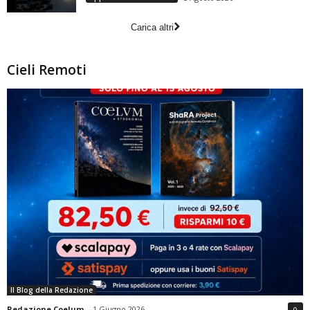
Carica altri
Cieli Remoti
Il Blog della Redazione
Redazione Coelum
-
1 Giugno 2026
0