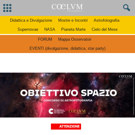
Didattica e Divulgazione
Mostre e Incontri
Astrofotografia
Supernovae
NASA
Pianeta Marte
Cielo del Mese
FORUM
Mappa Osservatori
EVENTI (divulgazione, didattica, star party)