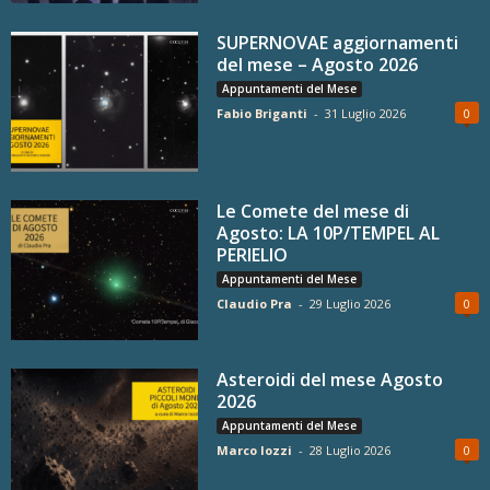
SUPERNOVAE aggiornamenti
del mese – Agosto 2026
Appuntamenti del Mese
Fabio Briganti
-
31 Luglio 2026
0
Le Comete del mese di
Agosto: LA 10P/TEMPEL AL
PERIELIO
Appuntamenti del Mese
Claudio Pra
-
29 Luglio 2026
0
Asteroidi del mese Agosto
2026
Appuntamenti del Mese
Marco Iozzi
-
28 Luglio 2026
0