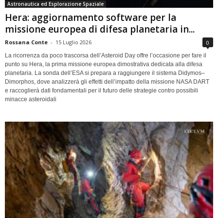
Astronautica ed Esplorazione Spaziale
Hera: aggiornamento software per la
missione europea di difesa planetaria in...
Rossana Conte
-
15 Luglio 2026
0
La ricorrenza da poco trascorsa dell’Asteroid Day offre l’occasione per fare il
punto su Hera, la prima missione europea dimostrativa dedicata alla difesa
planetaria. La sonda dell’ESA si prepara a raggiungere il sistema Didymos–
Dimorphos, dove analizzerà gli effetti dell’impatto della missione NASA DART
e raccoglierà dati fondamentali per il futuro delle strategie contro possibili
minacce asteroidali