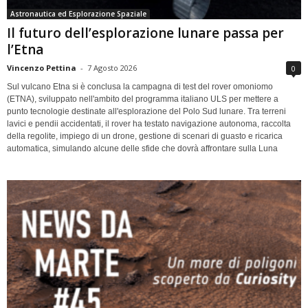
Astronautica ed Esplorazione Spaziale
Il futuro dell’esplorazione lunare passa per
l’Etna
Vincenzo Pettina
-
7 Agosto 2026
0
Sul vulcano Etna si è conclusa la campagna di test del rover omoniomo
(ETNA), sviluppato nell'ambito del programma italiano ULS per mettere a
punto tecnologie destinate all'esplorazione del Polo Sud lunare. Tra terreni
lavici e pendii accidentati, il rover ha testato navigazione autonoma, raccolta
della regolite, impiego di un drone, gestione di scenari di guasto e ricarica
automatica, simulando alcune delle sfide che dovrà affrontare sulla Luna