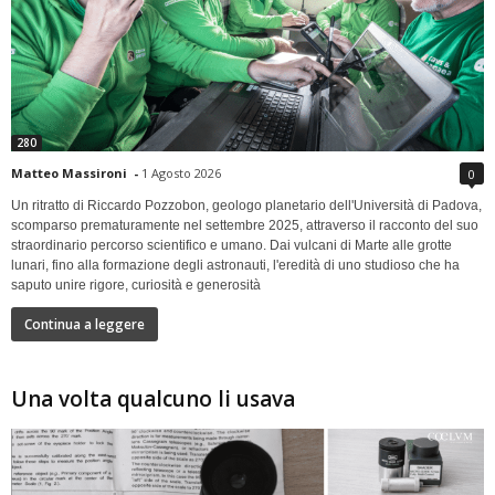
280
Matteo Massironi
-
1 Agosto 2026
0
Un ritratto di Riccardo Pozzobon, geologo planetario dell'Università di Padova,
scomparso prematuramente nel settembre 2025, attraverso il racconto del suo
straordinario percorso scientifico e umano. Dai vulcani di Marte alle grotte
lunari, fino alla formazione degli astronauti, l'eredità di uno studioso che ha
saputo unire rigore, curiosità e generosità
Continua a leggere
Una volta qualcuno li usava