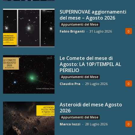
SUPERNOVAE aggiornamenti
del mese – Agosto 2026
Appuntamenti del Mese
Fabio Briganti
-
31 Luglio 2026
0
Le Comete del mese di
Agosto: LA 10P/TEMPEL AL
PERIELIO
Appuntamenti del Mese
Claudio Pra
-
29 Luglio 2026
0
Asteroidi del mese Agosto
2026
Appuntamenti del Mese
Marco Iozzi
-
28 Luglio 2026
0