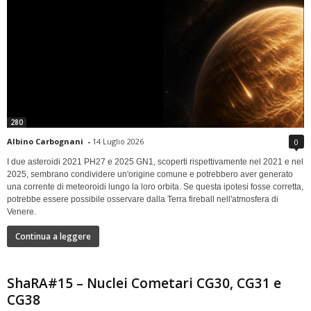
280
Albino Carbognani
-
14 Luglio 2026
0
I due asteroidi 2021 PH27 e 2025 GN1, scoperti rispettivamente nel 2021 e nel
2025, sembrano condividere un'origine comune e potrebbero aver generato
una corrente di meteoroidi lungo la loro orbita. Se questa ipotesi fosse corretta,
potrebbe essere possibile osservare dalla Terra fireball nell'atmosfera di
Venere.
Continua a leggere
ShaRA#15 – Nuclei Cometari CG30, CG31 e
CG38