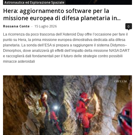
Astronautica ed Esplorazione Spaziale
Hera: aggiornamento software per la
missione europea di difesa planetaria in...
Rossana Conte
-
15 Luglio 2026
0
La ricorrenza da poco trascorsa dell’Asteroid Day offre l’occasione per fare il
punto su Hera, la prima missione europea dimostrativa dedicata alla difesa
planetaria. La sonda dell’ESA si prepara a raggiungere il sistema Didymos–
Dimorphos, dove analizzerà gli effetti dell’impatto della missione NASA DART
e raccoglierà dati fondamentali per il futuro delle strategie contro possibili
minacce asteroidali