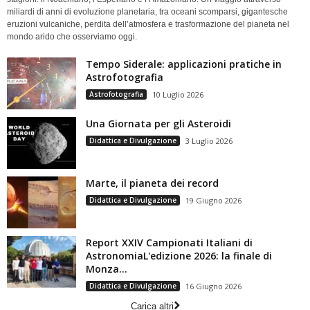
miliardi di anni di evoluzione planetaria, tra oceani scomparsi, gigantesche
eruzioni vulcaniche, perdita dell’atmosfera e trasformazione del pianeta nel
mondo arido che osserviamo oggi.
Tempo Siderale: applicazioni pratiche in
Astrofotografia
Astrofotografia
10 Luglio 2026
Una Giornata per gli Asteroidi
Didattica e Divulgazione
3 Luglio 2026
Marte, il pianeta dei record
Didattica e Divulgazione
19 Giugno 2026
Report XXIV Campionati Italiani di
AstronomiaL'edizione 2026: la finale di
Monza...
Didattica e Divulgazione
16 Giugno 2026
Carica altri