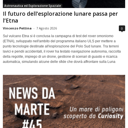
Astronautica ed Esplorazione Spaziale
Il futuro dell’esplorazione lunare passa per
l’Etna
Vincenzo Pettina
-
7 Agosto 2026
0
Sul vulcano Etna si è conclusa la campagna di test del rover omoniomo
(ETNA), sviluppato nell'ambito del programma italiano ULS per mettere a
punto tecnologie destinate all'esplorazione del Polo Sud lunare. Tra terreni
lavici e pendii accidentati, il rover ha testato navigazione autonoma, raccolta
della regolite, impiego di un drone, gestione di scenari di guasto e ricarica
automatica, simulando alcune delle sfide che dovrà affrontare sulla Luna