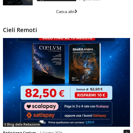
Carica altri
Cieli Remoti
Il Blog della Redazione
Redazione Coelum
-
1 Giugno 2026
0