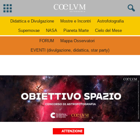
Didattica e Divulgazione
Mostre e Incontri
Astrofotografia
Supernovae
NASA
Pianeta Marte
Cielo del Mese
FORUM
Mappa Osservatori
EVENTI (divulgazione, didattica, star party)