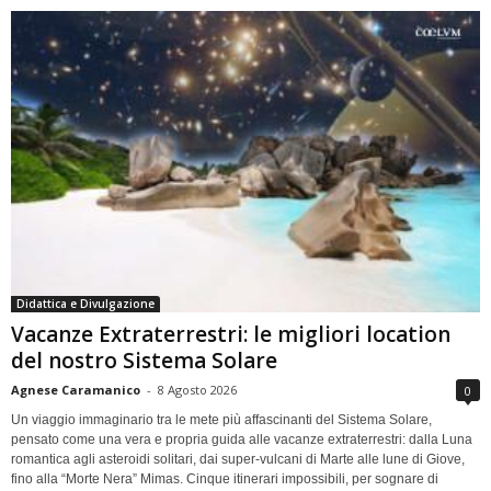
Didattica e Divulgazione
Vacanze Extraterrestri: le migliori location
del nostro Sistema Solare
Agnese Caramanico
-
8 Agosto 2026
0
Un viaggio immaginario tra le mete più affascinanti del Sistema Solare,
pensato come una vera e propria guida alle vacanze extraterrestri: dalla Luna
romantica agli asteroidi solitari, dai super-vulcani di Marte alle lune di Giove,
fino alla “Morte Nera” Mimas. Cinque itinerari impossibili, per sognare di