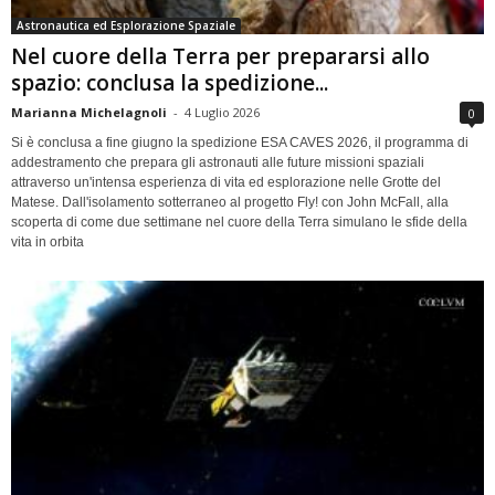
Astronautica ed Esplorazione Spaziale
Nel cuore della Terra per prepararsi allo
spazio: conclusa la spedizione...
Marianna Michelagnoli
-
4 Luglio 2026
0
Si è conclusa a fine giugno la spedizione ESA CAVES 2026, il programma di
addestramento che prepara gli astronauti alle future missioni spaziali
attraverso un'intensa esperienza di vita ed esplorazione nelle Grotte del
Matese. Dall'isolamento sotterraneo al progetto Fly! con John McFall, alla
scoperta di come due settimane nel cuore della Terra simulano le sfide della
vita in orbita