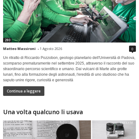
280
Matteo Massironi
-
1 Agosto 2026
0
Un ritratto di Riccardo Pozzobon, geologo planetario dell'Università di Padova,
scomparso prematuramente nel settembre 2025, attraverso il racconto del suo
straordinario percorso scientifico e umano. Dai vulcani di Marte alle grotte
lunari, fino alla formazione degli astronauti, l'eredità di uno studioso che ha
saputo unire rigore, curiosità e generosità
Continua a leggere
Una volta qualcuno li usava