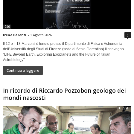
280
Irene Parenti
-
1 Agosto 2026
0
Il 12 e il 13 Marzo si è tenuto presso il Dipartimento di Fisica e Astronomia
dell'Università degli Studi di Firenze (sede di Sesto Fiorentino) il convegno
"LIFE Beyond Earth. Exploring Exoplanets and the Future of Italian
Astrobiology"
Continua a leggere
In ricordo di Riccardo Pozzobon geologo dei
mondi nascosti