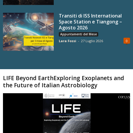
Transiti di ISS International
Space Station e Tiangong –
Agosto 2026
Appuntamenti del Mese
Lara Fossi
-
27 Luglio 2026
0
Carica altri
LIFE Beyond EarthExploring Exoplanets and
the Future of Italian Astrobiology