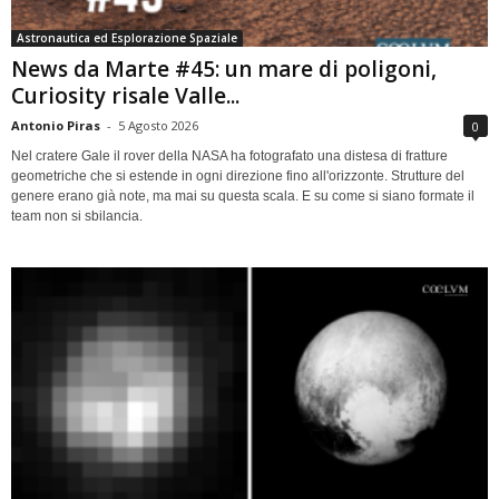
Astronautica ed Esplorazione Spaziale
News da Marte #45: un mare di poligoni,
Curiosity risale Valle...
Antonio Piras
-
5 Agosto 2026
0
Nel cratere Gale il rover della NASA ha fotografato una distesa di fratture
geometriche che si estende in ogni direzione fino all'orizzonte. Strutture del
genere erano già note, ma mai su questa scala. E su come si siano formate il
team non si sbilancia.