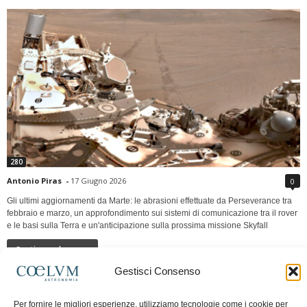
280
Antonio Piras
-
17 Giugno 2026
0
Gli ultimi aggiornamenti da Marte: le abrasioni effettuate da Perseverance tra
febbraio e marzo, un approfondimento sui sistemi di comunicazione tra il rover
e le basi sulla Terra e un'anticipazione sulla prossima missione Skyfall
Continua a leggere
Gestisci Consenso
LUNA Occidente vs Cinadue strade verso lo
Per fornire le migliori esperienze, utilizziamo tecnologie come i cookie per