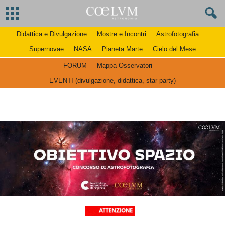
Didattica e Divulgazione
Mostre e Incontri
Astrofotografia
Supernovae
NASA
Pianeta Marte
Cielo del Mese
FORUM
Mappa Osservatori
EVENTI (divulgazione, didattica, star party)