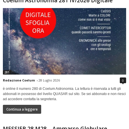
Coelum Astronomia 281 IV/2026 Digitale
281
Redazione Coelum
-
28 Luglio 2026
0
è online il numero 280 di Coelum Astronomia. La lettura è riservata a tutti gli
abbonati in possesso del livello QUASAR sul sito. Se sei abbonato e non riesci
ad accedere contatta la segreteria.
Continua a leggere
MESSIER 28 M28 – Ammasso Globulare