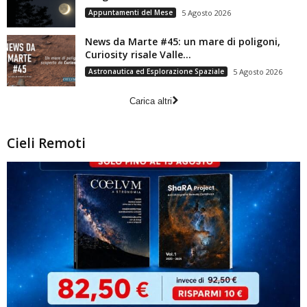
Appuntamenti del Mese
5 Agosto 2026
News da Marte #45: un mare di poligoni,
Curiosity risale Valle...
Astronautica ed Esplorazione Spaziale
5 Agosto 2026
Carica altri
Cieli Remoti