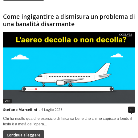
Come ingigantire a dismisura un problema di
una banalità disarmante
280
Stefano Marcellini
-
4 Luglio 2026
0
Chi ha risolto qualche esercizio di fisica sa bene che chi ne capisce a fondo il
testo è a metà dell'opera...
Continua a leggere