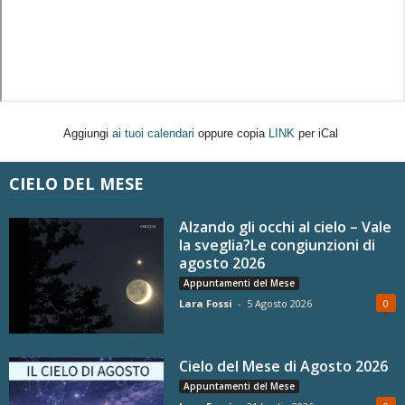
Aggiungi
ai tuoi calendari
oppure copia
LINK
per iCal
CIELO DEL MESE
Alzando gli occhi al cielo – Vale
la sveglia?Le congiunzioni di
agosto 2026
Appuntamenti del Mese
Lara Fossi
-
5 Agosto 2026
0
Cielo del Mese di Agosto 2026
Appuntamenti del Mese