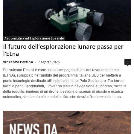
Astronautica ed Esplorazione Spaziale
Il futuro dell’esplorazione lunare passa per
l’Etna
Vincenzo Pettina
-
7 Agosto 2026
0
Sul vulcano Etna si è conclusa la campagna di test del rover omoniomo
(ETNA), sviluppato nell'ambito del programma italiano ULS per mettere a
punto tecnologie destinate all'esplorazione del Polo Sud lunare. Tra terreni
lavici e pendii accidentati, il rover ha testato navigazione autonoma, raccolta
della regolite, impiego di un drone, gestione di scenari di guasto e ricarica
automatica, simulando alcune delle sfide che dovrà affrontare sulla Luna