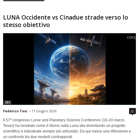
LUNA Occidente vs Cinadue strade verso lo
stesso obiettivo
280
Federico Tosi
-
17 Giugno 2026
0
Il 57º congresso Lunar and Planetary Science Conference (16-20 marzo,
Texas) ha mostrato come il ritorno sulla Luna stia diventando un progetto
scientifico e industriale sempre più articolato. Da qui nasce una riflessione e
un confronto tra due modelli contrapposti.