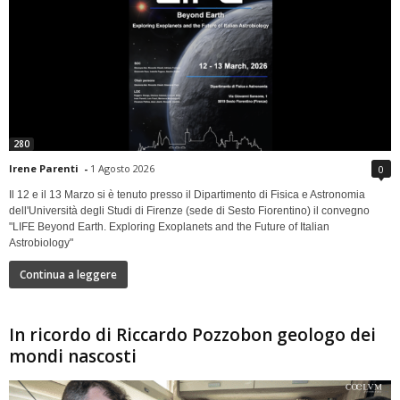
280
Irene Parenti
-
1 Agosto 2026
0
Il 12 e il 13 Marzo si è tenuto presso il Dipartimento di Fisica e Astronomia
dell'Università degli Studi di Firenze (sede di Sesto Fiorentino) il convegno
"LIFE Beyond Earth. Exploring Exoplanets and the Future of Italian
Astrobiology"
Continua a leggere
In ricordo di Riccardo Pozzobon geologo dei
mondi nascosti