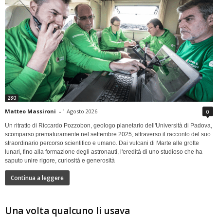
280
Matteo Massironi
-
1 Agosto 2026
0
Un ritratto di Riccardo Pozzobon, geologo planetario dell'Università di Padova,
scomparso prematuramente nel settembre 2025, attraverso il racconto del suo
straordinario percorso scientifico e umano. Dai vulcani di Marte alle grotte
lunari, fino alla formazione degli astronauti, l'eredità di uno studioso che ha
saputo unire rigore, curiosità e generosità
Continua a leggere
Una volta qualcuno li usava