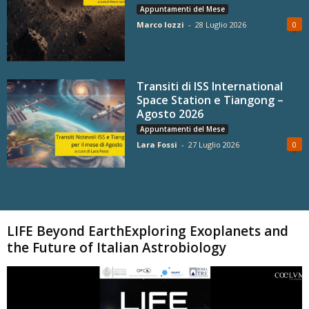
Appuntamenti del Mese
Marco Iozzi
-
28 Luglio 2026
0
Transiti di ISS International
Space Station e Tiangong –
Agosto 2026
Appuntamenti del Mese
Lara Fossi
-
27 Luglio 2026
0
Carica altri
LIFE Beyond EarthExploring Exoplanets and
the Future of Italian Astrobiology