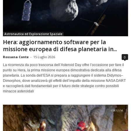
Astronautica ed Esplorazione Spaziale
Hera: aggiornamento software per la
missione europea di difesa planetaria in...
Rossana Conte
-
15 Luglio 2026
0
La ricorrenza da poco trascorsa dell’Asteroid Day offre l’occasione per fare il
punto su Hera, la prima missione europea dimostrativa dedicata alla difesa
planetaria. La sonda dell’ESA si prepara a raggiungere il sistema Didymos–
Dimorphos, dove analizzerà gli effetti dell’impatto della missione NASA DART
e raccoglierà dati fondamentali per il futuro delle strategie contro possibili
minacce asteroidali