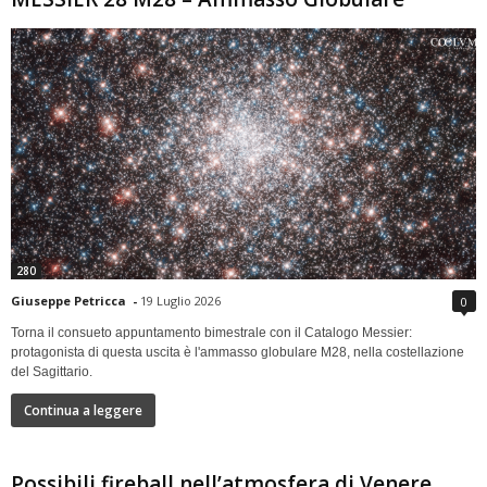
280
Giuseppe Petricca
-
19 Luglio 2026
0
Torna il consueto appuntamento bimestrale con il Catalogo Messier:
protagonista di questa uscita è l'ammasso globulare M28, nella costellazione
del Sagittario.
Continua a leggere
Possibili fireball nell’atmosfera di Venere