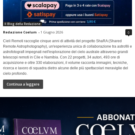
Il Blog della Redazione
Redazione Coelum
-
1 Giugno 2026
0
Cieli Remoti raccoglie cinque anni di attività del progetto ShaRA (Shared
Remote Astrophotography), un'esperienza unica di collaborazione tra astrofili e
astrofotografi impegnati nell'esplorazione del cielo australe attraverso grandi
telescopi remoti in Cile e Namibia. Con 22 progetti, 34 autori, 493 ore di
acquisizione e oltre 330 elaborazioni, il volume racconta immagini, tecniche,
ricerca e lavoro di squadra dietro alcune delle più spettacolari meraviglie del
cielo profondo.
Continua a leggere