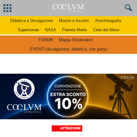
Didattica e Divulgazione
Mostre e Incontri
Astrofotografia
Supernovae
NASA
Pianeta Marte
Cielo del Mese
FORUM
Mappa Osservatori
EVENTI (divulgazione, didattica, star party)