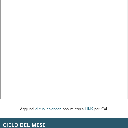
Aggiungi
ai tuoi calendari
oppure copia
LINK
per iCal
CIELO DEL MESE