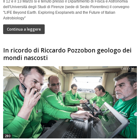
Il 12 e il 13 Marzo si è tenuto presso il Dipartimento di Fisica e Astronomia
dell'Università degli Studi di Firenze (sede di Sesto Fiorentino) il convegno
"LIFE Beyond Earth. Exploring Exoplanets and the Future of Italian
Astrobiology"
Continua a leggere
In ricordo di Riccardo Pozzobon geologo dei
mondi nascosti
280