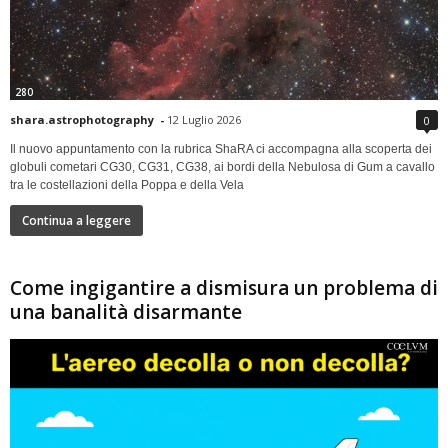
280
shara.astrophotography
-
12 Luglio 2026
0
Il nuovo appuntamento con la rubrica ShaRA ci accompagna alla scoperta dei
globuli cometari CG30, CG31, CG38, ai bordi della Nebulosa di Gum a cavallo
tra le costellazioni della Poppa e della Vela
Continua a leggere
Come ingigantire a dismisura un problema di
una banalità disarmante