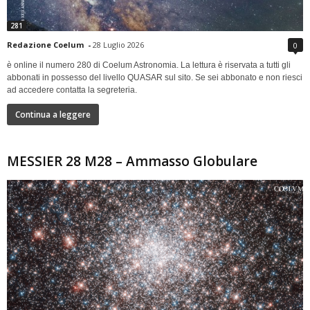
281
Redazione Coelum
-
28 Luglio 2026
0
è online il numero 280 di Coelum Astronomia. La lettura è riservata a tutti gli
abbonati in possesso del livello QUASAR sul sito. Se sei abbonato e non riesci
ad accedere contatta la segreteria.
Continua a leggere
MESSIER 28 M28 – Ammasso Globulare