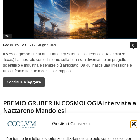
280
Federico Tosi
-
17 Giugno 2026
0
Il 57º congresso Lunar and Planetary Science Conference (16-20 marzo,
Texas) ha mostrato come il ritorno sulla Luna stia diventando un progetto
scientifico e industriale sempre più articolato. Da qui nasce una riflessione e
un confronto tra due modelli contrapposti.
Continua a leggere
PREMIO GRUBER IN COSMOLOGIAIntervista a
Nazzareno Mandolesi
Gestisci Consenso
Per fornire le migliori esperienze, utilizziamo tecnologie come i cookie per