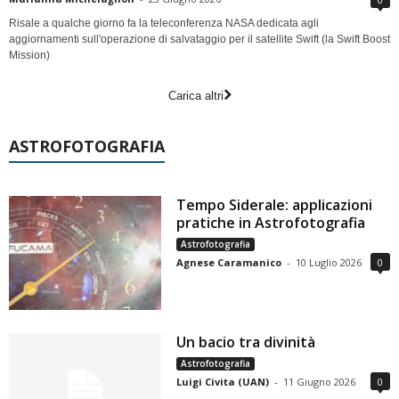
Risale a qualche giorno fa la teleconferenza NASA dedicata agli
aggiornamenti sull'operazione di salvataggio per il satellite Swift (la Swift Boost
Mission)
Carica altri
ASTROFOTOGRAFIA
Tempo Siderale: applicazioni
pratiche in Astrofotografia
Astrofotografia
Agnese Caramanico
-
10 Luglio 2026
0
Un bacio tra divinità
Astrofotografia
Luigi Civita (UAN)
-
11 Giugno 2026
0