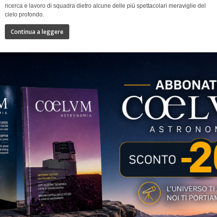
ricerca e lavoro di squadra dietro alcune delle più spettacolari meraviglie del
cielo profondo.
Continua a leggere