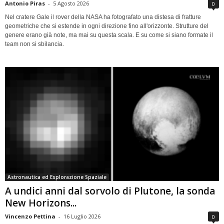
Antonio Piras
-
5 Agosto 2026
0
Nel cratere Gale il rover della NASA ha fotografato una distesa di fratture
geometriche che si estende in ogni direzione fino all'orizzonte. Strutture del
genere erano già note, ma mai su questa scala. E su come si siano formate il
team non si sbilancia.
Astronautica ed Esplorazione Spaziale
A undici anni dal sorvolo di Plutone, la sonda
New Horizons...
Vincenzo Pettina
-
16 Luglio 2026
0