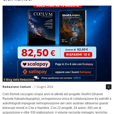
Il Blog della Redazione
Redazione Coelum
-
1 Giugno 2026
0
Cieli Remoti raccoglie cinque anni di attività del progetto ShaRA (Shared
Remote Astrophotography), un'esperienza unica di collaborazione tra astrofili e
astrofotografi impegnati nell'esplorazione del cielo australe attraverso grandi
telescopi remoti in Cile e Namibia. Con 22 progetti, 34 autori, 493 ore di
acquisizione e oltre 330 elaborazioni, il volume racconta immagini, tecniche,