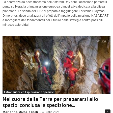
La ricorrenza da poco trascorsa dell’Asteroid Day offre l’occasione per fare il
punto su Hera, la prima missione europea dimostrativa dedicata alla difesa
planetaria. La sonda dell’ESA si prepara a raggiungere il sistema Didymos–
Dimorphos, dove analizzerà gli effetti dell’impatto della missione NASA DART
e raccoglierà dati fondamentali per il futuro delle strategie contro possibili
minacce asteroidali
Astronautica ed Esplorazione Spaziale
Nel cuore della Terra per prepararsi allo
spazio: conclusa la spedizione...
Marianna Michelagnoli
-
4 Luglio 2026
0