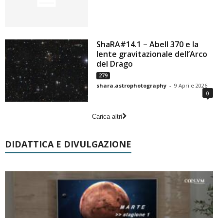
ShaRA#14.1 – Abell 370 e la
lente gravitazionale dell’Arco
del Drago
279
shara.astrophotography
-
9 Aprile 2026
0
Carica altri
DIDATTICA E DIVULGAZIONE