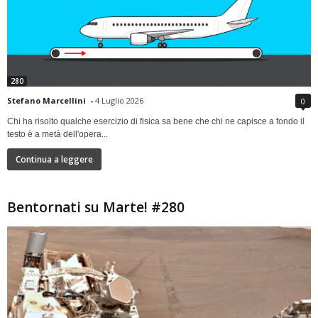
280
Stefano Marcellini
-
4 Luglio 2026
0
Chi ha risolto qualche esercizio di fisica sa bene che chi ne capisce a fondo il
testo è a metà dell'opera...
Continua a leggere
Bentornati su Marte! #280