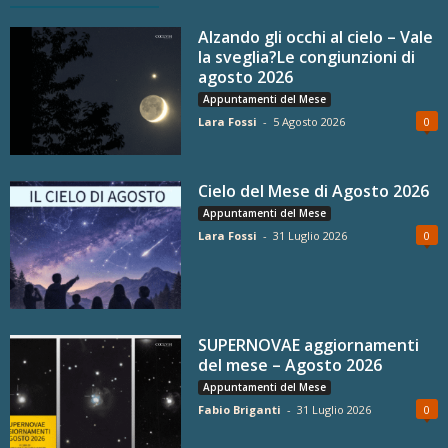
Alzando gli occhi al cielo – Vale
la sveglia?Le congiunzioni di
agosto 2026
Appuntamenti del Mese
Lara Fossi
-
5 Agosto 2026
0
Cielo del Mese di Agosto 2026
Appuntamenti del Mese
Lara Fossi
-
31 Luglio 2026
0
SUPERNOVAE aggiornamenti
del mese – Agosto 2026
Appuntamenti del Mese
Fabio Briganti
-
31 Luglio 2026
0