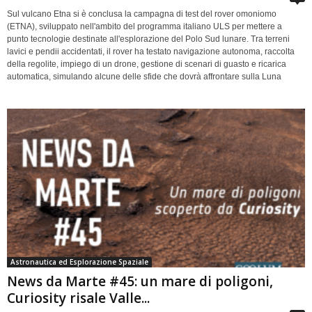
Sul vulcano Etna si è conclusa la campagna di test del rover omoniomo
(ETNA), sviluppato nell'ambito del programma italiano ULS per mettere a
punto tecnologie destinate all'esplorazione del Polo Sud lunare. Tra terreni
lavici e pendii accidentati, il rover ha testato navigazione autonoma, raccolta
della regolite, impiego di un drone, gestione di scenari di guasto e ricarica
automatica, simulando alcune delle sfide che dovrà affrontare sulla Luna
Astronautica ed Esplorazione Spaziale
News da Marte #45: un mare di poligoni,
Curiosity risale Valle...