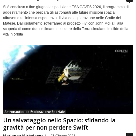
Si è conclusa a fine giugno la spedizione ESA CAVES 2026, il programma di
addestramento che prepara gli astronauti alle future missioni spaziali
attraverso un'intensa esperienza di vita ed esplorazione nelle Grotte del
Matese. Dall'isolamento sotterraneo al progetto Fly! con John McFall, alla
scoperta di come due settimane nel cuore della Terra simulano le sfide della
vita in orbita
Astronautica ed Esplorazione Spaziale
Un salvataggio nello Spazio: sfidando la
gravità per non perdere Swift
Marianna Michelagnoli
-
23 Giugno 2026
0