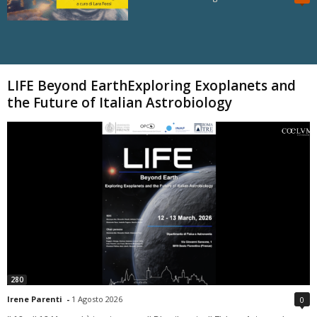
Carica altri
LIFE Beyond EarthExploring Exoplanets and
the Future of Italian Astrobiology
280
Irene Parenti
-
1 Agosto 2026
0