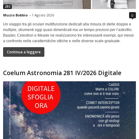
280
Muzio Bobbio
-
1 Agosto 2026
0
Un viaggio tra gli oculari multifunzione dedicati alla misura di stelle doppie e
multiple, strumenti oggi quasi dimenticati ma un tempo preziosi per l’astrofilo.
Baader, Celestron e Meade ne realizzarono tre interessanti esempi, qui messi
a confronto nelle caratteristiche ottiche e nelle diverse scale graduate.
Continua a leggere
Coelum Astronomia 281 IV/2026 Digitale