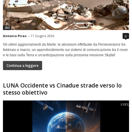
280
Antonio Piras
-
17 Giugno 2026
0
Gli ultimi aggiornamenti da Marte: le abrasioni effettuate da Perseverance tra
febbraio e marzo, un approfondimento sui sistemi di comunicazione tra il rover
e le basi sulla Terra e un'anticipazione sulla prossima missione Skyfall
Continua a leggere
LUNA Occidente vs Cinadue strade verso lo
stesso obiettivo