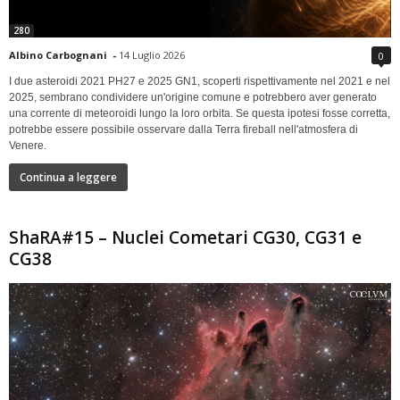
280
Albino Carbognani
-
14 Luglio 2026
0
I due asteroidi 2021 PH27 e 2025 GN1, scoperti rispettivamente nel 2021 e nel
2025, sembrano condividere un'origine comune e potrebbero aver generato
una corrente di meteoroidi lungo la loro orbita. Se questa ipotesi fosse corretta,
potrebbe essere possibile osservare dalla Terra fireball nell'atmosfera di
Venere.
Continua a leggere
ShaRA#15 – Nuclei Cometari CG30, CG31 e
CG38