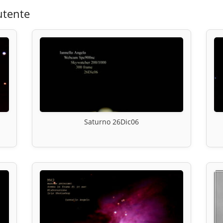
utente
Saturno 26Dic06