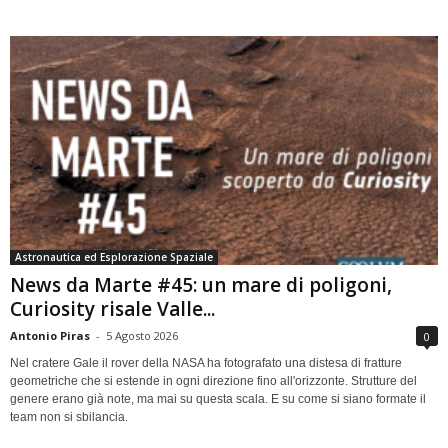
Astronautica ed Esplorazione Spaziale
News da Marte #45: un mare di poligoni,
Curiosity risale Valle...
Antonio Piras
-
5 Agosto 2026
0
Nel cratere Gale il rover della NASA ha fotografato una distesa di fratture
geometriche che si estende in ogni direzione fino all'orizzonte. Strutture del
genere erano già note, ma mai su questa scala. E su come si siano formate il
team non si sbilancia.