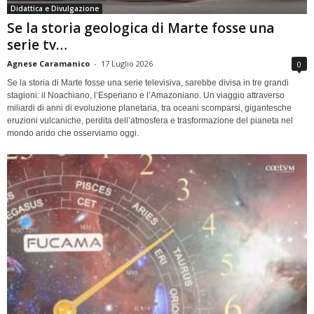
Didattica e Divulgazione
Se la storia geologica di Marte fosse una
serie tv…
Agnese Caramanico
-
17 Luglio 2026
0
Se la storia di Marte fosse una serie televisiva, sarebbe divisa in tre grandi
stagioni: il Noachiano, l’Esperiano e l’Amazoniano. Un viaggio attraverso
miliardi di anni di evoluzione planetaria, tra oceani scomparsi, gigantesche
eruzioni vulcaniche, perdita dell’atmosfera e trasformazione del pianeta nel
mondo arido che osserviamo oggi.