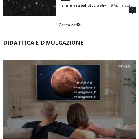
shara.astrophotography
-
9 Aprile 2026
0
Carica altri
DIDATTICA E DIVULGAZIONE