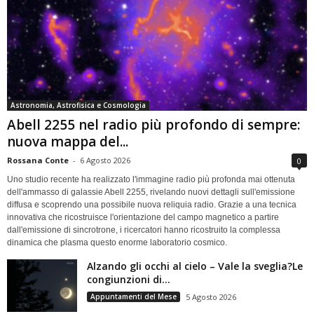
Astronomia, Astrofisica e Cosmologia
Abell 2255 nel radio più profondo di sempre:
nuova mappa del...
Rossana Conte
-
6 Agosto 2026
0
Uno studio recente ha realizzato l'immagine radio più profonda mai ottenuta
dell'ammasso di galassie Abell 2255, rivelando nuovi dettagli sull'emissione
diffusa e scoprendo una possibile nuova reliquia radio. Grazie a una tecnica
innovativa che ricostruisce l'orientazione del campo magnetico a partire
dall'emissione di sincrotrone, i ricercatori hanno ricostruito la complessa
dinamica che plasma questo enorme laboratorio cosmico.
Alzando gli occhi al cielo – Vale la sveglia?Le
congiunzioni di...
Appuntamenti del Mese
5 Agosto 2026