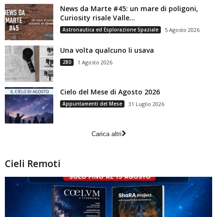
News da Marte #45: un mare di poligoni,
Curiosity risale Valle...
Astronautica ed Esplorazione Spaziale
5 Agosto 2026
Una volta qualcuno li usava
280
1 Agosto 2026
Cielo del Mese di Agosto 2026
Appuntamenti del Mese
31 Luglio 2026
Carica altri
Cieli Remoti