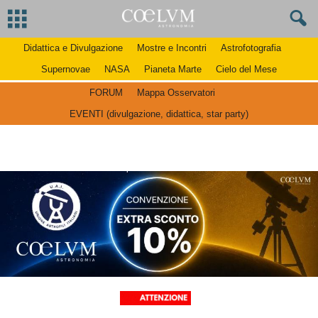
Didattica e Divulgazione
Mostre e Incontri
Astrofotografia
Supernovae
NASA
Pianeta Marte
Cielo del Mese
FORUM
Mappa Osservatori
EVENTI (divulgazione, didattica, star party)