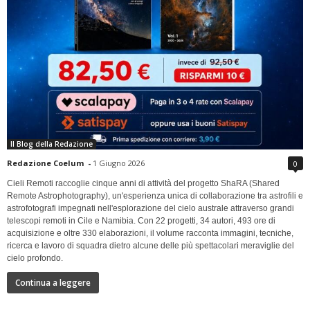
Il Blog della Redazione
Redazione Coelum
-
1 Giugno 2026
0
Cieli Remoti raccoglie cinque anni di attività del progetto ShaRA (Shared
Remote Astrophotography), un'esperienza unica di collaborazione tra astrofili e
astrofotografi impegnati nell'esplorazione del cielo australe attraverso grandi
telescopi remoti in Cile e Namibia. Con 22 progetti, 34 autori, 493 ore di
acquisizione e oltre 330 elaborazioni, il volume racconta immagini, tecniche,
ricerca e lavoro di squadra dietro alcune delle più spettacolari meraviglie del
cielo profondo.
Continua a leggere