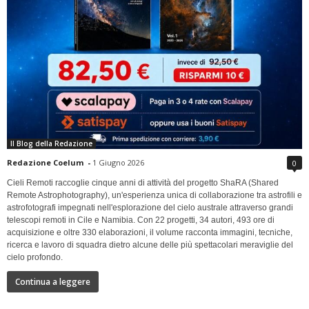
Il Blog della Redazione
Redazione Coelum
-
1 Giugno 2026
0
Cieli Remoti raccoglie cinque anni di attività del progetto ShaRA (Shared
Remote Astrophotography), un'esperienza unica di collaborazione tra astrofili e
astrofotografi impegnati nell'esplorazione del cielo australe attraverso grandi
telescopi remoti in Cile e Namibia. Con 22 progetti, 34 autori, 493 ore di
acquisizione e oltre 330 elaborazioni, il volume racconta immagini, tecniche,
ricerca e lavoro di squadra dietro alcune delle più spettacolari meraviglie del
cielo profondo.
Continua a leggere