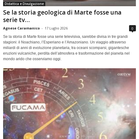
Didattica e Divulgazione
Se la storia geologica di Marte fosse una
serie tv…
Agnese Caramanico
-
17 Luglio 2026
0
Se la storia di Marte fosse una serie televisiva, sarebbe divisa in tre grandi
stagioni: il Noachiano, l’Esperiano e l’Amazoniano. Un viaggio attraverso
miliardi di anni di evoluzione planetaria, tra oceani scomparsi, gigantesche
eruzioni vulcaniche, perdita dell’atmosfera e trasformazione del pianeta nel
mondo arido che osserviamo oggi.