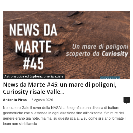
Astronautica ed Esplorazione Spaziale
News da Marte #45: un mare di poligoni,
Curiosity risale Valle...
Antonio Piras
-
5 Agosto 2026
0
Nel cratere Gale il rover della NASA ha fotografato una distesa di fratture
geometriche che si estende in ogni direzione fino all'orizzonte. Strutture del
genere erano già note, ma mai su questa scala. E su come si siano formate il
team non si sbilancia.