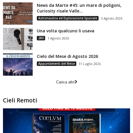
News da Marte #45: un mare di poligoni,
Curiosity risale Valle...
Astronautica ed Esplorazione Spaziale
5 Agosto 2026
Una volta qualcuno li usava
280
1 Agosto 2026
Cielo del Mese di Agosto 2026
Appuntamenti del Mese
31 Luglio 2026
Carica altri
Cieli Remoti