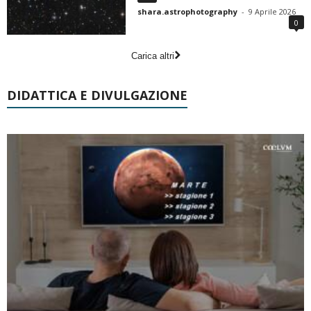
shara.astrophotography
-
9 Aprile 2026
0
Carica altri
DIDATTICA E DIVULGAZIONE