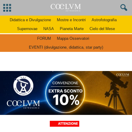
Didattica e Divulgazione
Mostre e Incontri
Astrofotografia
Supernovae
NASA
Pianeta Marte
Cielo del Mese
FORUM
Mappa Osservatori
EVENTI (divulgazione, didattica, star party)