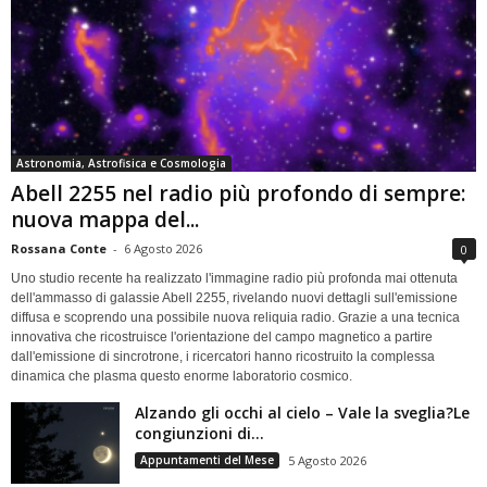
Astronomia, Astrofisica e Cosmologia
Abell 2255 nel radio più profondo di sempre:
nuova mappa del...
Rossana Conte
-
6 Agosto 2026
0
Uno studio recente ha realizzato l'immagine radio più profonda mai ottenuta
dell'ammasso di galassie Abell 2255, rivelando nuovi dettagli sull'emissione
diffusa e scoprendo una possibile nuova reliquia radio. Grazie a una tecnica
innovativa che ricostruisce l'orientazione del campo magnetico a partire
dall'emissione di sincrotrone, i ricercatori hanno ricostruito la complessa
dinamica che plasma questo enorme laboratorio cosmico.
Alzando gli occhi al cielo – Vale la sveglia?Le
congiunzioni di...
Appuntamenti del Mese
5 Agosto 2026