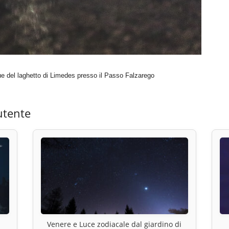
que del laghetto di Limedes presso il Passo Falzarego
utente
Venere e Luce zodiacale dal giardino di