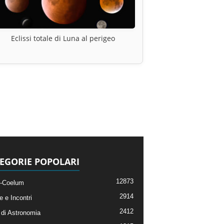
Eclissi totale di Luna al perigeo
EGORIE POPOLARI
12873
-Coelum
2914
e e Incontri
2412
di Astronomia