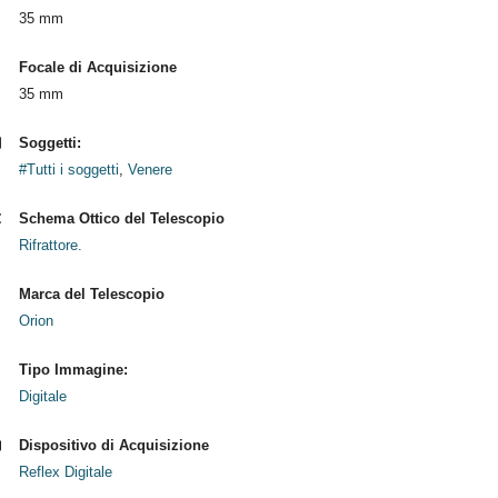
35 mm
Focale di Acquisizione
35 mm
Soggetti:
#Tutti i soggetti
,
Venere
Schema Ottico del Telescopio
Rifrattore.
Marca del Telescopio
Orion
Tipo Immagine:
Digitale
Dispositivo di Acquisizione
Reflex Digitale