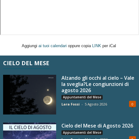
Aggiungi
ai tuoi calendari
oppure copia
LINK
per iCal
CIELO DEL MESE
Alzando gli occhi al cielo – Vale
la sveglia?Le congiunzioni di
agosto 2026
Appuntamenti del Mese
Lara Fossi
-
5 Agosto 2026
0
Cielo del Mese di Agosto 2026
Appuntamenti del Mese