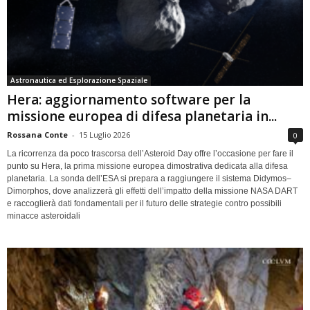
Astronautica ed Esplorazione Spaziale
Hera: aggiornamento software per la
missione europea di difesa planetaria in...
Rossana Conte
-
15 Luglio 2026
0
La ricorrenza da poco trascorsa dell’Asteroid Day offre l’occasione per fare il
punto su Hera, la prima missione europea dimostrativa dedicata alla difesa
planetaria. La sonda dell’ESA si prepara a raggiungere il sistema Didymos–
Dimorphos, dove analizzerà gli effetti dell’impatto della missione NASA DART
e raccoglierà dati fondamentali per il futuro delle strategie contro possibili
minacce asteroidali