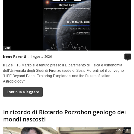
280
Irene Parenti
-
1 Agosto 2026
0
Il 12 e il 13 Marzo si è tenuto presso il Dipartimento di Fisica e Astronomia
dell'Università degli Studi di Firenze (sede di Sesto Fiorentino) il convegno
"LIFE Beyond Earth. Exploring Exoplanets and the Future of Italian
Astrobiology"
Continua a leggere
In ricordo di Riccardo Pozzobon geologo dei
mondi nascosti