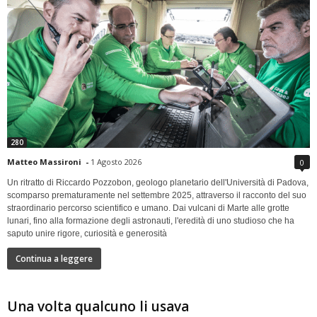
280
Matteo Massironi
-
1 Agosto 2026
0
Un ritratto di Riccardo Pozzobon, geologo planetario dell'Università di Padova,
scomparso prematuramente nel settembre 2025, attraverso il racconto del suo
straordinario percorso scientifico e umano. Dai vulcani di Marte alle grotte
lunari, fino alla formazione degli astronauti, l'eredità di uno studioso che ha
saputo unire rigore, curiosità e generosità
Continua a leggere
Una volta qualcuno li usava