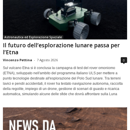
Astronautica ed Esplorazione Spaziale
Il futuro dell’esplorazione lunare passa per
l’Etna
Vincenzo Pettina
-
7 Agosto 2026
0
Sul vulcano Etna si è conclusa la campagna di test del rover omoniomo
(ETNA), sviluppato nell'ambito del programma italiano ULS per mettere a
punto tecnologie destinate all'esplorazione del Polo Sud lunare. Tra terreni
lavici e pendii accidentati, il rover ha testato navigazione autonoma, raccolta
della regolite, impiego di un drone, gestione di scenari di guasto e ricarica
automatica, simulando alcune delle sfide che dovrà affrontare sulla Luna