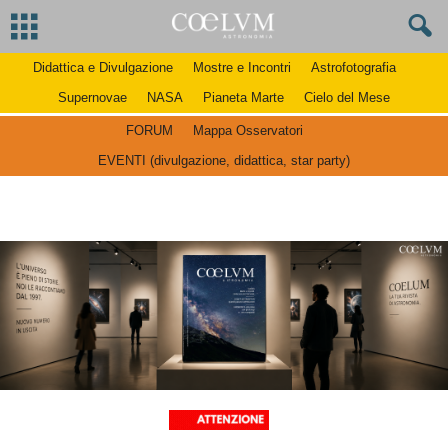
Didattica e Divulgazione
Mostre e Incontri
Astrofotografia
Supernovae
NASA
Pianeta Marte
Cielo del Mese
FORUM
Mappa Osservatori
EVENTI (divulgazione, didattica, star party)