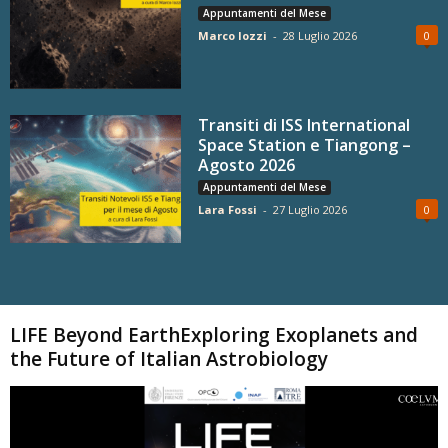
Appuntamenti del Mese
Marco Iozzi
-
28 Luglio 2026
0
Transiti di ISS International
Space Station e Tiangong –
Agosto 2026
Appuntamenti del Mese
Lara Fossi
-
27 Luglio 2026
0
Carica altri
LIFE Beyond EarthExploring Exoplanets and
the Future of Italian Astrobiology