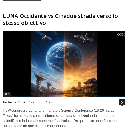
LUNA Occidente vs Cinadue strade verso lo
stesso obiettivo
280
Federico Tosi
-
17 Giugno 2026
0
Il 57º congresso Lunar and Planetary Science Conference (16-20 marzo,
Texas) ha mostrato come il ritorno sulla Luna stia diventando un progetto
scientifico e industriale sempre più articolato. Da qui nasce una riflessione e
un confronto tra due modelli contrapposti.