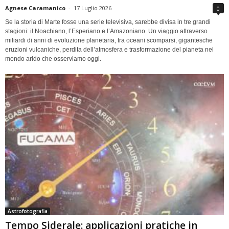
Agnese Caramanico
-
17 Luglio 2026
0
Se la storia di Marte fosse una serie televisiva, sarebbe divisa in tre grandi
stagioni: il Noachiano, l’Esperiano e l’Amazoniano. Un viaggio attraverso
miliardi di anni di evoluzione planetaria, tra oceani scomparsi, gigantesche
eruzioni vulcaniche, perdita dell’atmosfera e trasformazione del pianeta nel
mondo arido che osserviamo oggi.
Astrofotografia
Tempo Siderale: applicazioni pratiche in