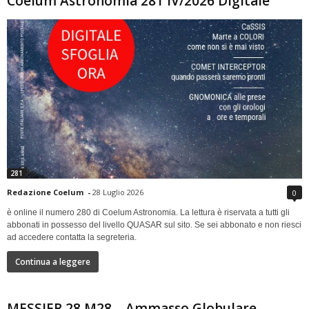
Coelum Astronomia 281 IV/2026 Digitale
281
Redazione Coelum
-
28 Luglio 2026
0
è online il numero 280 di Coelum Astronomia. La lettura è riservata a tutti gli
abbonati in possesso del livello QUASAR sul sito. Se sei abbonato e non riesci
ad accedere contatta la segreteria.
Continua a leggere
MESSIER 28 M28 – Ammasso Globulare