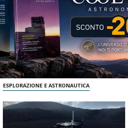
ESPLORAZIONE E ASTRONAUTICA