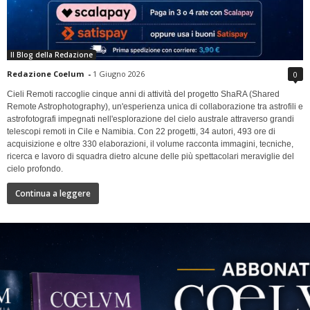
Il Blog della Redazione
Redazione Coelum
-
1 Giugno 2026
0
Cieli Remoti raccoglie cinque anni di attività del progetto ShaRA (Shared
Remote Astrophotography), un'esperienza unica di collaborazione tra astrofili e
astrofotografi impegnati nell'esplorazione del cielo australe attraverso grandi
telescopi remoti in Cile e Namibia. Con 22 progetti, 34 autori, 493 ore di
acquisizione e oltre 330 elaborazioni, il volume racconta immagini, tecniche,
ricerca e lavoro di squadra dietro alcune delle più spettacolari meraviglie del
cielo profondo.
Continua a leggere