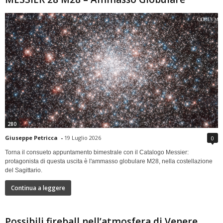
280
Giuseppe Petricca
-
19 Luglio 2026
0
Torna il consueto appuntamento bimestrale con il Catalogo Messier:
protagonista di questa uscita è l'ammasso globulare M28, nella costellazione
del Sagittario.
Continua a leggere
Possibili fireball nell’atmosfera di Venere