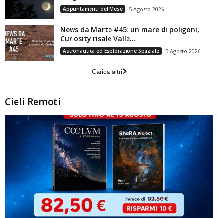
Appuntamenti del Mese
5 Agosto 2026
News da Marte #45: un mare di poligoni,
Curiosity risale Valle...
Astronautica ed Esplorazione Spaziale
5 Agosto 2026
Carica altri
Cieli Remoti