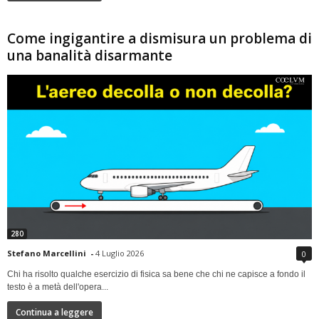
Come ingigantire a dismisura un problema di
una banalità disarmante
280
Stefano Marcellini
-
4 Luglio 2026
0
Chi ha risolto qualche esercizio di fisica sa bene che chi ne capisce a fondo il
testo è a metà dell'opera...
Continua a leggere