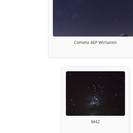
Cometa 46P Wirtanen
M42