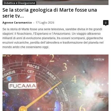
Didattica e Divulgazione
Se la storia geologica di Marte fosse una
serie tv…
Agnese Caramanico
-
17 Luglio 2026
0
Se la storia di Marte fosse una serie televisiva, sarebbe divisa in tre grandi
stagioni: il Noachiano, l’Esperiano e l’Amazoniano. Un viaggio attraverso
miliardi di anni di evoluzione planetaria, tra oceani scomparsi, gigantesche
eruzioni vulcaniche, perdita dell’atmosfera e trasformazione del pianeta nel
mondo arido che osserviamo oggi.