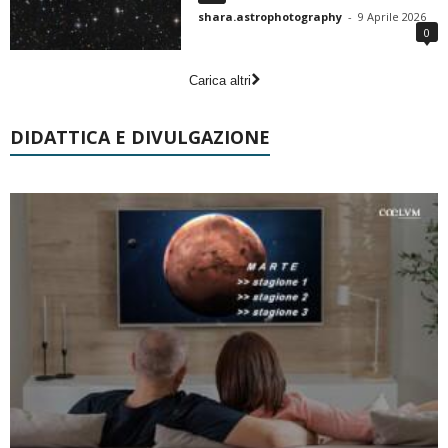
shara.astrophotography
-
9 Aprile 2026
0
Carica altri
DIDATTICA E DIVULGAZIONE