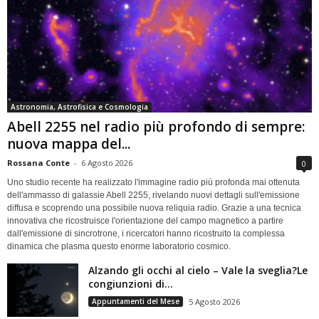
Astronomia, Astrofisica e Cosmologia
Abell 2255 nel radio più profondo di sempre:
nuova mappa del...
Rossana Conte
-
6 Agosto 2026
0
Uno studio recente ha realizzato l'immagine radio più profonda mai ottenuta
dell'ammasso di galassie Abell 2255, rivelando nuovi dettagli sull'emissione
diffusa e scoprendo una possibile nuova reliquia radio. Grazie a una tecnica
innovativa che ricostruisce l'orientazione del campo magnetico a partire
dall'emissione di sincrotrone, i ricercatori hanno ricostruito la complessa
dinamica che plasma questo enorme laboratorio cosmico.
Alzando gli occhi al cielo – Vale la sveglia?Le
congiunzioni di...
Appuntamenti del Mese
5 Agosto 2026