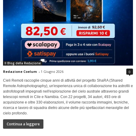
Il Blog della Redazione
Redazione Coelum
-
1 Giugno 2026
0
Cieli Remoti raccoglie cinque anni di attività del progetto ShaRA (Shared
Remote Astrophotography), un'esperienza unica di collaborazione tra astrofili e
astrofotografi impegnati nell'esplorazione del cielo australe attraverso grandi
telescopi remoti in Cile e Namibia. Con 22 progetti, 34 autori, 493 ore di
acquisizione e oltre 330 elaborazioni, il volume racconta immagini, tecniche,
ricerca e lavoro di squadra dietro alcune delle più spettacolari meraviglie del
cielo profondo.
Continua a leggere