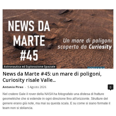
Astronautica ed Esplorazione Spaziale
News da Marte #45: un mare di poligoni,
Curiosity risale Valle...
Antonio Piras
-
5 Agosto 2026
0
Nel cratere Gale il rover della NASA ha fotografato una distesa di fratture
geometriche che si estende in ogni direzione fino all'orizzonte. Strutture del
genere erano già note, ma mai su questa scala. E su come si siano formate il
team non si sbilancia.