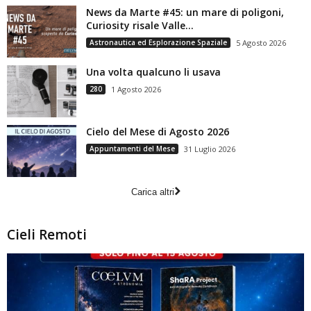
News da Marte #45: un mare di poligoni,
Curiosity risale Valle...
Astronautica ed Esplorazione Spaziale
5 Agosto 2026
Una volta qualcuno li usava
280
1 Agosto 2026
Cielo del Mese di Agosto 2026
Appuntamenti del Mese
31 Luglio 2026
Carica altri
Cieli Remoti