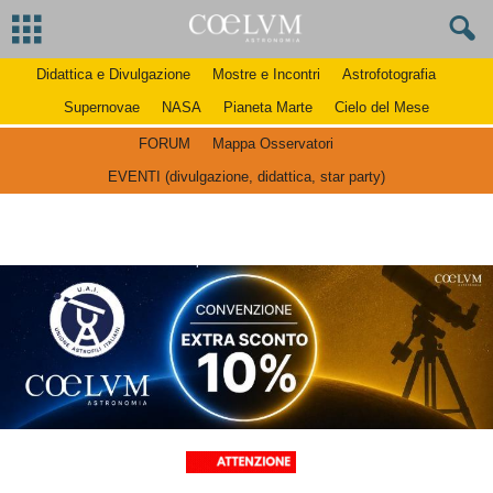
Didattica e Divulgazione
Mostre e Incontri
Astrofotografia
Supernovae
NASA
Pianeta Marte
Cielo del Mese
FORUM
Mappa Osservatori
EVENTI (divulgazione, didattica, star party)