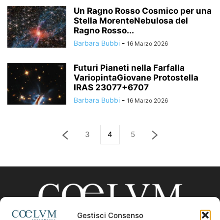
Un Ragno Rosso Cosmico per una
Stella MorenteNebulosa del
Ragno Rosso...
Barbara Bubbi
-
16 Marzo 2026
Futuri Pianeti nella Farfalla
VariopintaGiovane Protostella
IRAS 23077+6707
Barbara Bubbi
-
16 Marzo 2026
3
4
5
Gestisci Consenso