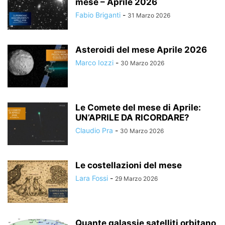
mese – Aprile 2026
Fabio Briganti
-
31 Marzo 2026
Asteroidi del mese Aprile 2026
Marco Iozzi
-
30 Marzo 2026
Le Comete del mese di Aprile:
UN’APRILE DA RICORDARE?
Claudio Pra
-
30 Marzo 2026
Le costellazioni del mese
Lara Fossi
-
29 Marzo 2026
Quante galassie satelliti orbitano