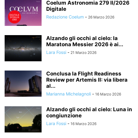
Coelum Astronomia 279 II/2026
Digitale
Redazione Coelum
-
26 Marzo 2026
Alzando gli occhi al cielo: la
Maratona Messier 2026 è ai...
Lara Fossi
-
21 Marzo 2026
Conclusa la Flight Readiness
Review per Artemis II: via libera
al...
Marianna Michelagnoli
-
16 Marzo 2026
Alzando gli occhi al cielo: Luna in
congiunzione
Lara Fossi
-
16 Marzo 2026