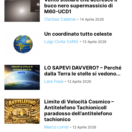
buco nero supermassicio di
M60-UCD1
Clarissa Calamai
-
14 Aprile 2026
Un coordinato tutto celeste
Luigi Civita (UAN)
-
13 Aprile 2026
LO SAPEVI DAVVERO? – Perché
dalla Terra le stelle si vedono...
Lara Fossi
-
12 Aprile 2026
Limite di Velocità Cosmico –
Antitelefono TachionicoIl
paradosso dell’antitelefono
tachionico
Marco Lorrai
-
12 Aprile 2026