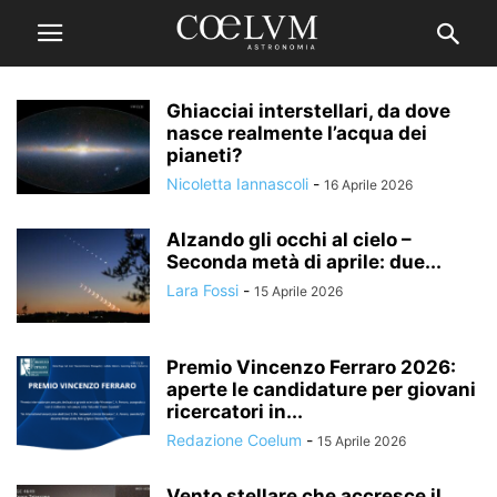
Ghiacciai interstellari, da dove
nasce realmente l’acqua dei
pianeti?
Nicoletta Iannascoli
-
16 Aprile 2026
Alzando gli occhi al cielo –
Seconda metà di aprile: due...
Lara Fossi
-
15 Aprile 2026
Premio Vincenzo Ferraro 2026:
aperte le candidature per giovani
ricercatori in...
Redazione Coelum
-
15 Aprile 2026
Vento stellare che accresce il