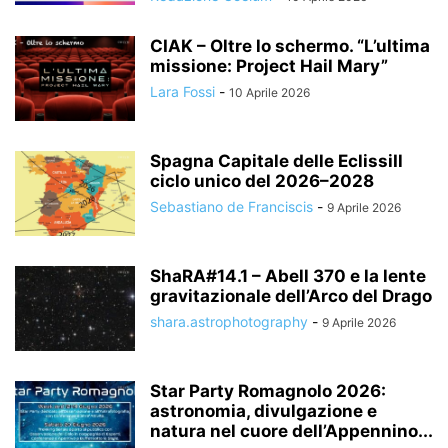
CIAK – Oltre lo schermo. “L’ultima
missione: Project Hail Mary”
Lara Fossi
-
10 Aprile 2026
Spagna Capitale delle EclissiIl
ciclo unico del 2026–2028
Sebastiano de Franciscis
-
9 Aprile 2026
ShaRA#14.1 – Abell 370 e la lente
gravitazionale dell’Arco del Drago
shara.astrophotography
-
9 Aprile 2026
Star Party Romagnolo 2026:
astronomia, divulgazione e
natura nel cuore dell’Appennino...