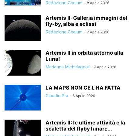
Redazione Coelum
-
8 Aprile 2026
Artemis II: Galleria immagini del
fly-by, alba e eclissi
Redazione Coelum
-
7 Aprile 2026
Artemis II in orbita attorno alla
Luna!
Marianna Michelagnoli
-
7 Aprile 2026
LA MAPS NON CE L’HA FATTA
Claudio Pra
-
6 Aprile 2026
Artemis II: le ultime attività e la
scaletta del flyby lunare...