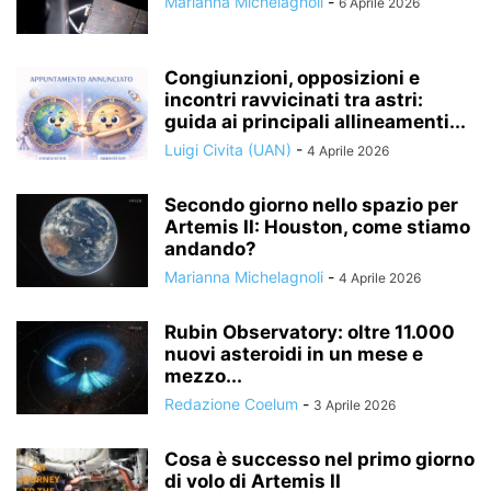
Marianna Michelagnoli
-
6 Aprile 2026
Congiunzioni, opposizioni e
incontri ravvicinati tra astri:
guida ai principali allineamenti...
Luigi Civita (UAN)
-
4 Aprile 2026
Secondo giorno nello spazio per
Artemis II: Houston, come stiamo
andando?
Marianna Michelagnoli
-
4 Aprile 2026
Rubin Observatory: oltre 11.000
nuovi asteroidi in un mese e
mezzo...
Redazione Coelum
-
3 Aprile 2026
Cosa è successo nel primo giorno
di volo di Artemis II