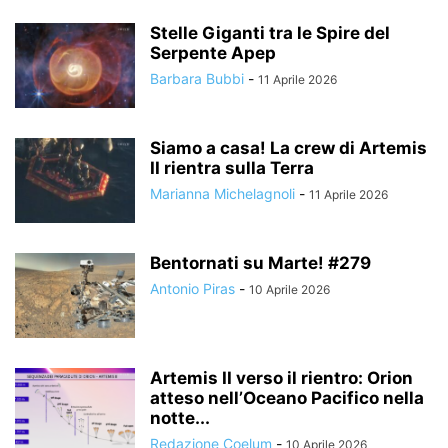
Stelle Giganti tra le Spire del
Serpente Apep
Barbara Bubbi
-
11 Aprile 2026
Siamo a casa! La crew di Artemis
II rientra sulla Terra
Marianna Michelagnoli
-
11 Aprile 2026
Bentornati su Marte! #279
Antonio Piras
-
10 Aprile 2026
Artemis II verso il rientro: Orion
atteso nell’Oceano Pacifico nella
notte...
Redazione Coelum
-
10 Aprile 2026