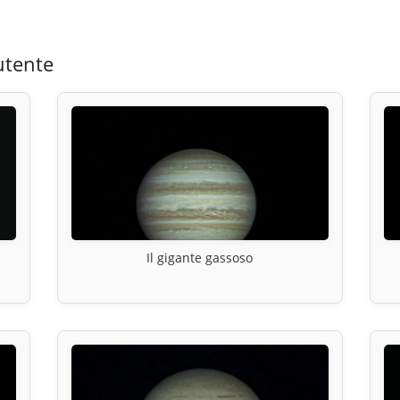
utente
Il gigante gassoso