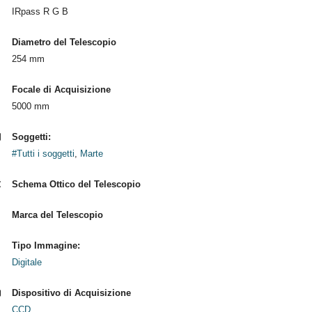
IRpass R G B
Diametro del Telescopio
254 mm
Focale di Acquisizione
5000 mm
Soggetti:
#Tutti i soggetti
,
Marte
Schema Ottico del Telescopio
Marca del Telescopio
Tipo Immagine:
Digitale
Dispositivo di Acquisizione
CCD