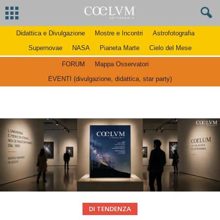
Didattica e Divulgazione
Mostre e Incontri
Astrofotografia
Supernovae
NASA
Pianeta Marte
Cielo del Mese
FORUM
Mappa Osservatori
EVENTI (divulgazione, didattica, star party)
DI TENDENZA