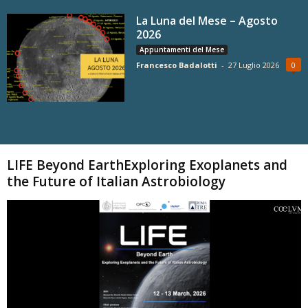
La Luna del Mese – Agosto
2026
Appuntamenti del Mese
Francesco Badalotti
-
27 Luglio 2026
0
Carica altri
LIFE Beyond EarthExploring Exoplanets and
the Future of Italian Astrobiology