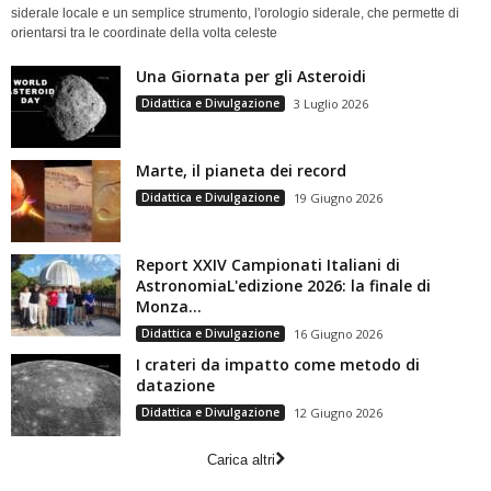
siderale locale e un semplice strumento, l'orologio siderale, che permette di
orientarsi tra le coordinate della volta celeste
Una Giornata per gli Asteroidi
Didattica e Divulgazione
3 Luglio 2026
Marte, il pianeta dei record
Didattica e Divulgazione
19 Giugno 2026
Report XXIV Campionati Italiani di
AstronomiaL'edizione 2026: la finale di
Monza...
Didattica e Divulgazione
16 Giugno 2026
I crateri da impatto come metodo di
datazione
Didattica e Divulgazione
12 Giugno 2026
Carica altri