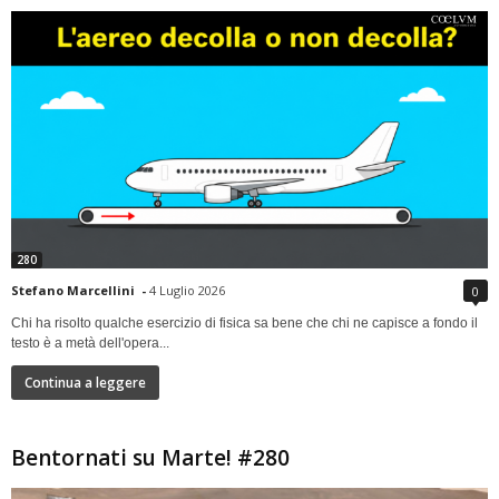
280
Stefano Marcellini
-
4 Luglio 2026
0
Chi ha risolto qualche esercizio di fisica sa bene che chi ne capisce a fondo il
testo è a metà dell'opera...
Continua a leggere
Bentornati su Marte! #280