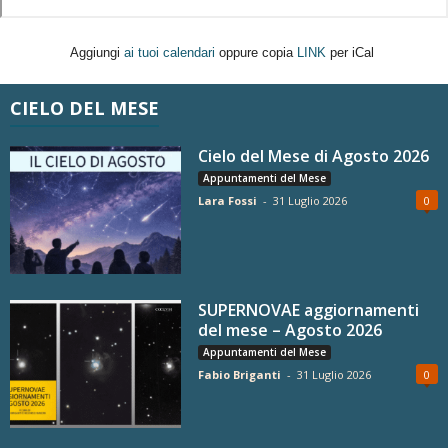
Aggiungi
ai tuoi calendari
oppure copia
LINK
per iCal
CIELO DEL MESE
Cielo del Mese di Agosto 2026
Appuntamenti del Mese
Lara Fossi
-
31 Luglio 2026
0
SUPERNOVAE aggiornamenti
del mese – Agosto 2026
Appuntamenti del Mese
Fabio Briganti
-
31 Luglio 2026
0