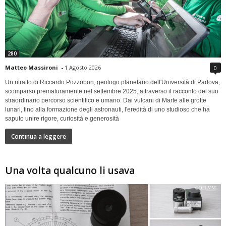
280
Matteo Massironi
-
1 Agosto 2026
0
Un ritratto di Riccardo Pozzobon, geologo planetario dell'Università di Padova,
scomparso prematuramente nel settembre 2025, attraverso il racconto del suo
straordinario percorso scientifico e umano. Dai vulcani di Marte alle grotte
lunari, fino alla formazione degli astronauti, l'eredità di uno studioso che ha
saputo unire rigore, curiosità e generosità
Continua a leggere
Una volta qualcuno li usava