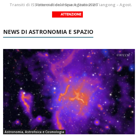
La Luna del Mese – Agosto 2026
Transiti di ISS International Space Station e Tiangong – Agosto 2026
NEWS DI ASTRONOMIA E SPAZIO
Astronomia, Astrofisica e Cosmologia