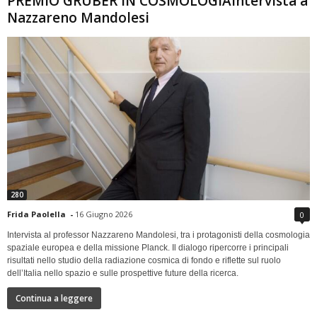
PREMIO GRUBER IN COSMOLOGIAIntervista a
Nazzareno Mandolesi
280
Frida Paolella
-
16 Giugno 2026
0
Intervista al professor Nazzareno Mandolesi, tra i protagonisti della cosmologia
spaziale europea e della missione Planck. Il dialogo ripercorre i principali
risultati nello studio della radiazione cosmica di fondo e riflette sul ruolo
dell’Italia nello spazio e sulle prospettive future della ricerca.
Continua a leggere