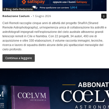
Il Blog della Redazione
Redazione Coelum
-
1 Giugno 2026
0
Cieli Remoti raccoglie cinque anni di attività del progetto ShaRA (Shared
Remote Astrophotography), un'esperienza unica di collaborazione tra astrofili e
astrofotografi impegnati nell'esplorazione del cielo australe attraverso grandi
telescopi remoti in Cile e Namibia. Con 22 progetti, 34 autori, 493 ore di
acquisizione e oltre 330 elaborazioni, il volume racconta immagini, tecniche,
ricerca e lavoro di squadra dietro alcune delle più spettacolari meraviglie del
cielo profondo.
Continua a leggere