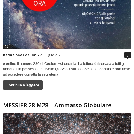
281
Redazione Coelum
-
28 Luglio 2026
0
è online il numero 280 di Coelum Astronomia. La lettura è riservata a tutti gli
abbonati in possesso del livello QUASAR sul sito. Se sei abbonato e non riesci
ad accedere contatta la segreteria.
Continua a leggere
MESSIER 28 M28 – Ammasso Globulare