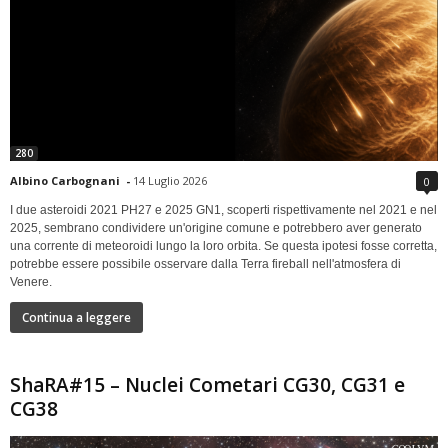
280
Albino Carbognani
-
14 Luglio 2026
0
I due asteroidi 2021 PH27 e 2025 GN1, scoperti rispettivamente nel 2021 e nel
2025, sembrano condividere un'origine comune e potrebbero aver generato
una corrente di meteoroidi lungo la loro orbita. Se questa ipotesi fosse corretta,
potrebbe essere possibile osservare dalla Terra fireball nell'atmosfera di
Venere.
Continua a leggere
ShaRA#15 – Nuclei Cometari CG30, CG31 e
CG38