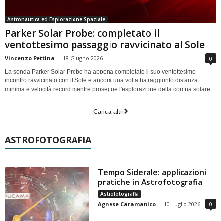
Astronautica ed Esplorazione Spaziale
Parker Solar Probe: completato il
ventottesimo passaggio ravvicinato al Sole
Vincenzo Pettina
-
18 Giugno 2026
0
La sonda Parker Solar Probe ha appena completato il suo ventottesimo
incontro ravvicinato con il Sole e ancora una volta ha raggiunto distanza
minima e velocità record mentre prosegue l'esplorazione della corona solare
Carica altri
ASTROFOTOGRAFIA
Tempo Siderale: applicazioni
pratiche in Astrofotografia
Astrofotografia
Agnese Caramanico
-
10 Luglio 2026
0