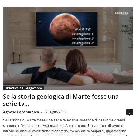
Didattica e Divulgazione
Se la storia geologica di Marte fosse una
serie tv…
Agnese Caramanico
-
17 Luglio 2026
0
Se la storia di Marte fosse una serie televisiva, sarebbe divisa in tre grandi
stagioni: il Noachiano, l’Esperiano e l’Amazoniano. Un viaggio attraverso
miliardi di anni di evoluzione planetaria, tra oceani scomparsi, gigantesche