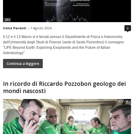
280
Irene Parenti
-
1 Agosto 2026
0
Il 12 e il 13 Marzo si è tenuto presso il Dipartimento di Fisica e Astronomia
dell'Università degli Studi di Firenze (sede di Sesto Fiorentino) il convegno
"LIFE Beyond Earth. Exploring Exoplanets and the Future of Italian
Astrobiology"
Continua a leggere
In ricordo di Riccardo Pozzobon geologo dei
mondi nascosti