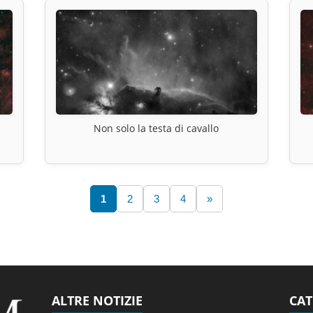
Non solo la testa di cavallo
1
2
3
4
»
ALTRE NOTIZIE
CAT