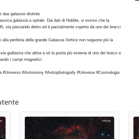
due galassie distinte.
ssica galassia a spirale. Dai dati di Hubble, si evince che la
5, sta passando dietro ed è parzialmente coperta da uno dei bracci
 alla periferia della grande Galassia Vortice non seguono più la
a giallastra che attira a sé la punta più esterna di uno dei bracci e
rzando i campi magnetici.
a #Universo #Astronomy #Astrophotografy #Universe #Cosmologia
utente