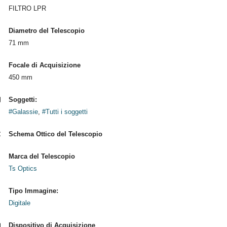
FILTRO LPR
Diametro del Telescopio
71 mm
Focale di Acquisizione
450 mm
Soggetti:
#Galassie
,
#Tutti i soggetti
Schema Ottico del Telescopio
Marca del Telescopio
Ts Optics
Tipo Immagine:
Digitale
Dispositivo di Acquisizione