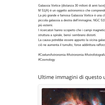
Galassia Vortice (distanza 30 milioni di anni luce)
M 51(A) è un oggetto astronomico che comprende 
La più grande e famosa Galassia Vortice è una cla
piccola galassia a destra dell’immagine, NGC 519
più esterni.
I ricercatori hanno scoperto che i campi magnetici
struttura a spirale, bensì sembrano distorti.
La causa potrebbe essere appunto la vicina galassi
ciò ne aumenta il tumulto, forse addirittura raffo
#CoelumAstronomia #Astronomia #Astrofotografi
#Cosmology
Ultime immagini di questo 