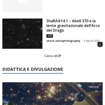
ShaRA#14.1 – Abell 370 e la
lente gravitazionale dell’Arco
del Drago
279
shara.astrophotography
-
9 Aprile 2026
0
Carica altri
DIDATTICA E DIVULGAZIONE