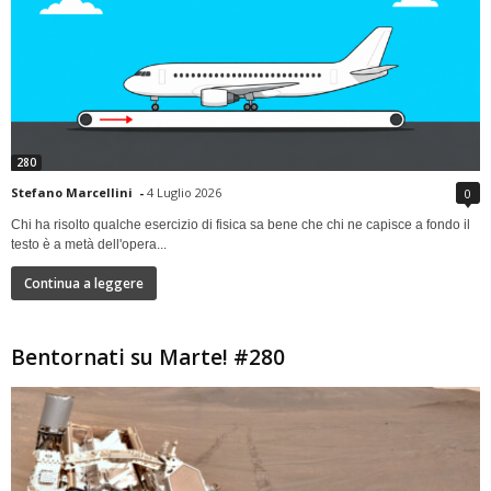
280
Stefano Marcellini
-
4 Luglio 2026
0
Chi ha risolto qualche esercizio di fisica sa bene che chi ne capisce a fondo il
testo è a metà dell'opera...
Continua a leggere
Bentornati su Marte! #280