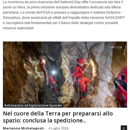
La ricorrenza da poco trascorsa dell’Asteroid Day offre l’occasione per fare il
punto su Hera, la prima missione europea dimostrativa dedicata alla difesa
planetaria. La sonda dell’ESA si prepara a raggiungere il sistema Didymos–
Dimorphos, dove analizzerà gli effetti dell’impatto della missione NASA DART
e raccoglierà dati fondamentali per il futuro delle strategie contro possibili
minacce asteroidali
Astronautica ed Esplorazione Spaziale
Nel cuore della Terra per prepararsi allo
spazio: conclusa la spedizione...
Marianna Michelagnoli
-
4 Luglio 2026
0