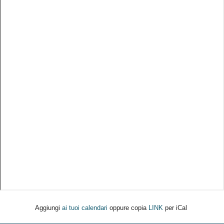
Aggiungi
ai tuoi calendari
oppure copia
LINK
per iCal