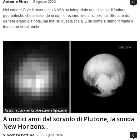
Antonio Piras
-
5 Agosto 2026
0
Nel cratere Gale il rover della NASA ha fotografato una distesa di fratture
geometriche che si estende in ogni direzione fino all'orizzonte. Strutture del
genere erano già note, ma mai su questa scala. E su come si siano formate il
team non si sbilancia.
Astronautica ed Esplorazione Spaziale
A undici anni dal sorvolo di Plutone, la sonda
New Horizons...
Vincenzo Pettina
-
16 Luglio 2026
0