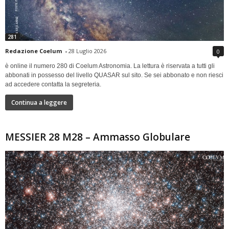
281
Redazione Coelum
-
28 Luglio 2026
0
è online il numero 280 di Coelum Astronomia. La lettura è riservata a tutti gli
abbonati in possesso del livello QUASAR sul sito. Se sei abbonato e non riesci
ad accedere contatta la segreteria.
Continua a leggere
MESSIER 28 M28 – Ammasso Globulare