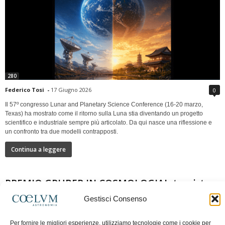
280
Federico Tosi
-
17 Giugno 2026
0
Il 57º congresso Lunar and Planetary Science Conference (16-20 marzo,
Texas) ha mostrato come il ritorno sulla Luna stia diventando un progetto
scientifico e industriale sempre più articolato. Da qui nasce una riflessione e
un confronto tra due modelli contrapposti.
Continua a leggere
PREMIO GRUBER IN COSMOLOGIAIntervista a
Nazzareno Mandolesi
Gestisci Consenso
Per fornire le migliori esperienze, utilizziamo tecnologie come i cookie per