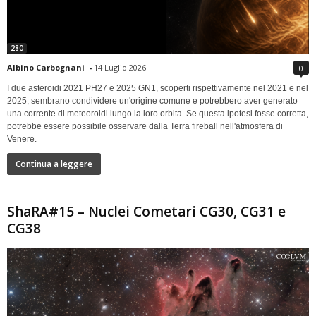
280
Albino Carbognani
-
14 Luglio 2026
0
I due asteroidi 2021 PH27 e 2025 GN1, scoperti rispettivamente nel 2021 e nel
2025, sembrano condividere un'origine comune e potrebbero aver generato
una corrente di meteoroidi lungo la loro orbita. Se questa ipotesi fosse corretta,
potrebbe essere possibile osservare dalla Terra fireball nell'atmosfera di
Venere.
Continua a leggere
ShaRA#15 – Nuclei Cometari CG30, CG31 e
CG38