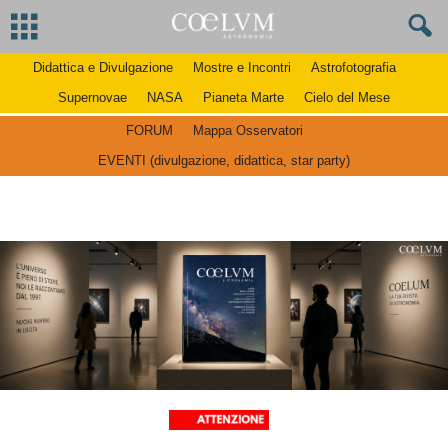
Didattica e Divulgazione
Mostre e Incontri
Astrofotografia
Supernovae
NASA
Pianeta Marte
Cielo del Mese
FORUM
Mappa Osservatori
EVENTI (divulgazione, didattica, star party)