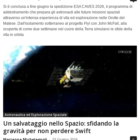
Si è conclusa a fine giugno la spedizione ESA CAVES 2026, il programma di
addestramento che prepara gli astronauti alle future missioni spaziali
attraverso un'intensa esperienza di vita ed esplorazione nelle Grotte del
Matese. Dall'isolamento sotterraneo al progetto Fly! con John McFall, alla
scoperta di come due settimane nel cuore della Terra simulano le sfide della
vita in orbita
Astronautica ed Esplorazione Spaziale
Un salvataggio nello Spazio: sfidando la
gravità per non perdere Swift
Marianna Michelagnoli
-
23 Giugno 2026
0