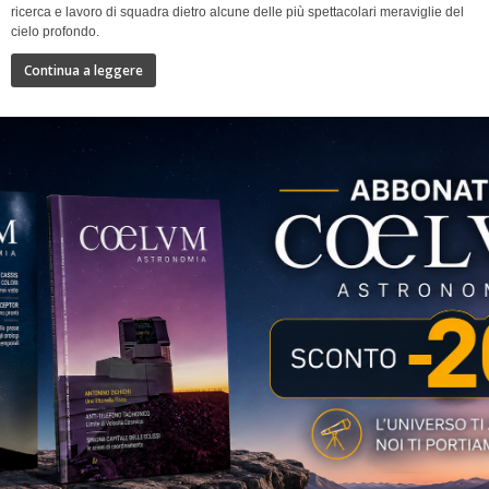
ricerca e lavoro di squadra dietro alcune delle più spettacolari meraviglie del
cielo profondo.
Continua a leggere