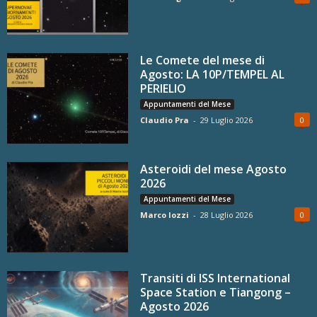
Le Comete del mese di
Agosto: LA 10P/TEMPEL AL
PERIELIO
Appuntamenti del Mese
Claudio Pra
-
29 Luglio 2026
0
Asteroidi del mese Agosto
2026
Appuntamenti del Mese
Marco Iozzi
-
28 Luglio 2026
0
Transiti di ISS International
Space Station e Tiangong –
Agosto 2026