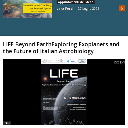
Appuntamenti del Mese
Lara Fossi
-
27 Luglio 2026
0
Carica altri
LIFE Beyond EarthExploring Exoplanets and
the Future of Italian Astrobiology
280