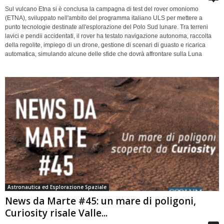
Sul vulcano Etna si è conclusa la campagna di test del rover omoniomo
(ETNA), sviluppato nell'ambito del programma italiano ULS per mettere a
punto tecnologie destinate all'esplorazione del Polo Sud lunare. Tra terreni
lavici e pendii accidentati, il rover ha testato navigazione autonoma, raccolta
della regolite, impiego di un drone, gestione di scenari di guasto e ricarica
automatica, simulando alcune delle sfide che dovrà affrontare sulla Luna
Astronautica ed Esplorazione Spaziale
News da Marte #45: un mare di poligoni,
Curiosity risale Valle...