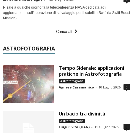
Risale a qualche giorno fa la teleconferenza NASA dedicata agli
aggiornamenti sull'operazione di salvataggio per il satellite Swift (la Swift Boost
Mission)
Carica altri
ASTROFOTOGRAFIA
Tempo Siderale: applicazioni
pratiche in Astrofotografia
Astrofotografia
Agnese Caramanico
-
10 Luglio 2026
0
Un bacio tra divinità
Astrofotografia
Luigi Civita (UAN)
-
11 Giugno 2026
0