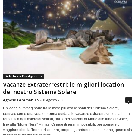
Didattica e Divulgazione
Vacanze Extraterrestri: le migliori location
del nostro Sistema Solare
Agnese Caramanico
-
8 Agosto 2026
0
Un viaggio immaginario tra le mete più affascinanti del Sistema Solare,
pensato come una vera e propria guida alle vacanze extraterrestri: dalla Luna
romantica agli asteroidi solitari, dai super-vulcani di Marte alle lune di Giove,
fino alla “Morte Nera” Mimas. Cinque itinerari impossibili, per sognare di
viaggiare oltre la Terra e riscoprire, proprio guardandola da lontano, quanto sia