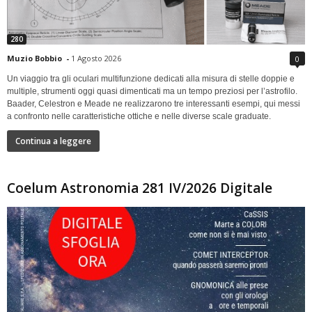
280
Muzio Bobbio
-
1 Agosto 2026
0
Un viaggio tra gli oculari multifunzione dedicati alla misura di stelle doppie e
multiple, strumenti oggi quasi dimenticati ma un tempo preziosi per l’astrofilo.
Baader, Celestron e Meade ne realizzarono tre interessanti esempi, qui messi
a confronto nelle caratteristiche ottiche e nelle diverse scale graduate.
Continua a leggere
Coelum Astronomia 281 IV/2026 Digitale