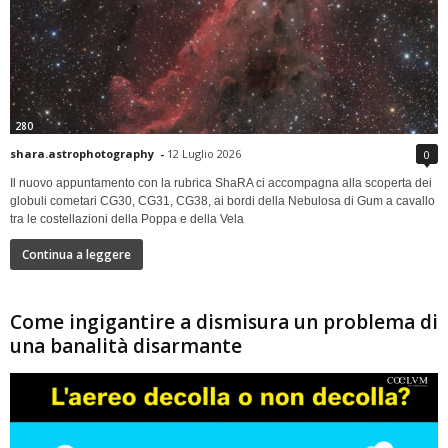
280
shara.astrophotography
-
12 Luglio 2026
0
Il nuovo appuntamento con la rubrica ShaRA ci accompagna alla scoperta dei
globuli cometari CG30, CG31, CG38, ai bordi della Nebulosa di Gum a cavallo
tra le costellazioni della Poppa e della Vela
Continua a leggere
Come ingigantire a dismisura un problema di
una banalità disarmante