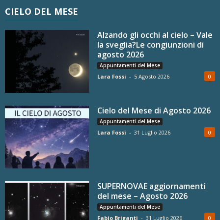
CIELO DEL MESE
Alzando gli occhi al cielo – Vale
la sveglia?Le congiunzioni di
agosto 2026
Appuntamenti del Mese
Lara Fossi
-
5 Agosto 2026
0
Cielo del Mese di Agosto 2026
Appuntamenti del Mese
Lara Fossi
-
31 Luglio 2026
0
SUPERNOVAE aggiornamenti
del mese – Agosto 2026
Appuntamenti del Mese
Fabio Briganti
-
31 Luglio 2026
0