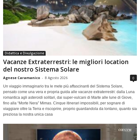
Didattica e Divulgazione
Vacanze Extraterrestri: le migliori location
del nostro Sistema Solare
Agnese Caramanico
-
8 Agosto 2026
0
Un viaggio immaginario tra le mete più affascinanti del Sistema Solare,
pensato come una vera e propria guida alle vacanze extraterrestri: dalla Luna
romantica agli asteroidi solitari, dai super-vulcani di Marte alle lune di Giove,
fino alla “Morte Nera” Mimas. Cinque itinerari impossibili, per sognare di
viaggiare oltre la Terra e riscoprire, proprio guardandola da lontano, quanto sia
preziosa la nostra unica casa