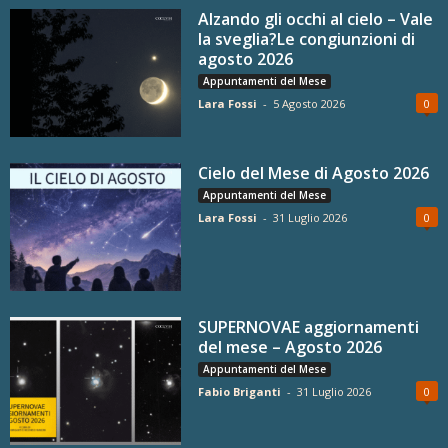
Alzando gli occhi al cielo – Vale
la sveglia?Le congiunzioni di
agosto 2026
Appuntamenti del Mese
Lara Fossi
-
5 Agosto 2026
0
Cielo del Mese di Agosto 2026
Appuntamenti del Mese
Lara Fossi
-
31 Luglio 2026
0
SUPERNOVAE aggiornamenti
del mese – Agosto 2026
Appuntamenti del Mese
Fabio Briganti
-
31 Luglio 2026
0