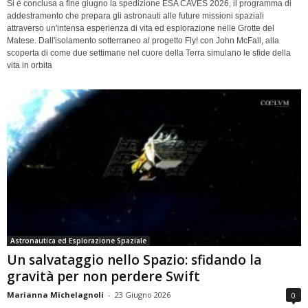
Si è conclusa a fine giugno la spedizione ESA CAVES 2026, il programma di
addestramento che prepara gli astronauti alle future missioni spaziali
attraverso un'intensa esperienza di vita ed esplorazione nelle Grotte del
Matese. Dall'isolamento sotterraneo al progetto Fly! con John McFall, alla
scoperta di come due settimane nel cuore della Terra simulano le sfide della
vita in orbita
Astronautica ed Esplorazione Spaziale
Un salvataggio nello Spazio: sfidando la
gravità per non perdere Swift
Marianna Michelagnoli
-
23 Giugno 2026
0