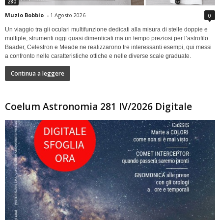
280
Muzio Bobbio
-
1 Agosto 2026
0
Un viaggio tra gli oculari multifunzione dedicati alla misura di stelle doppie e
multiple, strumenti oggi quasi dimenticati ma un tempo preziosi per l’astrofilo.
Baader, Celestron e Meade ne realizzarono tre interessanti esempi, qui messi
a confronto nelle caratteristiche ottiche e nelle diverse scale graduate.
Continua a leggere
Coelum Astronomia 281 IV/2026 Digitale