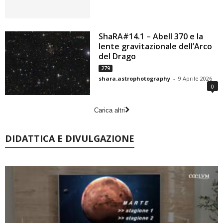
ShaRA#14.1 – Abell 370 e la
lente gravitazionale dell’Arco
del Drago
279
shara.astrophotography
-
9 Aprile 2026
0
Carica altri
DIDATTICA E DIVULGAZIONE