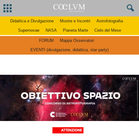
Didattica e Divulgazione
Mostre e Incontri
Astrofotografia
Supernovae
NASA
Pianeta Marte
Cielo del Mese
FORUM
Mappa Osservatori
EVENTI (divulgazione, didattica, star party)