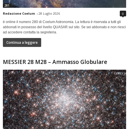
281
Redazione Coelum
-
28 Luglio 2026
0
è online il numero 280 di Coelum Astronomia. La lettura è riservata a tutti gli
abbonati in possesso del livello QUASAR sul sito. Se sei abbonato e non riesci
ad accedere contatta la segreteria.
Continua a leggere
MESSIER 28 M28 – Ammasso Globulare