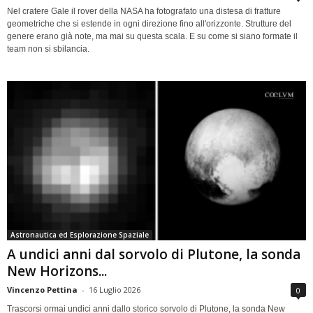
Nel cratere Gale il rover della NASA ha fotografato una distesa di fratture
geometriche che si estende in ogni direzione fino all'orizzonte. Strutture del
genere erano già note, ma mai su questa scala. E su come si siano formate il
team non si sbilancia.
Astronautica ed Esplorazione Spaziale
A undici anni dal sorvolo di Plutone, la sonda
New Horizons...
Vincenzo Pettina
-
16 Luglio 2026
0
Trascorsi ormai undici anni dallo storico sorvolo di Plutone, la sonda New