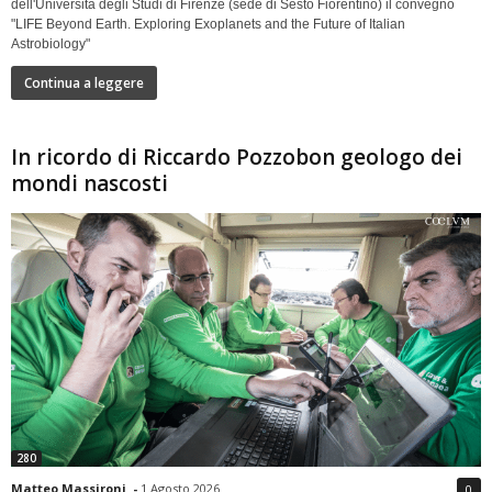
dell'Università degli Studi di Firenze (sede di Sesto Fiorentino) il convegno
"LIFE Beyond Earth. Exploring Exoplanets and the Future of Italian
Astrobiology"
Continua a leggere
In ricordo di Riccardo Pozzobon geologo dei
mondi nascosti
280
Matteo Massironi
-
1 Agosto 2026
0