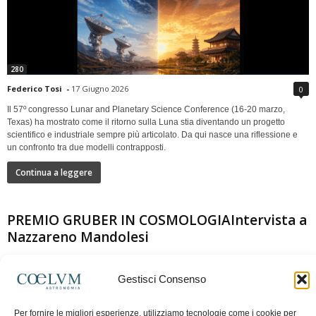
280
Federico Tosi
-
17 Giugno 2026
0
Il 57º congresso Lunar and Planetary Science Conference (16-20 marzo,
Texas) ha mostrato come il ritorno sulla Luna stia diventando un progetto
scientifico e industriale sempre più articolato. Da qui nasce una riflessione e
un confronto tra due modelli contrapposti.
Continua a leggere
PREMIO GRUBER IN COSMOLOGIAIntervista a
Nazzareno Mandolesi
Gestisci Consenso
Per fornire le migliori esperienze, utilizziamo tecnologie come i cookie per