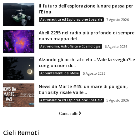
Il futuro dell’esplorazione lunare passa per
l’Etna
Astronautica ed Esplorazione Spaziale
7 Agosto 2026
Abell 2255 nel radio più profondo di sempre:
nuova mappa del...
Astronomia, Astrofisica e Cosmologia
6 Agosto 2026
Alzando gli occhi al cielo – Vale la sveglia?Le
congiunzioni di...
Appuntamenti del Mese
5 Agosto 2026
News da Marte #45: un mare di poligoni,
Curiosity risale Valle...
Astronautica ed Esplorazione Spaziale
5 Agosto 2026
Carica altri
Cieli Remoti