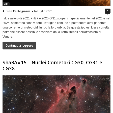
280
Albino Carbognani
-
14 Luglio 2026
0
I due asteroidi 2021 PH27 e 2025 GN1, scoperti rispettivamente nel 2021 e nel
2025, sembrano condividere un'origine comune e potrebbero aver generato
una corrente di meteoroidi lungo la loro orbita. Se questa ipotesi fosse corretta,
potrebbe essere possibile osservare dalla Terra fireball nell'atmosfera di
Venere.
Continua a leggere
ShaRA#15 – Nuclei Cometari CG30, CG31 e
CG38