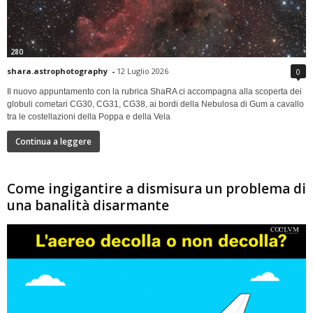
280
shara.astrophotography
-
12 Luglio 2026
0
Il nuovo appuntamento con la rubrica ShaRA ci accompagna alla scoperta dei
globuli cometari CG30, CG31, CG38, ai bordi della Nebulosa di Gum a cavallo
tra le costellazioni della Poppa e della Vela
Continua a leggere
Come ingigantire a dismisura un problema di
una banalità disarmante