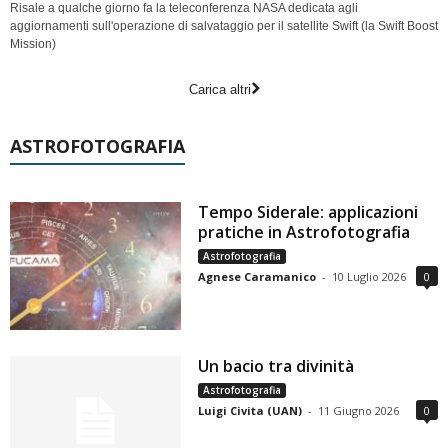
Risale a qualche giorno fa la teleconferenza NASA dedicata agli
aggiornamenti sull'operazione di salvataggio per il satellite Swift (la Swift Boost
Mission)
Carica altri
ASTROFOTOGRAFIA
Tempo Siderale: applicazioni
pratiche in Astrofotografia
Astrofotografia
Agnese Caramanico
-
10 Luglio 2026
0
Un bacio tra divinità
Astrofotografia
Luigi Civita (UAN)
-
11 Giugno 2026
0