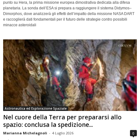
punto su Hera, la prima missione europea dimostrativa dedicata alla difesa
planetaria. La sonda dell’ESA si prepara a raggiungere il sistema Didymos–
Dimorphos, dove analizzerà gli effetti dell’impatto della missione NASA DART
e raccoglierà dati fondamentali per il futuro delle strategie contro possibili
minacce asteroidali
Astronautica ed Esplorazione Spaziale
Nel cuore della Terra per prepararsi allo
spazio: conclusa la spedizione...
Marianna Michelagnoli
-
4 Luglio 2026
0