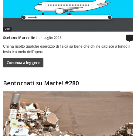
280
Stefano Marcellini
-
4 Luglio 2026
0
Chi ha risolto qualche esercizio di fisica sa bene che chi ne capisce a fondo il
testo è a metà dell'opera...
Continua a leggere
Bentornati su Marte! #280