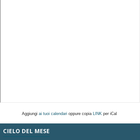
Aggiungi
ai tuoi calendari
oppure copia
LINK
per iCal
CIELO DEL MESE