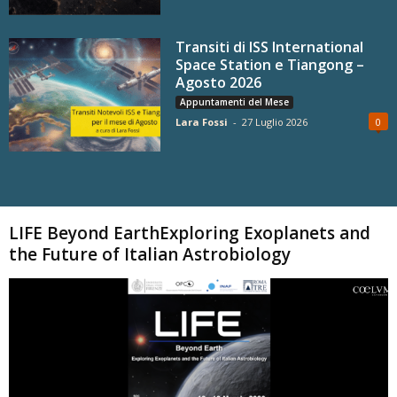
Transiti di ISS International
Space Station e Tiangong –
Agosto 2026
Appuntamenti del Mese
Lara Fossi
-
27 Luglio 2026
0
Carica altri
LIFE Beyond EarthExploring Exoplanets and
the Future of Italian Astrobiology