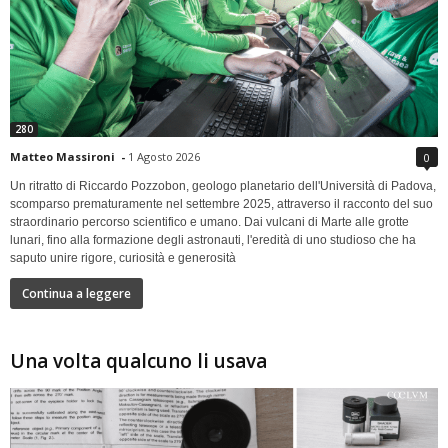
280
Matteo Massironi
-
1 Agosto 2026
0
Un ritratto di Riccardo Pozzobon, geologo planetario dell'Università di Padova,
scomparso prematuramente nel settembre 2025, attraverso il racconto del suo
straordinario percorso scientifico e umano. Dai vulcani di Marte alle grotte
lunari, fino alla formazione degli astronauti, l'eredità di uno studioso che ha
saputo unire rigore, curiosità e generosità
Continua a leggere
Una volta qualcuno li usava