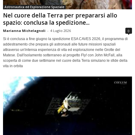
Astronautica ed Esplorazione Spaziale
Nel cuore della Terra per prepararsi allo
spazio: conclusa la spedizione...
Marianna Michelagnoli
-
4 Luglio 2026
0
Si è conclusa a fine giugno la spedizione ESA CAVES 2026, il programma di
addestramento che prepara gli astronauti alle future missioni spaziali
attraverso un'intensa esperienza di vita ed esplorazione nelle Grotte del
Matese. Dall'isolamento sotterraneo al progetto Fly! con John McFall, alla
scoperta di come due settimane nel cuore della Terra simulano le sfide della
vita in orbita