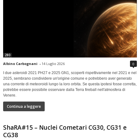
280
Albino Carbognani
-
14 Luglio 2026
0
I due asteroidi 2021 PH27 e 2025 GN1, scoperti rispettivamente nel 2021 e nel
2025, sembrano condividere un'origine comune e potrebbero aver generato
una corrente di meteoroidi lungo la loro orbita. Se questa ipotesi fosse corretta,
potrebbe essere possibile osservare dalla Terra fireball nell'atmosfera di
Venere.
Continua a leggere
ShaRA#15 – Nuclei Cometari CG30, CG31 e
CG38