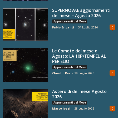
SUPERNOVAE aggiornamenti
del mese – Agosto 2026
Appuntamenti del Mese
Fabio Briganti
-
31 Luglio 2026
0
Le Comete del mese di
Agosto: LA 10P/TEMPEL AL
PERIELIO
Appuntamenti del Mese
Claudio Pra
-
29 Luglio 2026
0
Asteroidi del mese Agosto
2026
Appuntamenti del Mese
Marco Iozzi
-
28 Luglio 2026
0