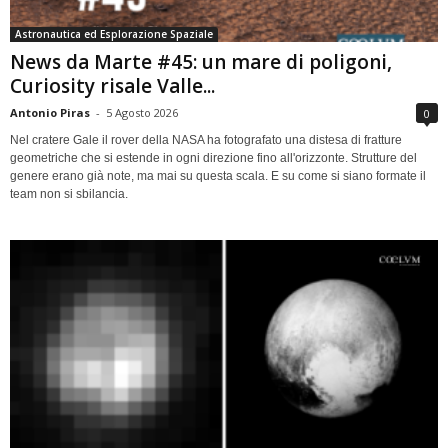
Astronautica ed Esplorazione Spaziale
News da Marte #45: un mare di poligoni,
Curiosity risale Valle...
Antonio Piras
-
5 Agosto 2026
0
Nel cratere Gale il rover della NASA ha fotografato una distesa di fratture
geometriche che si estende in ogni direzione fino all'orizzonte. Strutture del
genere erano già note, ma mai su questa scala. E su come si siano formate il
team non si sbilancia.