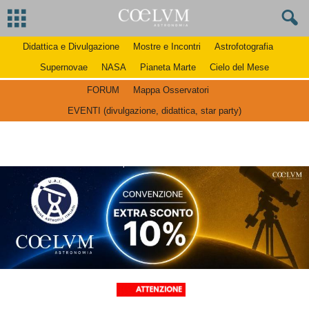
Didattica e Divulgazione
Mostre e Incontri
Astrofotografia
Supernovae
NASA
Pianeta Marte
Cielo del Mese
FORUM
Mappa Osservatori
EVENTI (divulgazione, didattica, star party)