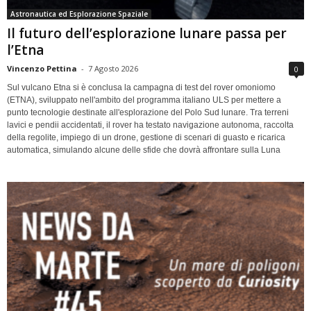
Astronautica ed Esplorazione Spaziale
Il futuro dell’esplorazione lunare passa per
l’Etna
Vincenzo Pettina
-
7 Agosto 2026
0
Sul vulcano Etna si è conclusa la campagna di test del rover omoniomo
(ETNA), sviluppato nell'ambito del programma italiano ULS per mettere a
punto tecnologie destinate all'esplorazione del Polo Sud lunare. Tra terreni
lavici e pendii accidentati, il rover ha testato navigazione autonoma, raccolta
della regolite, impiego di un drone, gestione di scenari di guasto e ricarica
automatica, simulando alcune delle sfide che dovrà affrontare sulla Luna