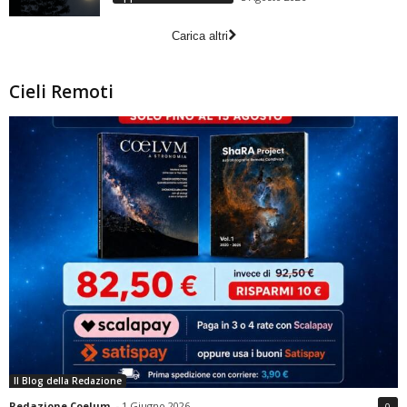
Carica altri
Cieli Remoti
Il Blog della Redazione
Redazione Coelum
-
1 Giugno 2026
0