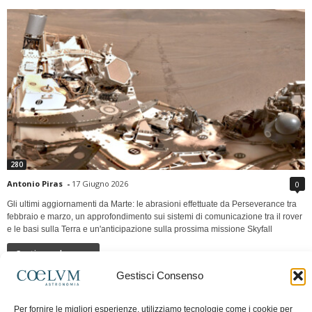
280
Antonio Piras
-
17 Giugno 2026
0
Gli ultimi aggiornamenti da Marte: le abrasioni effettuate da Perseverance tra
febbraio e marzo, un approfondimento sui sistemi di comunicazione tra il rover
e le basi sulla Terra e un'anticipazione sulla prossima missione Skyfall
Continua a leggere
Gestisci Consenso
LUNA Occidente vs Cinadue strade verso lo
Per fornire le migliori esperienze, utilizziamo tecnologie come i cookie per