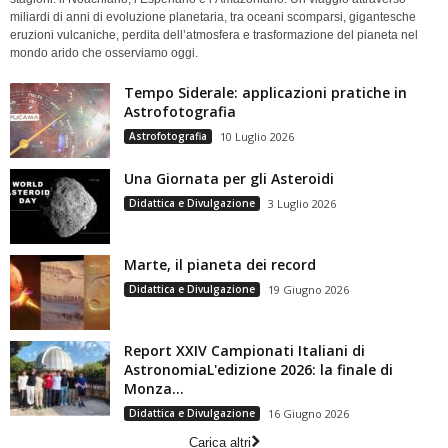
miliardi di anni di evoluzione planetaria, tra oceani scomparsi, gigantesche
eruzioni vulcaniche, perdita dell’atmosfera e trasformazione del pianeta nel
mondo arido che osserviamo oggi.
Tempo Siderale: applicazioni pratiche in
Astrofotografia
Astrofotografia
10 Luglio 2026
Una Giornata per gli Asteroidi
Didattica e Divulgazione
3 Luglio 2026
Marte, il pianeta dei record
Didattica e Divulgazione
19 Giugno 2026
Report XXIV Campionati Italiani di
AstronomiaL'edizione 2026: la finale di
Monza...
Didattica e Divulgazione
16 Giugno 2026
Carica altri