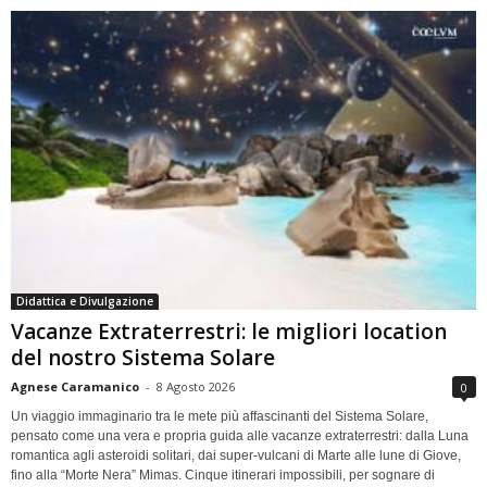
Didattica e Divulgazione
Vacanze Extraterrestri: le migliori location
del nostro Sistema Solare
Agnese Caramanico
-
8 Agosto 2026
0
Un viaggio immaginario tra le mete più affascinanti del Sistema Solare,
pensato come una vera e propria guida alle vacanze extraterrestri: dalla Luna
romantica agli asteroidi solitari, dai super-vulcani di Marte alle lune di Giove,
fino alla “Morte Nera” Mimas. Cinque itinerari impossibili, per sognare di