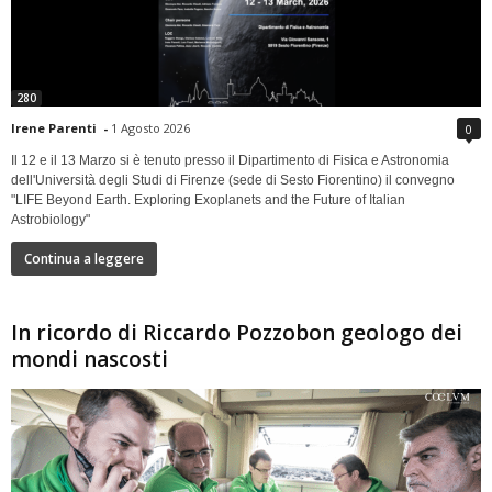
280
Irene Parenti
-
1 Agosto 2026
0
Il 12 e il 13 Marzo si è tenuto presso il Dipartimento di Fisica e Astronomia
dell'Università degli Studi di Firenze (sede di Sesto Fiorentino) il convegno
"LIFE Beyond Earth. Exploring Exoplanets and the Future of Italian
Astrobiology"
Continua a leggere
In ricordo di Riccardo Pozzobon geologo dei
mondi nascosti