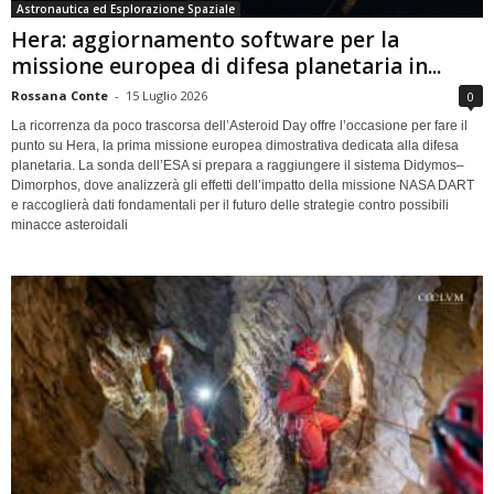
Astronautica ed Esplorazione Spaziale
Hera: aggiornamento software per la
missione europea di difesa planetaria in...
Rossana Conte
-
15 Luglio 2026
0
La ricorrenza da poco trascorsa dell’Asteroid Day offre l’occasione per fare il
punto su Hera, la prima missione europea dimostrativa dedicata alla difesa
planetaria. La sonda dell’ESA si prepara a raggiungere il sistema Didymos–
Dimorphos, dove analizzerà gli effetti dell’impatto della missione NASA DART
e raccoglierà dati fondamentali per il futuro delle strategie contro possibili
minacce asteroidali