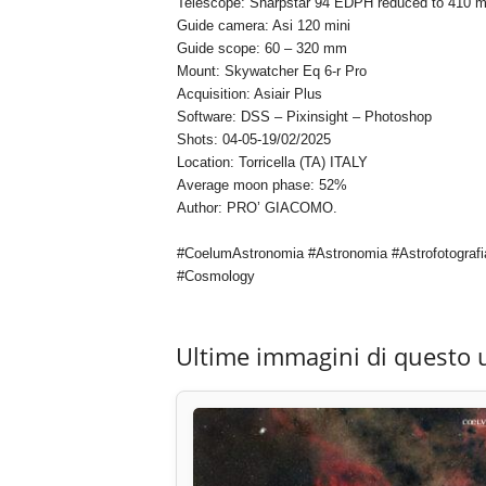
Telescope: Sharpstar 94 EDPH reduced to 410 
Guide camera: Asi 120 mini
Guide scope: 60 – 320 mm
Mount: Skywatcher Eq 6-r Pro
Acquisition: Asiair Plus
Software: DSS – Pixinsight – Photoshop
Shots: 04-05-19/02/2025
Location: Torricella (TA) ITALY
Average moon phase: 52%
Author: PRO’ GIACOMO.
#CoelumAstronomia #Astronomia #Astrofotografi
#Cosmology
Ultime immagini di questo 