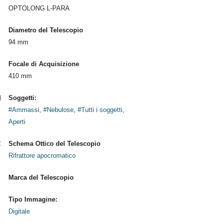
OPTOLONG L-PARA
Diametro del Telescopio
94 mm
Focale di Acquisizione
410 mm
Soggetti:
#Ammassi
,
#Nebulose
,
#Tutti i soggetti
,
Aperti
Schema Ottico del Telescopio
Rifrattore apocromatico
Marca del Telescopio
Tipo Immagine:
Digitale