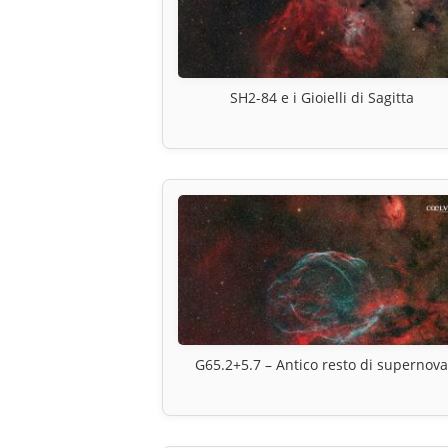
SH2-84 e i Gioielli di Sagitta
G65.2+5.7 – Antico resto di supernov