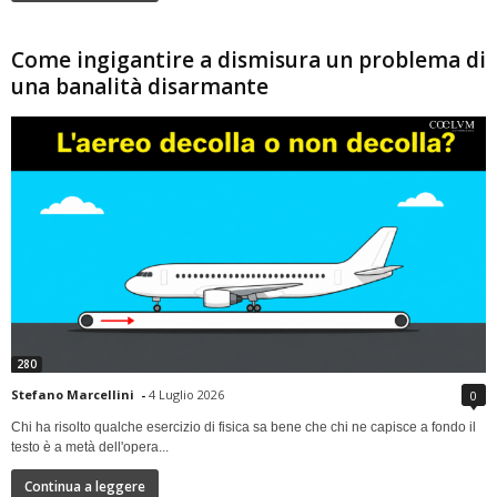
Come ingigantire a dismisura un problema di
una banalità disarmante
280
Stefano Marcellini
-
4 Luglio 2026
0
Chi ha risolto qualche esercizio di fisica sa bene che chi ne capisce a fondo il
testo è a metà dell'opera...
Continua a leggere