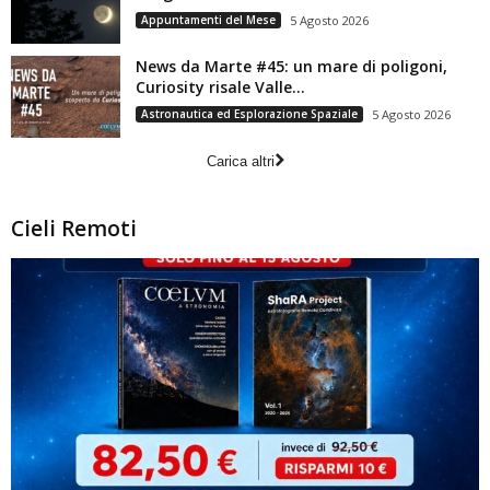
Appuntamenti del Mese
5 Agosto 2026
News da Marte #45: un mare di poligoni,
Curiosity risale Valle...
Astronautica ed Esplorazione Spaziale
5 Agosto 2026
Carica altri
Cieli Remoti