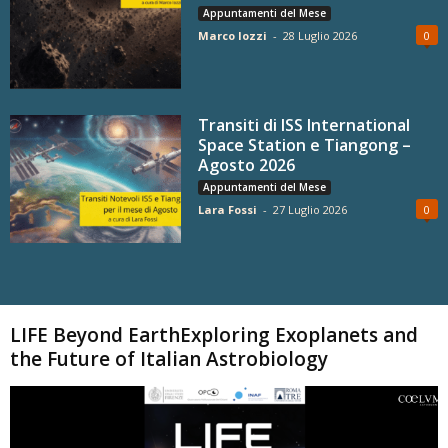
Appuntamenti del Mese
Marco Iozzi
-
28 Luglio 2026
0
Transiti di ISS International
Space Station e Tiangong –
Agosto 2026
Appuntamenti del Mese
Lara Fossi
-
27 Luglio 2026
0
Carica altri
LIFE Beyond EarthExploring Exoplanets and
the Future of Italian Astrobiology