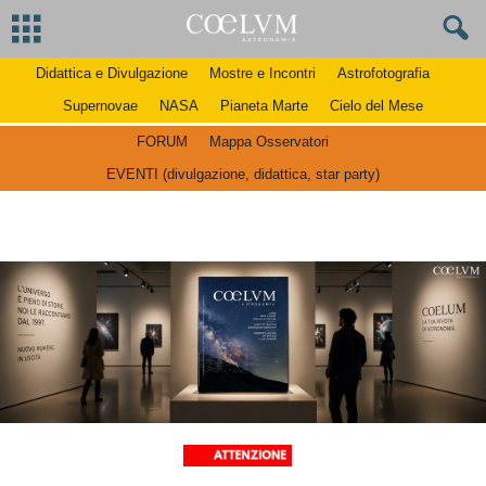
Didattica e Divulgazione
Mostre e Incontri
Astrofotografia
Supernovae
NASA
Pianeta Marte
Cielo del Mese
FORUM
Mappa Osservatori
EVENTI (divulgazione, didattica, star party)