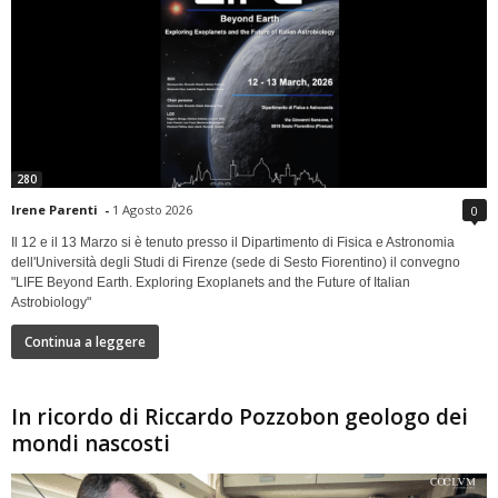
280
Irene Parenti
-
1 Agosto 2026
0
Il 12 e il 13 Marzo si è tenuto presso il Dipartimento di Fisica e Astronomia
dell'Università degli Studi di Firenze (sede di Sesto Fiorentino) il convegno
"LIFE Beyond Earth. Exploring Exoplanets and the Future of Italian
Astrobiology"
Continua a leggere
In ricordo di Riccardo Pozzobon geologo dei
mondi nascosti