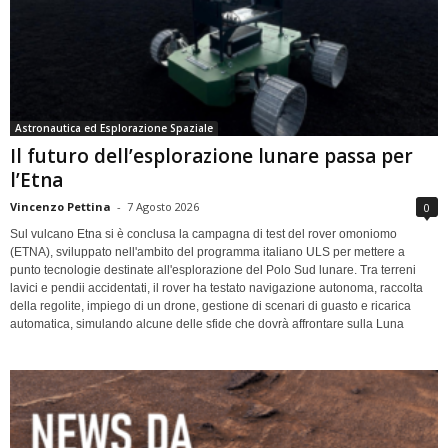
Astronautica ed Esplorazione Spaziale
Il futuro dell’esplorazione lunare passa per
l’Etna
Vincenzo Pettina
-
7 Agosto 2026
0
Sul vulcano Etna si è conclusa la campagna di test del rover omoniomo
(ETNA), sviluppato nell'ambito del programma italiano ULS per mettere a
punto tecnologie destinate all'esplorazione del Polo Sud lunare. Tra terreni
lavici e pendii accidentati, il rover ha testato navigazione autonoma, raccolta
della regolite, impiego di un drone, gestione di scenari di guasto e ricarica
automatica, simulando alcune delle sfide che dovrà affrontare sulla Luna