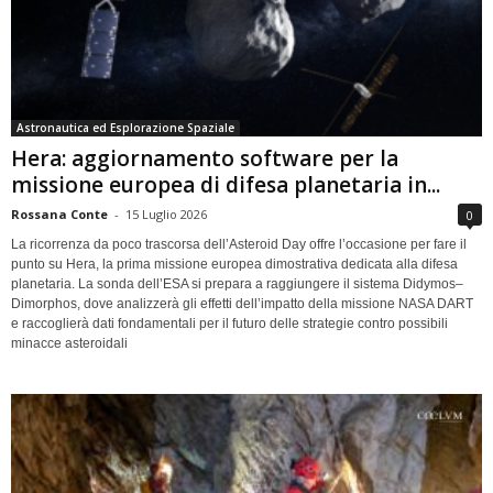
Astronautica ed Esplorazione Spaziale
Hera: aggiornamento software per la
missione europea di difesa planetaria in...
Rossana Conte
-
15 Luglio 2026
0
La ricorrenza da poco trascorsa dell’Asteroid Day offre l’occasione per fare il
punto su Hera, la prima missione europea dimostrativa dedicata alla difesa
planetaria. La sonda dell’ESA si prepara a raggiungere il sistema Didymos–
Dimorphos, dove analizzerà gli effetti dell’impatto della missione NASA DART
e raccoglierà dati fondamentali per il futuro delle strategie contro possibili
minacce asteroidali