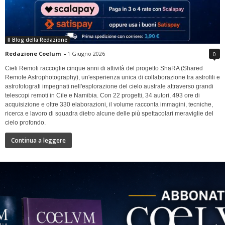
Il Blog della Redazione
Redazione Coelum
-
1 Giugno 2026
0
Cieli Remoti raccoglie cinque anni di attività del progetto ShaRA (Shared
Remote Astrophotography), un'esperienza unica di collaborazione tra astrofili e
astrofotografi impegnati nell'esplorazione del cielo australe attraverso grandi
telescopi remoti in Cile e Namibia. Con 22 progetti, 34 autori, 493 ore di
acquisizione e oltre 330 elaborazioni, il volume racconta immagini, tecniche,
ricerca e lavoro di squadra dietro alcune delle più spettacolari meraviglie del
cielo profondo.
Continua a leggere