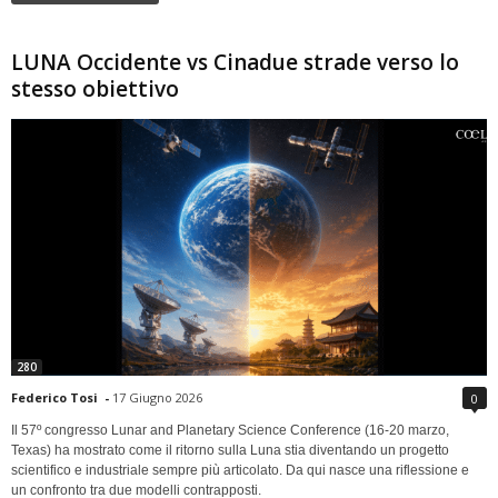
LUNA Occidente vs Cinadue strade verso lo
stesso obiettivo
280
Federico Tosi
-
17 Giugno 2026
0
Il 57º congresso Lunar and Planetary Science Conference (16-20 marzo,
Texas) ha mostrato come il ritorno sulla Luna stia diventando un progetto
scientifico e industriale sempre più articolato. Da qui nasce una riflessione e
un confronto tra due modelli contrapposti.