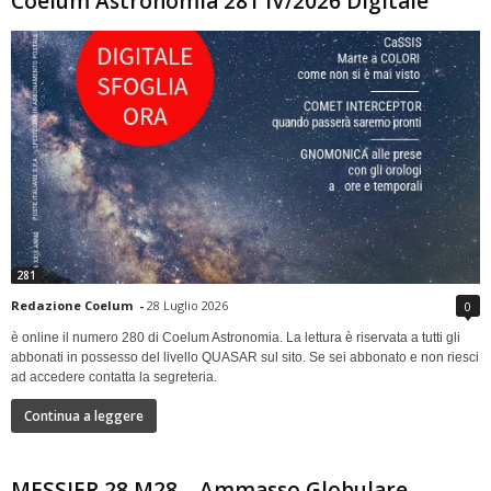
Coelum Astronomia 281 IV/2026 Digitale
281
Redazione Coelum
-
28 Luglio 2026
0
è online il numero 280 di Coelum Astronomia. La lettura è riservata a tutti gli
abbonati in possesso del livello QUASAR sul sito. Se sei abbonato e non riesci
ad accedere contatta la segreteria.
Continua a leggere
MESSIER 28 M28 – Ammasso Globulare