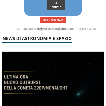
a
leggere
DI TENDENZA
SUPERNOVAE aggiornamenti del mese – Agosto 2026
Le Comete del mese di Agosto: LA 10P/TEMPEL AL PERIELIO
NEWS DI ASTRONOMIA E SPAZIO