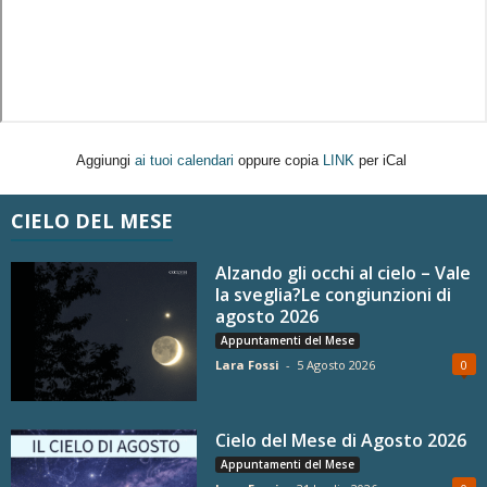
Aggiungi
ai tuoi calendari
oppure copia
LINK
per iCal
CIELO DEL MESE
Alzando gli occhi al cielo – Vale
la sveglia?Le congiunzioni di
agosto 2026
Appuntamenti del Mese
Lara Fossi
-
5 Agosto 2026
0
Cielo del Mese di Agosto 2026
Appuntamenti del Mese