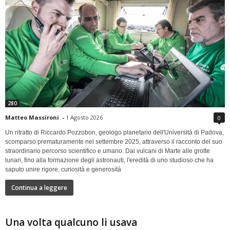
280
Matteo Massironi
-
1 Agosto 2026
0
Un ritratto di Riccardo Pozzobon, geologo planetario dell'Università di Padova,
scomparso prematuramente nel settembre 2025, attraverso il racconto del suo
straordinario percorso scientifico e umano. Dai vulcani di Marte alle grotte
lunari, fino alla formazione degli astronauti, l'eredità di uno studioso che ha
saputo unire rigore, curiosità e generosità
Continua a leggere
Una volta qualcuno li usava