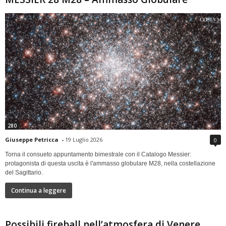
280
Giuseppe Petricca
-
19 Luglio 2026
0
Torna il consueto appuntamento bimestrale con il Catalogo Messier:
protagonista di questa uscita è l'ammasso globulare M28, nella costellazione
del Sagittario.
Continua a leggere
Possibili fireball nell’atmosfera di Venere