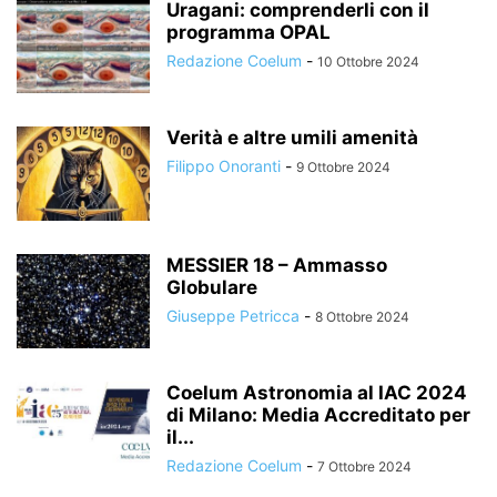
Uragani: comprenderli con il
programma OPAL
Redazione Coelum
-
10 Ottobre 2024
Verità e altre umili amenità
Filippo Onoranti
-
9 Ottobre 2024
MESSIER 18 – Ammasso
Globulare
Giuseppe Petricca
-
8 Ottobre 2024
Coelum Astronomia al IAC 2024
di Milano: Media Accreditato per
il...
Redazione Coelum
-
7 Ottobre 2024