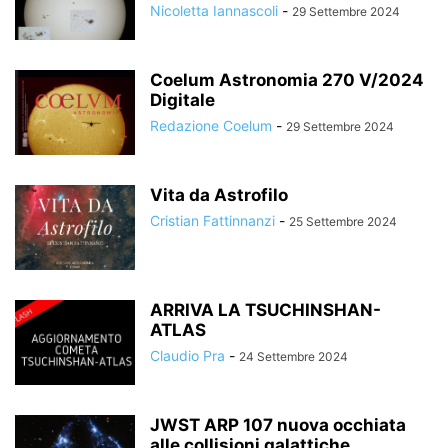
Nicoletta Iannascoli
-
29 Settembre 2024
Coelum Astronomia 270 V/2024
Digitale
Redazione Coelum
-
29 Settembre 2024
Vita da Astrofilo
Cristian Fattinnanzi
-
25 Settembre 2024
ARRIVA LA TSUCHINSHAN-
ATLAS
Claudio Pra
-
24 Settembre 2024
JWST ARP 107 nuova occhiata
alle collisioni galattiche