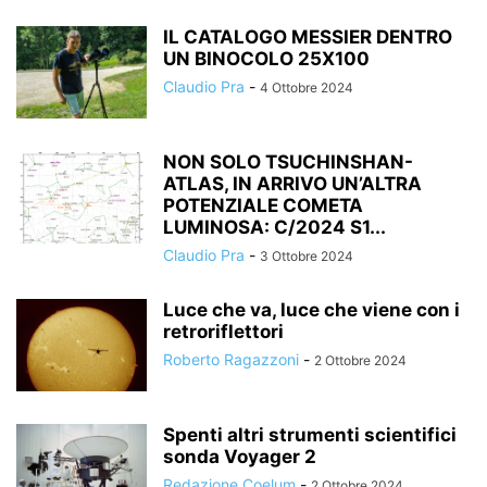
IL CATALOGO MESSIER DENTRO
UN BINOCOLO 25X100
Claudio Pra
-
4 Ottobre 2024
NON SOLO TSUCHINSHAN-
ATLAS, IN ARRIVO UN’ALTRA
POTENZIALE COMETA
LUMINOSA: C/2024 S1...
Claudio Pra
-
3 Ottobre 2024
Luce che va, luce che viene con i
retroriflettori
Roberto Ragazzoni
-
2 Ottobre 2024
Spenti altri strumenti scientifici
sonda Voyager 2
Redazione Coelum
-
2 Ottobre 2024