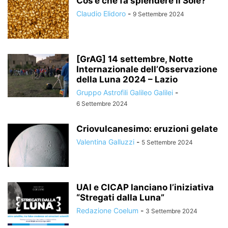
Cos’è che fa splendere il Sole?
Claudio Elidoro
-
9 Settembre 2024
[GrAG] 14 settembre, Notte
Internazionale dell’Osservazione
della Luna 2024 – Lazio
Gruppo Astrofili Galileo Galilei
-
6 Settembre 2024
Criovulcanesimo: eruzioni gelate
Valentina Galluzzi
-
5 Settembre 2024
UAI e CICAP lanciano l’iniziativa
“Stregati dalla Luna”
Redazione Coelum
-
3 Settembre 2024