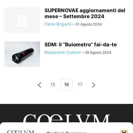
SUPERNOVAE aggiornamenti del
mese – Settembre 2024
Fabio Briganti
-
31 Agosto 2024
SDM: il “Buiometro” fai-da-te
Redazione Coelum
-
26 Agosto 2024
15
16
17