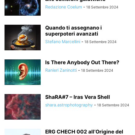
Redazione Coelum
-
18 Settembre 2024
Quando ti assegnano i
superpoteri avanzati
Stefano Marcellini
-
18 Settembre 2024
Is There Anybody Out There?
Ranieri Zaninotti
-
18 Settembre 2024
ShaRA#7 – Iras Vera Shell
shara.astrophotography
-
18 Settembre 2024
ERG CHECH 002 all’Origine del