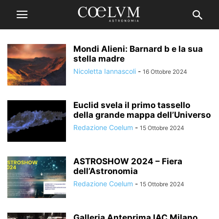
Mondi Alieni: Barnard b e la sua
stella madre
Nicoletta Iannascoli
-
16 Ottobre 2024
Euclid svela il primo tassello
della grande mappa dell’Universo
Redazione Coelum
-
15 Ottobre 2024
ASTROSHOW 2024 – Fiera
dell’Astronomia
Redazione Coelum
-
15 Ottobre 2024
Galleria Anteprima IAC Milano