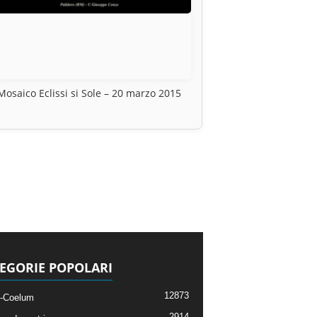
Mosaico Eclissi si Sole – 20 marzo 2015
EGORIE POPOLARI
12873
-Coelum
2914