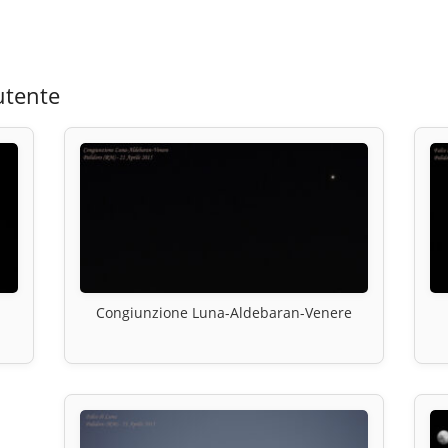
utente
Congiunzione Luna-Aldebaran-Venere