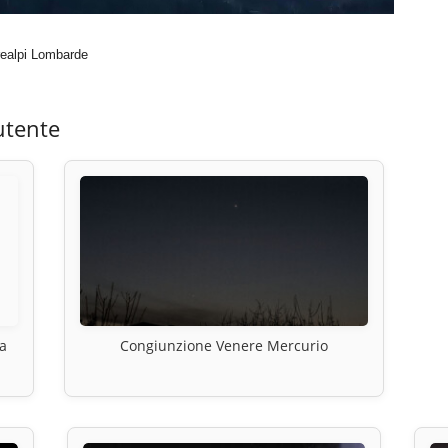
realpi Lombarde
utente
a
Congiunzione Venere Mercurio