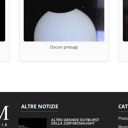
Oscuri presagi
ALTRE NOTIZIE
CAT
Photo
ALTRO GRANDE OUTBURST
DELLA 220P/MCNAUGHT
Mostr