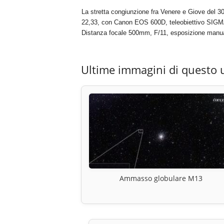
La stretta congiunzione fra Venere e Giove del 30
22,33, con Canon EOS 600D, teleobiettivo SIGMA 
Distanza focale 500mm, F/11, esposizione manua
Ultime immagini di questo 
Ammasso globulare M13