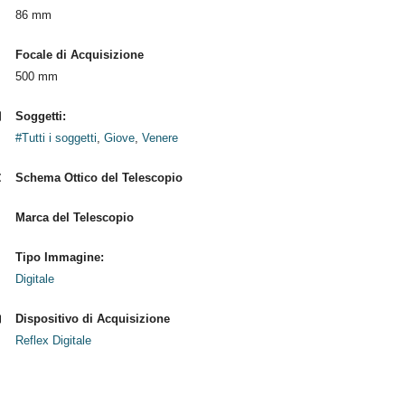
86 mm
Focale di Acquisizione
500 mm
Soggetti:
#Tutti i soggetti
,
Giove
,
Venere
Schema Ottico del Telescopio
Marca del Telescopio
Tipo Immagine:
Digitale
Dispositivo di Acquisizione
Reflex Digitale