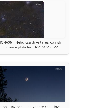
IC 4606 – Nebulosa di Antares, con gli
ammassi globulari NGC 6144 e M4
Congiunzione Luna Venere con Giove