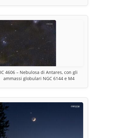
IC 4606 – Nebulosa di Antares, con gli
ammassi globulari NGC 6144 e M4