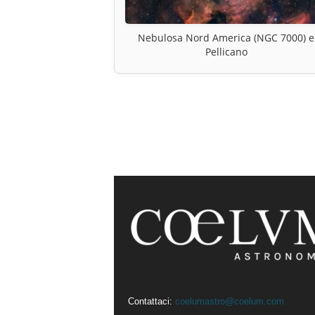
Nebulosa Nord America (NGC 7000) e
Pellicano
Contattaci:
coelumastro@coelum.com