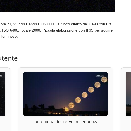
e ore 21,38, con Canon EOS 600D a fuoco diretto del Celestron C8
ISO 6400, focale 2000. Piccola elaborazione con IRIS per scurire
o luminoso.
utente
Luna piena del cervo in sequenza