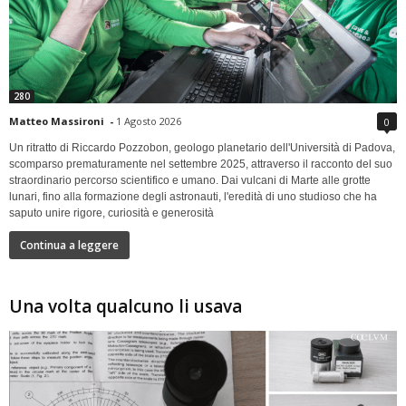
280
Matteo Massironi
-
1 Agosto 2026
0
Un ritratto di Riccardo Pozzobon, geologo planetario dell'Università di Padova,
scomparso prematuramente nel settembre 2025, attraverso il racconto del suo
straordinario percorso scientifico e umano. Dai vulcani di Marte alle grotte
lunari, fino alla formazione degli astronauti, l'eredità di uno studioso che ha
saputo unire rigore, curiosità e generosità
Continua a leggere
Una volta qualcuno li usava