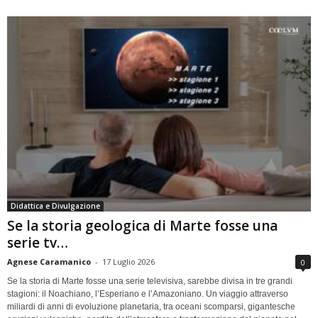
Didattica e Divulgazione
Se la storia geologica di Marte fosse una
serie tv…
Agnese Caramanico
-
17 Luglio 2026
0
Se la storia di Marte fosse una serie televisiva, sarebbe divisa in tre grandi
stagioni: il Noachiano, l’Esperiano e l’Amazoniano. Un viaggio attraverso
miliardi di anni di evoluzione planetaria, tra oceani scomparsi, gigantesche