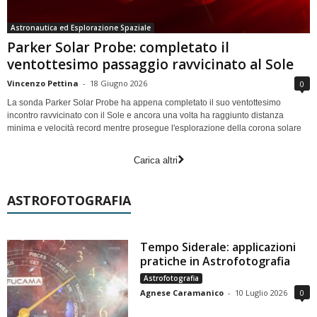
Astronautica ed Esplorazione Spaziale
Parker Solar Probe: completato il
ventottesimo passaggio ravvicinato al Sole
Vincenzo Pettina
-
18 Giugno 2026
0
La sonda Parker Solar Probe ha appena completato il suo ventottesimo
incontro ravvicinato con il Sole e ancora una volta ha raggiunto distanza
minima e velocità record mentre prosegue l'esplorazione della corona solare
Carica altri
ASTROFOTOGRAFIA
Tempo Siderale: applicazioni
pratiche in Astrofotografia
Astrofotografia
Agnese Caramanico
-
10 Luglio 2026
0