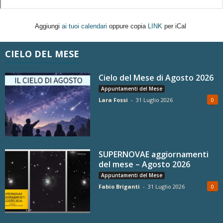
Aggiungi
ai tuoi calendari
oppure copia
LINK
per iCal
CIELO DEL MESE
Cielo del Mese di Agosto 2026
Appuntamenti del Mese
Lara Fossi
-
31 Luglio 2026
0
SUPERNOVAE aggiornamenti
del mese – Agosto 2026
Appuntamenti del Mese
Fabio Briganti
-
31 Luglio 2026
0