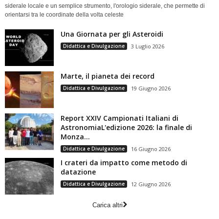
siderale locale e un semplice strumento, l'orologio siderale, che permette di
orientarsi tra le coordinate della volta celeste
Una Giornata per gli Asteroidi
Didattica e Divulgazione
3 Luglio 2026
Marte, il pianeta dei record
Didattica e Divulgazione
19 Giugno 2026
Report XXIV Campionati Italiani di
AstronomiaL'edizione 2026: la finale di
Monza...
Didattica e Divulgazione
16 Giugno 2026
I crateri da impatto come metodo di
datazione
Didattica e Divulgazione
12 Giugno 2026
Carica altri