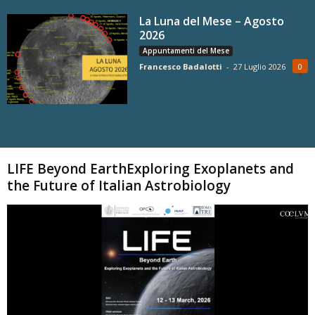
La Luna del Mese – Agosto
2026
Appuntamenti del Mese
Francesco Badalotti
-
27 Luglio 2026
0
Carica altri
LIFE Beyond EarthExploring Exoplanets and
the Future of Italian Astrobiology