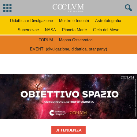
Didattica e Divulgazione
Mostre e Incontri
Astrofotografia
Supernovae
NASA
Pianeta Marte
Cielo del Mese
FORUM
Mappa Osservatori
EVENTI (divulgazione, didattica, star party)
DI TENDENZA