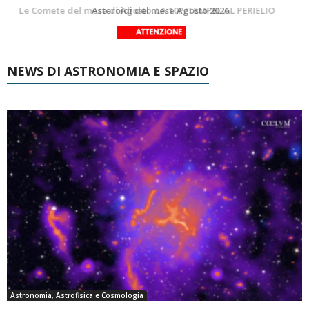
Asteroidi del mese Agosto 2026
Transiti di ISS International Space Station e Tiangong – Agosto 2026
NEWS DI ASTRONOMIA E SPAZIO
Astronomia, Astrofisica e Cosmologia