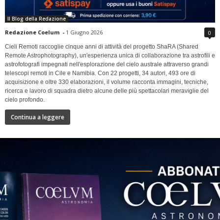
Il Blog della Redazione
Redazione Coelum
-
1 Giugno 2026
0
Cieli Remoti raccoglie cinque anni di attività del progetto ShaRA (Shared
Remote Astrophotography), un'esperienza unica di collaborazione tra astrofili e
astrofotografi impegnati nell'esplorazione del cielo australe attraverso grandi
telescopi remoti in Cile e Namibia. Con 22 progetti, 34 autori, 493 ore di
acquisizione e oltre 330 elaborazioni, il volume racconta immagini, tecniche,
ricerca e lavoro di squadra dietro alcune delle più spettacolari meraviglie del
cielo profondo.
Continua a leggere