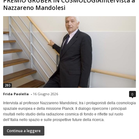
PREMIO GRUBER IN COSMOLOGIAIntervista a
Nazzareno Mandolesi
280
Frida Paolella
-
16 Giugno 2026
0
Intervista al professor Nazzareno Mandolesi, tra i protagonisti della cosmologia
spaziale europea e della missione Planck. Il dialogo ripercorre i principali
risultati nello studio della radiazione cosmica di fondo e riflette sul ruolo
dell’Italia nello spazio e sulle prospettive future della ricerca.
Continua a leggere