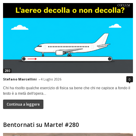
280
Stefano Marcellini
-
4 Luglio 2026
0
Chi ha risolto qualche esercizio di fisica sa bene che chi ne capisce a fondo il
testo è a metà dell'opera...
Continua a leggere
Bentornati su Marte! #280