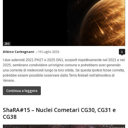
280
Albino Carbognani
-
14 Luglio 2026
0
I due asteroidi 2021 PH27 e 2025 GN1, scoperti rispettivamente nel 2021 e nel
2025, sembrano condividere un'origine comune e potrebbero aver generato
una corrente di meteoroidi lungo la loro orbita. Se questa ipotesi fosse corretta,
potrebbe essere possibile osservare dalla Terra fireball nell'atmosfera di
Venere.
Continua a leggere
ShaRA#15 – Nuclei Cometari CG30, CG31 e
CG38