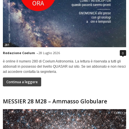
281
Redazione Coelum
-
28 Luglio 2026
0
è online il numero 280 di Coelum Astronomia. La lettura è riservata a tutti gli
abbonati in possesso del livello QUASAR sul sito. Se sei abbonato e non riesci
ad accedere contatta la segreteria.
Continua a leggere
MESSIER 28 M28 – Ammasso Globulare