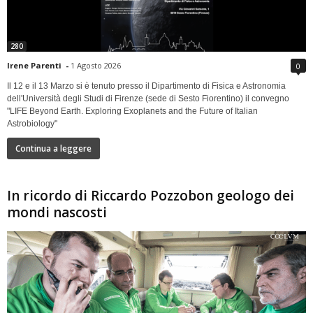
280
Irene Parenti
-
1 Agosto 2026
0
Il 12 e il 13 Marzo si è tenuto presso il Dipartimento di Fisica e Astronomia
dell'Università degli Studi di Firenze (sede di Sesto Fiorentino) il convegno
"LIFE Beyond Earth. Exploring Exoplanets and the Future of Italian
Astrobiology"
Continua a leggere
In ricordo di Riccardo Pozzobon geologo dei
mondi nascosti