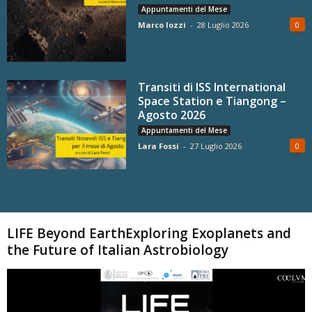
Appuntamenti del Mese
Marco Iozzi
-
28 Luglio 2026
0
Transiti di ISS International
Space Station e Tiangong –
Agosto 2026
Appuntamenti del Mese
Lara Fossi
-
27 Luglio 2026
0
Carica altri
LIFE Beyond EarthExploring Exoplanets and
the Future of Italian Astrobiology