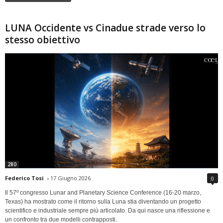
LUNA Occidente vs Cinadue strade verso lo
stesso obiettivo
280
Federico Tosi
-
17 Giugno 2026
0
Il 57º congresso Lunar and Planetary Science Conference (16-20 marzo,
Texas) ha mostrato come il ritorno sulla Luna stia diventando un progetto
scientifico e industriale sempre più articolato. Da qui nasce una riflessione e
un confronto tra due modelli contrapposti.