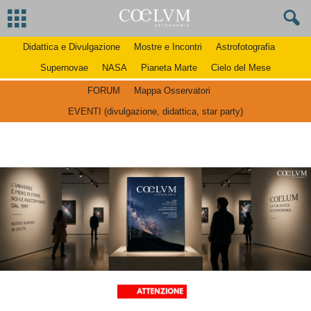
Didattica e Divulgazione
Mostre e Incontri
Astrofotografia
Supernovae
NASA
Pianeta Marte
Cielo del Mese
FORUM
Mappa Osservatori
EVENTI (divulgazione, didattica, star party)