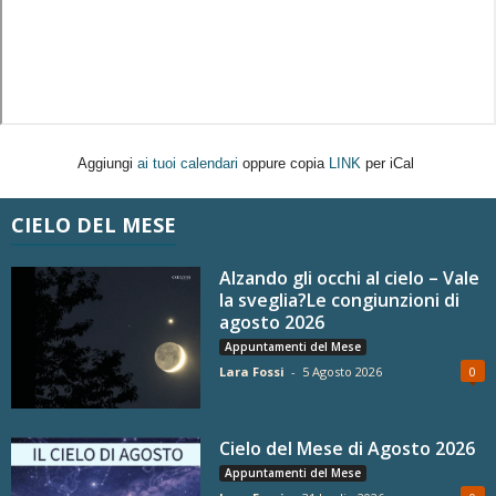
Aggiungi
ai tuoi calendari
oppure copia
LINK
per iCal
CIELO DEL MESE
Alzando gli occhi al cielo – Vale
la sveglia?Le congiunzioni di
agosto 2026
Appuntamenti del Mese
Lara Fossi
-
5 Agosto 2026
0
Cielo del Mese di Agosto 2026
Appuntamenti del Mese