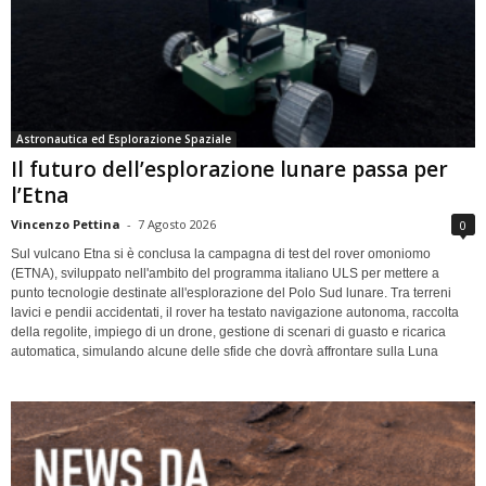
Astronautica ed Esplorazione Spaziale
Il futuro dell’esplorazione lunare passa per
l’Etna
Vincenzo Pettina
-
7 Agosto 2026
0
Sul vulcano Etna si è conclusa la campagna di test del rover omoniomo
(ETNA), sviluppato nell'ambito del programma italiano ULS per mettere a
punto tecnologie destinate all'esplorazione del Polo Sud lunare. Tra terreni
lavici e pendii accidentati, il rover ha testato navigazione autonoma, raccolta
della regolite, impiego di un drone, gestione di scenari di guasto e ricarica
automatica, simulando alcune delle sfide che dovrà affrontare sulla Luna