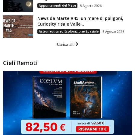
Appuntamenti del Mese
5 Agosto 2026
News da Marte #45: un mare di poligoni,
Curiosity risale Valle...
Astronautica ed Esplorazione Spaziale
5 Agosto 2026
Carica altri
Cieli Remoti