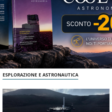
ESPLORAZIONE E ASTRONAUTICA