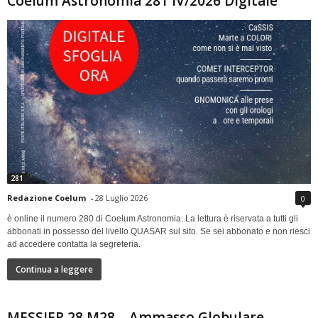
Coelum Astronomia 281 IV/2026 Digitale
281
Redazione Coelum
-
28 Luglio 2026
0
è online il numero 280 di Coelum Astronomia. La lettura è riservata a tutti gli
abbonati in possesso del livello QUASAR sul sito. Se sei abbonato e non riesci
ad accedere contatta la segreteria.
Continua a leggere
MESSIER 28 M28 – Ammasso Globulare