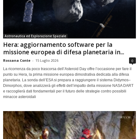
Astronautica ed Esplorazione Spaziale
Hera: aggiornamento software per la
missione europea di difesa planetaria in...
Rossana Conte
-
15 Luglio 2026
0
La ricorrenza da poco trascorsa dell’Asteroid Day offre l’occasione per fare il
punto su Hera, la prima missione europea dimostrativa dedicata alla difesa
planetaria. La sonda dell’ESA si prepara a raggiungere il sistema Didymos–
Dimorphos, dove analizzerà gli effetti dell’impatto della missione NASA DART
e raccoglierà dati fondamentali per il futuro delle strategie contro possibili
minacce asteroidali