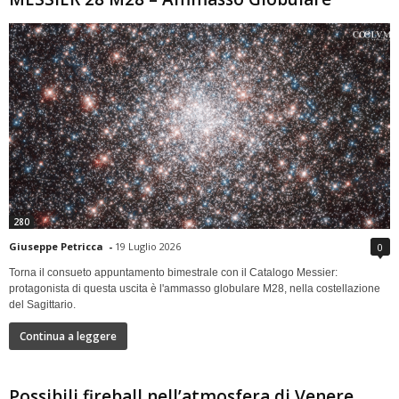
280
Giuseppe Petricca
-
19 Luglio 2026
0
Torna il consueto appuntamento bimestrale con il Catalogo Messier:
protagonista di questa uscita è l'ammasso globulare M28, nella costellazione
del Sagittario.
Continua a leggere
Possibili fireball nell’atmosfera di Venere