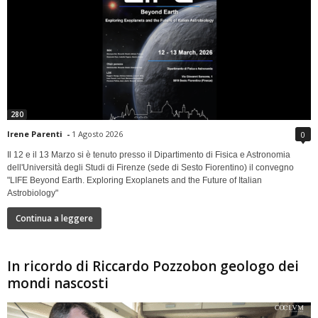
280
Irene Parenti
-
1 Agosto 2026
0
Il 12 e il 13 Marzo si è tenuto presso il Dipartimento di Fisica e Astronomia
dell'Università degli Studi di Firenze (sede di Sesto Fiorentino) il convegno
"LIFE Beyond Earth. Exploring Exoplanets and the Future of Italian
Astrobiology"
Continua a leggere
In ricordo di Riccardo Pozzobon geologo dei
mondi nascosti