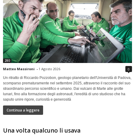
280
Matteo Massironi
-
1 Agosto 2026
0
Un ritratto di Riccardo Pozzobon, geologo planetario dell'Università di Padova,
scomparso prematuramente nel settembre 2025, attraverso il racconto del suo
straordinario percorso scientifico e umano. Dai vulcani di Marte alle grotte
lunari, fino alla formazione degli astronauti, l'eredità di uno studioso che ha
saputo unire rigore, curiosità e generosità
Continua a leggere
Una volta qualcuno li usava