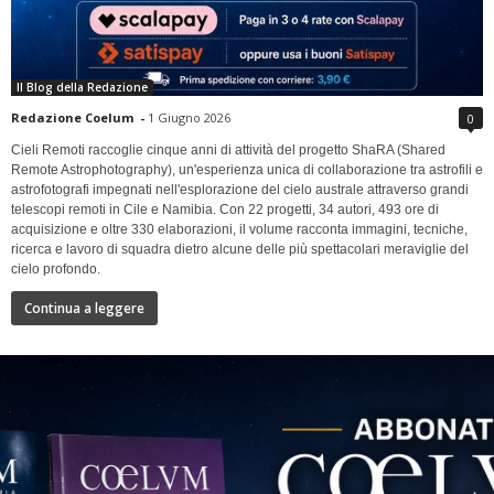
Il Blog della Redazione
Redazione Coelum
-
1 Giugno 2026
0
Cieli Remoti raccoglie cinque anni di attività del progetto ShaRA (Shared
Remote Astrophotography), un'esperienza unica di collaborazione tra astrofili e
astrofotografi impegnati nell'esplorazione del cielo australe attraverso grandi
telescopi remoti in Cile e Namibia. Con 22 progetti, 34 autori, 493 ore di
acquisizione e oltre 330 elaborazioni, il volume racconta immagini, tecniche,
ricerca e lavoro di squadra dietro alcune delle più spettacolari meraviglie del
cielo profondo.
Continua a leggere