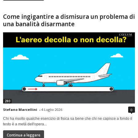
Come ingigantire a dismisura un problema di
una banalità disarmante
280
Stefano Marcellini
-
4 Luglio 2026
0
Chi ha risolto qualche esercizio di fisica sa bene che chi ne capisce a fondo il
testo è a metà dell'opera...
Continua a leggere