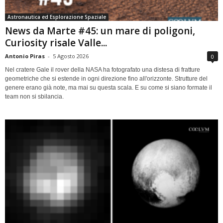
Astronautica ed Esplorazione Spaziale
News da Marte #45: un mare di poligoni,
Curiosity risale Valle...
Antonio Piras
-
5 Agosto 2026
0
Nel cratere Gale il rover della NASA ha fotografato una distesa di fratture
geometriche che si estende in ogni direzione fino all'orizzonte. Strutture del
genere erano già note, ma mai su questa scala. E su come si siano formate il
team non si sbilancia.