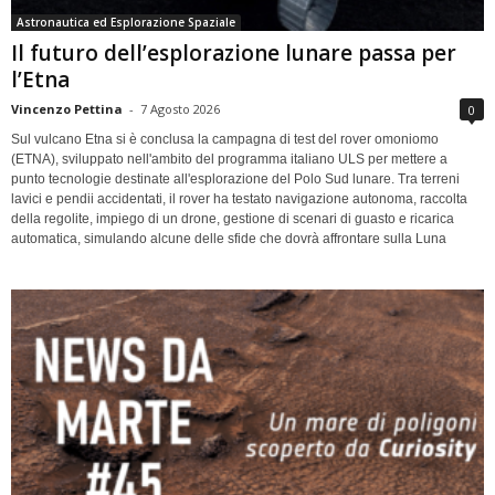
Astronautica ed Esplorazione Spaziale
Il futuro dell’esplorazione lunare passa per
l’Etna
Vincenzo Pettina
-
7 Agosto 2026
0
Sul vulcano Etna si è conclusa la campagna di test del rover omoniomo
(ETNA), sviluppato nell'ambito del programma italiano ULS per mettere a
punto tecnologie destinate all'esplorazione del Polo Sud lunare. Tra terreni
lavici e pendii accidentati, il rover ha testato navigazione autonoma, raccolta
della regolite, impiego di un drone, gestione di scenari di guasto e ricarica
automatica, simulando alcune delle sfide che dovrà affrontare sulla Luna