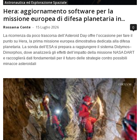
Astronautica ed Esplorazione Spaziale
Hera: aggiornamento software per la
missione europea di difesa planetaria in...
Rossana Conte
-
15 Luglio 2026
0
La ricorrenza da poco trascorsa dell’Asteroid Day offre l’occasione per fare il
punto su Hera, la prima missione europea dimostrativa dedicata alla difesa
planetaria. La sonda dell’ESA si prepara a raggiungere il sistema Didymos–
Dimorphos, dove analizzerà gli effetti dell’impatto della missione NASA DART
e raccoglierà dati fondamentali per il futuro delle strategie contro possibili
minacce asteroidali