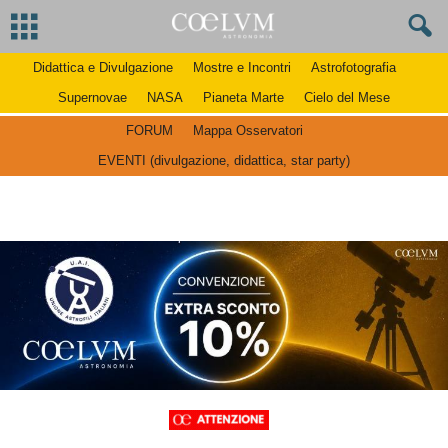
Didattica e Divulgazione
Mostre e Incontri
Astrofotografia
Supernovae
NASA
Pianeta Marte
Cielo del Mese
FORUM
Mappa Osservatori
EVENTI (divulgazione, didattica, star party)