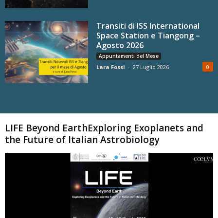
Transiti di ISS International
Space Station e Tiangong –
Agosto 2026
Appuntamenti del Mese
Lara Fossi
-
27 Luglio 2026
0
Carica altri
LIFE Beyond EarthExploring Exoplanets and
the Future of Italian Astrobiology