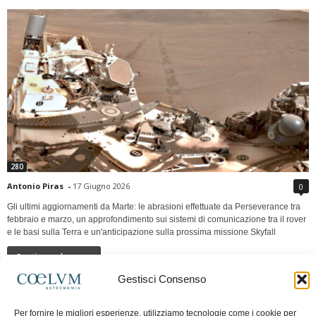
280
Antonio Piras
-
17 Giugno 2026
0
Gli ultimi aggiornamenti da Marte: le abrasioni effettuate da Perseverance tra
febbraio e marzo, un approfondimento sui sistemi di comunicazione tra il rover
e le basi sulla Terra e un'anticipazione sulla prossima missione Skyfall
Continua a leggere
Gestisci Consenso
LUNA Occidente vs Cinadue strade verso lo
Per fornire le migliori esperienze, utilizziamo tecnologie come i cookie per