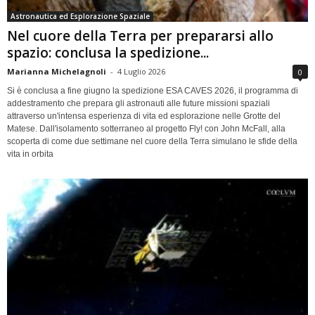
Astronautica ed Esplorazione Spaziale
Nel cuore della Terra per prepararsi allo
spazio: conclusa la spedizione...
Marianna Michelagnoli
-
4 Luglio 2026
0
Si è conclusa a fine giugno la spedizione ESA CAVES 2026, il programma di
addestramento che prepara gli astronauti alle future missioni spaziali
attraverso un'intensa esperienza di vita ed esplorazione nelle Grotte del
Matese. Dall'isolamento sotterraneo al progetto Fly! con John McFall, alla
scoperta di come due settimane nel cuore della Terra simulano le sfide della
vita in orbita