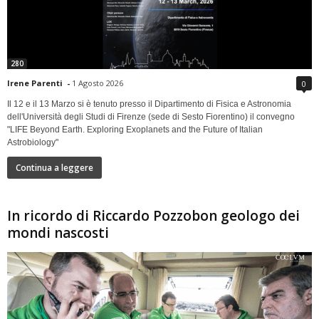
280
Irene Parenti
-
1 Agosto 2026
0
Il 12 e il 13 Marzo si è tenuto presso il Dipartimento di Fisica e Astronomia
dell'Università degli Studi di Firenze (sede di Sesto Fiorentino) il convegno
"LIFE Beyond Earth. Exploring Exoplanets and the Future of Italian
Astrobiology"
Continua a leggere
In ricordo di Riccardo Pozzobon geologo dei
mondi nascosti