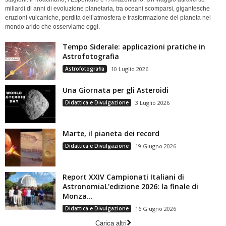
miliardi di anni di evoluzione planetaria, tra oceani scomparsi, gigantesche
eruzioni vulcaniche, perdita dell’atmosfera e trasformazione del pianeta nel
mondo arido che osserviamo oggi.
Tempo Siderale: applicazioni pratiche in
Astrofotografia
Astrofotografia
10 Luglio 2026
Una Giornata per gli Asteroidi
Didattica e Divulgazione
3 Luglio 2026
Marte, il pianeta dei record
Didattica e Divulgazione
19 Giugno 2026
Report XXIV Campionati Italiani di
AstronomiaL'edizione 2026: la finale di
Monza...
Didattica e Divulgazione
16 Giugno 2026
Carica altri