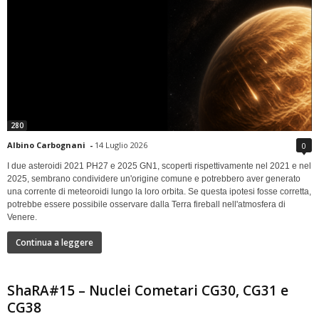
280
Albino Carbognani
-
14 Luglio 2026
0
I due asteroidi 2021 PH27 e 2025 GN1, scoperti rispettivamente nel 2021 e nel
2025, sembrano condividere un'origine comune e potrebbero aver generato
una corrente di meteoroidi lungo la loro orbita. Se questa ipotesi fosse corretta,
potrebbe essere possibile osservare dalla Terra fireball nell'atmosfera di
Venere.
Continua a leggere
ShaRA#15 – Nuclei Cometari CG30, CG31 e
CG38