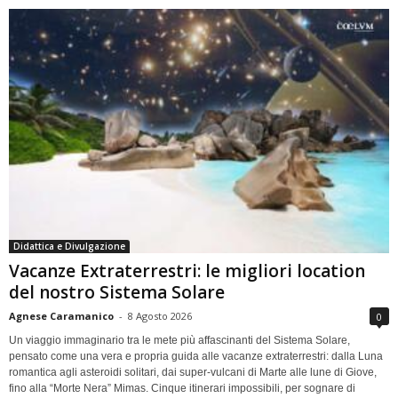
Didattica e Divulgazione
Vacanze Extraterrestri: le migliori location
del nostro Sistema Solare
Agnese Caramanico
-
8 Agosto 2026
0
Un viaggio immaginario tra le mete più affascinanti del Sistema Solare,
pensato come una vera e propria guida alle vacanze extraterrestri: dalla Luna
romantica agli asteroidi solitari, dai super-vulcani di Marte alle lune di Giove,
fino alla “Morte Nera” Mimas. Cinque itinerari impossibili, per sognare di