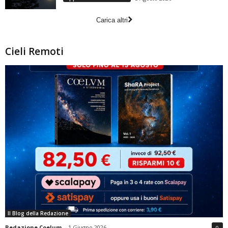
Carica altri
Cieli Remoti
Il Blog della Redazione
Redazione Coelum
-
1 Giugno 2026
0