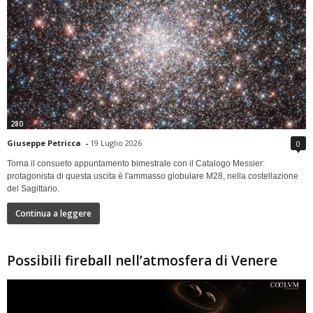
280
Giuseppe Petricca
-
19 Luglio 2026
0
Torna il consueto appuntamento bimestrale con il Catalogo Messier:
protagonista di questa uscita è l'ammasso globulare M28, nella costellazione
del Sagittario.
Continua a leggere
Possibili fireball nell’atmosfera di Venere