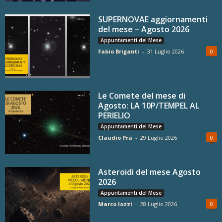
SUPERNOVAE aggiornamenti
del mese – Agosto 2026
Appuntamenti del Mese
Fabio Briganti
-
31 Luglio 2026
0
Le Comete del mese di
Agosto: LA 10P/TEMPEL AL
PERIELIO
Appuntamenti del Mese
Claudio Pra
-
29 Luglio 2026
0
Asteroidi del mese Agosto
2026
Appuntamenti del Mese
Marco Iozzi
-
28 Luglio 2026
0