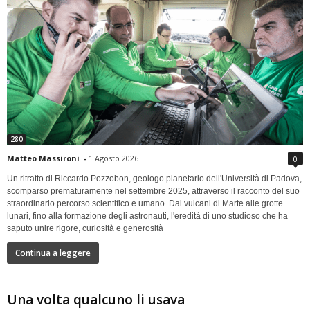
280
Matteo Massironi
-
1 Agosto 2026
0
Un ritratto di Riccardo Pozzobon, geologo planetario dell'Università di Padova,
scomparso prematuramente nel settembre 2025, attraverso il racconto del suo
straordinario percorso scientifico e umano. Dai vulcani di Marte alle grotte
lunari, fino alla formazione degli astronauti, l'eredità di uno studioso che ha
saputo unire rigore, curiosità e generosità
Continua a leggere
Una volta qualcuno li usava