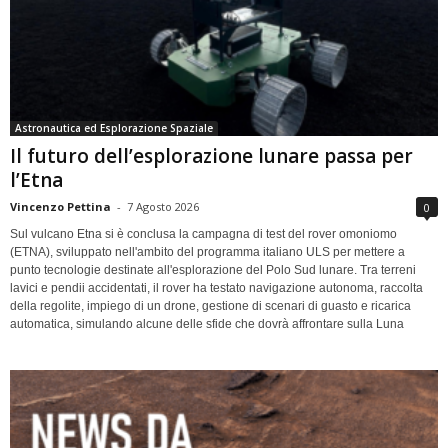
Astronautica ed Esplorazione Spaziale
Il futuro dell’esplorazione lunare passa per
l’Etna
Vincenzo Pettina
-
7 Agosto 2026
0
Sul vulcano Etna si è conclusa la campagna di test del rover omoniomo
(ETNA), sviluppato nell'ambito del programma italiano ULS per mettere a
punto tecnologie destinate all'esplorazione del Polo Sud lunare. Tra terreni
lavici e pendii accidentati, il rover ha testato navigazione autonoma, raccolta
della regolite, impiego di un drone, gestione di scenari di guasto e ricarica
automatica, simulando alcune delle sfide che dovrà affrontare sulla Luna