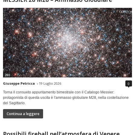
280
Giuseppe Petricca
-
19 Luglio 2026
0
Torna il consueto appuntamento bimestrale con il Catalogo Messier:
protagonista di questa uscita è l'ammasso globulare M28, nella costellazione
del Sagittario.
Continua a leggere
Possibili fireball nell’atmosfera di Venere