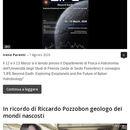
280
Irene Parenti
-
1 Agosto 2026
0
Il 12 e il 13 Marzo si è tenuto presso il Dipartimento di Fisica e Astronomia
dell'Università degli Studi di Firenze (sede di Sesto Fiorentino) il convegno
"LIFE Beyond Earth. Exploring Exoplanets and the Future of Italian
Astrobiology"
Continua a leggere
In ricordo di Riccardo Pozzobon geologo dei
mondi nascosti