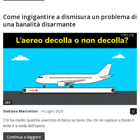
Come ingigantire a dismisura un problema di
una banalità disarmante
280
Stefano Marcellini
-
4 Luglio 2026
0
Chi ha risolto qualche esercizio di fisica sa bene che chi ne capisce a fondo il
testo è a metà dell'opera...
Continua a leggere