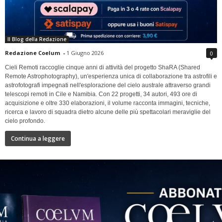
Il Blog della Redazione
Redazione Coelum
-
1 Giugno 2026
0
Cieli Remoti raccoglie cinque anni di attività del progetto ShaRA (Shared
Remote Astrophotography), un'esperienza unica di collaborazione tra astrofili e
astrofotografi impegnati nell'esplorazione del cielo australe attraverso grandi
telescopi remoti in Cile e Namibia. Con 22 progetti, 34 autori, 493 ore di
acquisizione e oltre 330 elaborazioni, il volume racconta immagini, tecniche,
ricerca e lavoro di squadra dietro alcune delle più spettacolari meraviglie del
cielo profondo.
Continua a leggere