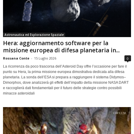
Astronautica ed Esplorazione Spaziale
Hera: aggiornamento software per la
missione europea di difesa planetaria in...
Rossana Conte
-
15 Luglio 2026
0
La ricorrenza da poco trascorsa dell’Asteroid Day offre l’occasione per fare il
punto su Hera, la prima missione europea dimostrativa dedicata alla difesa
planetaria. La sonda dell’ESA si prepara a raggiungere il sistema Didymos–
Dimorphos, dove analizzerà gli effetti dell’impatto della missione NASA DART
e raccoglierà dati fondamentali per il futuro delle strategie contro possibili
minacce asteroidali