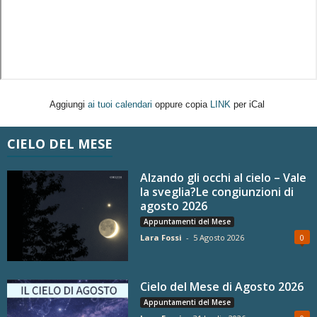
Aggiungi
ai tuoi calendari
oppure copia
LINK
per iCal
CIELO DEL MESE
Alzando gli occhi al cielo – Vale
la sveglia?Le congiunzioni di
agosto 2026
Appuntamenti del Mese
Lara Fossi
-
5 Agosto 2026
0
Cielo del Mese di Agosto 2026
Appuntamenti del Mese