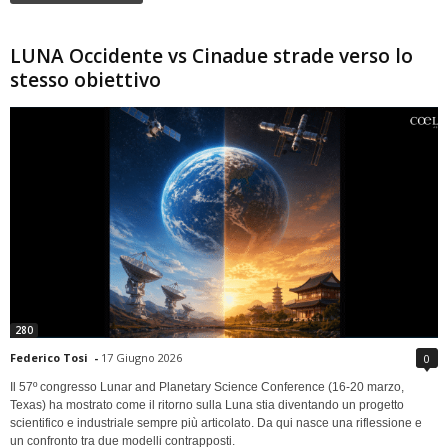
LUNA Occidente vs Cinadue strade verso lo
stesso obiettivo
280
Federico Tosi
-
17 Giugno 2026
0
Il 57º congresso Lunar and Planetary Science Conference (16-20 marzo,
Texas) ha mostrato come il ritorno sulla Luna stia diventando un progetto
scientifico e industriale sempre più articolato. Da qui nasce una riflessione e
un confronto tra due modelli contrapposti.