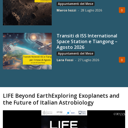
Appuntamenti del Mese
Marco Iozzi
-
28 Luglio 2026
0
Transiti di ISS International
Space Station e Tiangong –
Agosto 2026
Appuntamenti del Mese
Lara Fossi
-
27 Luglio 2026
0
Carica altri
LIFE Beyond EarthExploring Exoplanets and
the Future of Italian Astrobiology