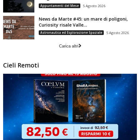
Appuntamenti del Mese
5 Agosto 2026
News da Marte #45: un mare di poligoni,
Curiosity risale Valle...
Astronautica ed Esplorazione Spaziale
5 Agosto 2026
Carica altri
Cieli Remoti