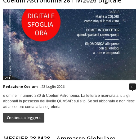
Coelum Astronomia 281 IV/2026 Digitale
281
Redazione Coelum
-
28 Luglio 2026
0
è online il numero 280 di Coelum Astronomia. La lettura è riservata a tutti gli
abbonati in possesso del livello QUASAR sul sito. Se sei abbonato e non riesci
ad accedere contatta la segreteria.
Continua a leggere
MESSIER 28 M28 – Ammasso Globulare