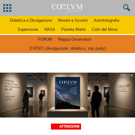
Didattica e Divulgazione
Mostre e Incontri
Astrofotografia
Supernovae
NASA
Pianeta Marte
Cielo del Mese
FORUM
Mappa Osservatori
EVENTI (divulgazione, didattica, star party)