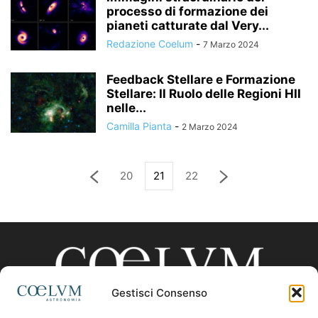
processo di formazione dei
pianeti catturate dal Very...
Redazione Coelum
-
7 Marzo 2024
Feedback Stellare e Formazione
Stellare: Il Ruolo delle Regioni HII
nelle...
Camilla Pianta
-
2 Marzo 2024
20
21
22
Gestisci Consenso