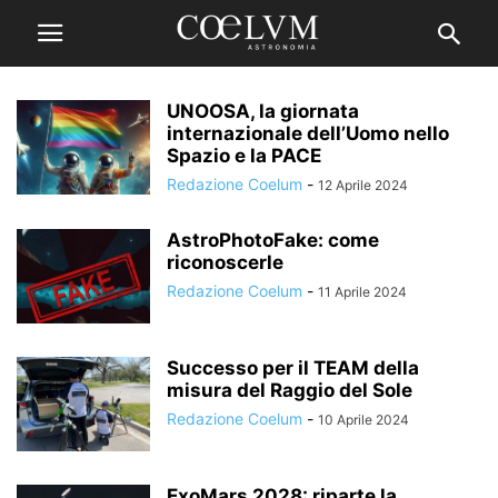
UNOOSA, la giornata
internazionale dell’Uomo nello
Spazio e la PACE
Redazione Coelum
-
12 Aprile 2024
AstroPhotoFake: come
riconoscerle
Redazione Coelum
-
11 Aprile 2024
Successo per il TEAM della
misura del Raggio del Sole
Redazione Coelum
-
10 Aprile 2024
ExoMars 2028: riparte la