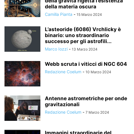
della gravità rigetta l’esistenza
della materia oscura
Camilla Pianta
-
15 Marzo 2024
L’asteoride (6086) Vrchlicky è
binario: uno straordinario
successo per gli astrofili...
Marco Iozzi
-
13 Marzo 2024
Webb scruta i viticci di NGC 604
Redazione Coelum
-
10 Marzo 2024
Antenne astrometriche per onde
gravitazionali
Redazione Coelum
-
7 Marzo 2024
Immagini straordinarie del