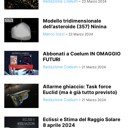
Redazione Coelum
-
23 Marzo 2024
Modello tridimensionale
dell’asteroide (357) Ninina
Marco Iozzi
-
22 Marzo 2024
Abbonati a Coelum IN OMAGGIO
FUTURI
Redazione Coelum
-
21 Marzo 2024
Allarme ghiaccio: Task force
Euclid (ma è già tutto previsto)
Redazione Coelum
-
21 Marzo 2024
Eclissi e Stima del Raggio Solare
8 aprile 2024