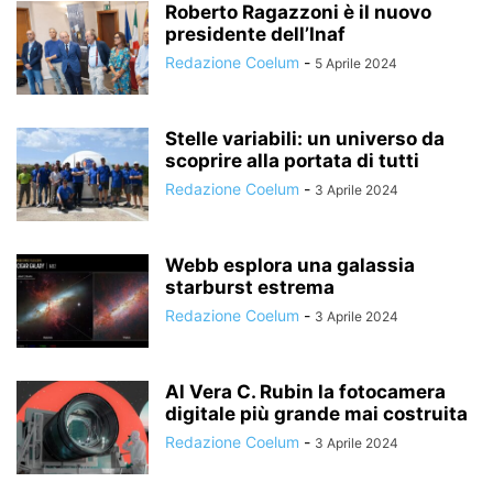
Roberto Ragazzoni è il nuovo
presidente dell’Inaf
Redazione Coelum
-
5 Aprile 2024
Stelle variabili: un universo da
scoprire alla portata di tutti
Redazione Coelum
-
3 Aprile 2024
Webb esplora una galassia
starburst estrema
Redazione Coelum
-
3 Aprile 2024
Al Vera C. Rubin la fotocamera
digitale più grande mai costruita
Redazione Coelum
-
3 Aprile 2024