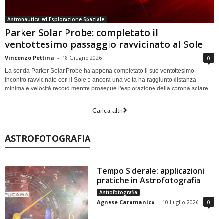
Astronautica ed Esplorazione Spaziale
Parker Solar Probe: completato il
ventottesimo passaggio ravvicinato al Sole
Vincenzo Pettina
-
18 Giugno 2026
0
La sonda Parker Solar Probe ha appena completato il suo ventottesimo
incontro ravvicinato con il Sole e ancora una volta ha raggiunto distanza
minima e velocità record mentre prosegue l'esplorazione della corona solare
Carica altri
ASTROFOTOGRAFIA
Tempo Siderale: applicazioni
pratiche in Astrofotografia
Astrofotografia
Agnese Caramanico
-
10 Luglio 2026
0