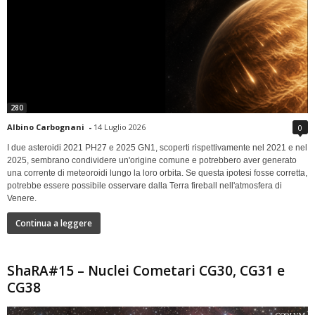
280
Albino Carbognani
-
14 Luglio 2026
0
I due asteroidi 2021 PH27 e 2025 GN1, scoperti rispettivamente nel 2021 e nel
2025, sembrano condividere un'origine comune e potrebbero aver generato
una corrente di meteoroidi lungo la loro orbita. Se questa ipotesi fosse corretta,
potrebbe essere possibile osservare dalla Terra fireball nell'atmosfera di
Venere.
Continua a leggere
ShaRA#15 – Nuclei Cometari CG30, CG31 e
CG38