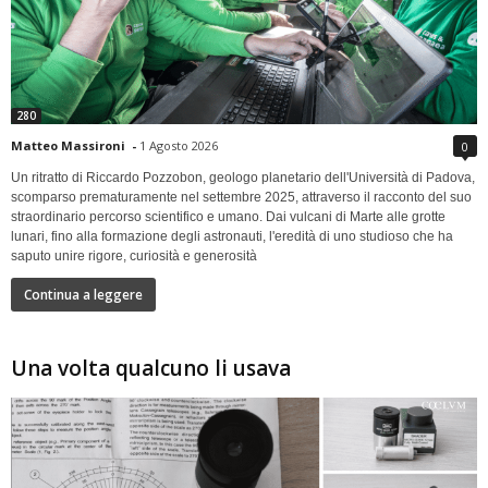
280
Matteo Massironi
-
1 Agosto 2026
0
Un ritratto di Riccardo Pozzobon, geologo planetario dell'Università di Padova,
scomparso prematuramente nel settembre 2025, attraverso il racconto del suo
straordinario percorso scientifico e umano. Dai vulcani di Marte alle grotte
lunari, fino alla formazione degli astronauti, l'eredità di uno studioso che ha
saputo unire rigore, curiosità e generosità
Continua a leggere
Una volta qualcuno li usava