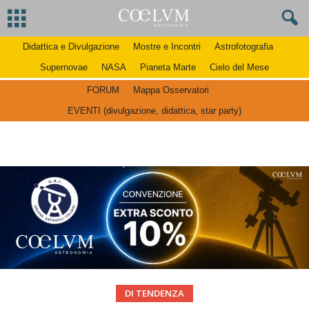
Didattica e Divulgazione
Mostre e Incontri
Astrofotografia
Supernovae
NASA
Pianeta Marte
Cielo del Mese
FORUM
Mappa Osservatori
EVENTI (divulgazione, didattica, star party)
DI TENDENZA