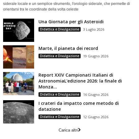
siderale locale e un semplice strumento, l'orologio siderale, che permette di
orientarsi tra le coordinate della volta celeste
Una Giornata per gli Asteroidi
Didattica e Divulgazione
3 Luglio 2026
Marte, il pianeta dei record
Didattica e Divulgazione
19 Giugno 2026
Report XXIV Campionati Italiani di
AstronomiaL'edizione 2026: la finale di
Monza...
Didattica e Divulgazione
16 Giugno 2026
I crateri da impatto come metodo di
datazione
Didattica e Divulgazione
12 Giugno 2026
Carica altri