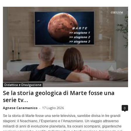
Didattica e Divulgazione
Se la storia geologica di Marte fosse una
serie tv…
Agnese Caramanico
-
17 Luglio 2026
0
Se la storia di Marte fosse una serie televisiva, sarebbe divisa in tre grandi
stagioni: il Noachiano, l’Esperiano e l’Amazoniano. Un viaggio attraverso
miliardi di anni di evoluzione planetaria, tra oceani scomparsi, gigantesche