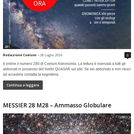
281
Redazione Coelum
-
28 Luglio 2026
0
è online il numero 280 di Coelum Astronomia. La lettura è riservata a tutti gli
abbonati in possesso del livello QUASAR sul sito. Se sei abbonato e non riesci
ad accedere contatta la segreteria.
Continua a leggere
MESSIER 28 M28 – Ammasso Globulare