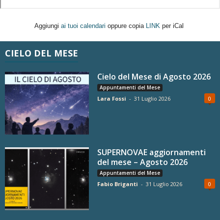
Aggiungi
ai tuoi calendari
oppure copia
LINK
per iCal
CIELO DEL MESE
Cielo del Mese di Agosto 2026
Appuntamenti del Mese
Lara Fossi
-
31 Luglio 2026
0
SUPERNOVAE aggiornamenti
del mese – Agosto 2026
Appuntamenti del Mese
Fabio Briganti
-
31 Luglio 2026
0