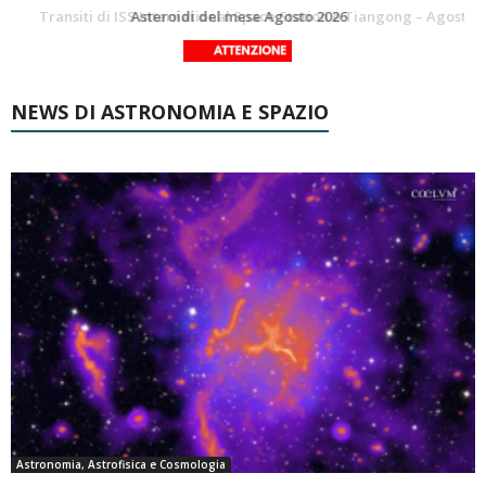
La Luna del Mese – Agosto 2026
Transiti di ISS International Space Station e Tiangong – Agosto 2026
NEWS DI ASTRONOMIA E SPAZIO
Astronomia, Astrofisica e Cosmologia