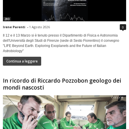
280
Irene Parenti
-
1 Agosto 2026
0
Il 12 e il 13 Marzo si è tenuto presso il Dipartimento di Fisica e Astronomia
dell'Università degli Studi di Firenze (sede di Sesto Fiorentino) il convegno
"LIFE Beyond Earth. Exploring Exoplanets and the Future of Italian
Astrobiology"
Continua a leggere
In ricordo di Riccardo Pozzobon geologo dei
mondi nascosti