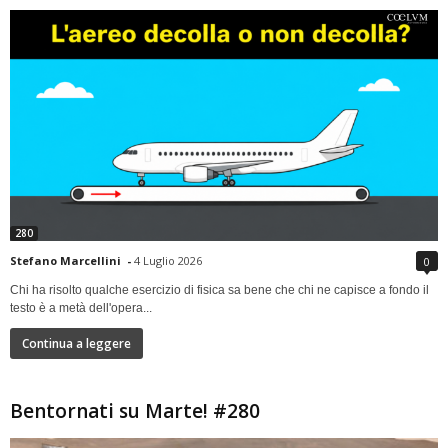
280
Stefano Marcellini
-
4 Luglio 2026
0
Chi ha risolto qualche esercizio di fisica sa bene che chi ne capisce a fondo il
testo è a metà dell'opera...
Continua a leggere
Bentornati su Marte! #280