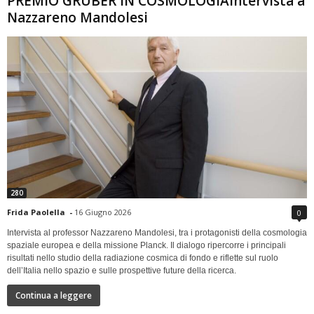
PREMIO GRUBER IN COSMOLOGIAIntervista a
Nazzareno Mandolesi
280
Frida Paolella
-
16 Giugno 2026
0
Intervista al professor Nazzareno Mandolesi, tra i protagonisti della cosmologia
spaziale europea e della missione Planck. Il dialogo ripercorre i principali
risultati nello studio della radiazione cosmica di fondo e riflette sul ruolo
dell’Italia nello spazio e sulle prospettive future della ricerca.
Continua a leggere