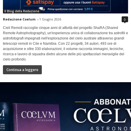
Il Blog della Redazione
Redazione Coelum
-
1 Giugno 2026
0
Cieli Remoti raccoglie cinque anni di attività del progetto ShaRA (Shared
Remote Astrophotography), un'esperienza unica di collaborazione tra astrofili e
astrofotografi impegnati nell'esplorazione del cielo australe attraverso grandi
telescopi remoti in Cile e Namibia. Con 22 progetti, 34 autori, 493 ore di
acquisizione e oltre 330 elaborazioni, il volume racconta immagini, tecniche,
ricerca e lavoro di squadra dietro alcune delle più spettacolari meraviglie del
cielo profondo.
Continua a leggere