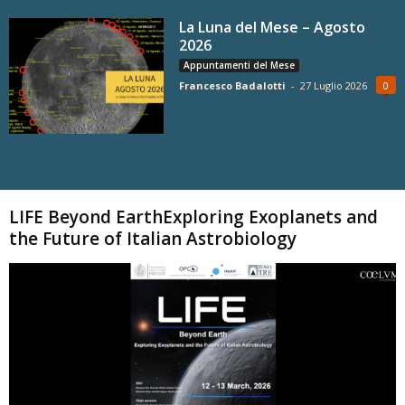
La Luna del Mese – Agosto
2026
Appuntamenti del Mese
Francesco Badalotti
-
27 Luglio 2026
0
Carica altri
LIFE Beyond EarthExploring Exoplanets and
the Future of Italian Astrobiology