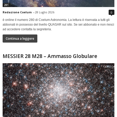
281
Redazione Coelum
-
28 Luglio 2026
0
è online il numero 280 di Coelum Astronomia. La lettura è riservata a tutti gli
abbonati in possesso del livello QUASAR sul sito. Se sei abbonato e non riesci
ad accedere contatta la segreteria.
Continua a leggere
MESSIER 28 M28 – Ammasso Globulare