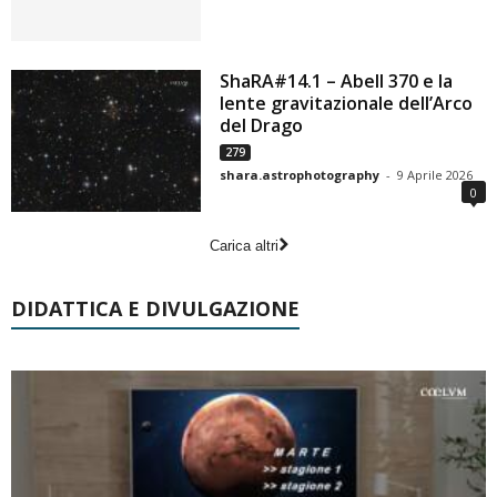
ShaRA#14.1 – Abell 370 e la
lente gravitazionale dell’Arco
del Drago
279
shara.astrophotography
-
9 Aprile 2026
0
Carica altri
DIDATTICA E DIVULGAZIONE