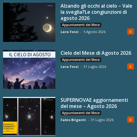
Alzando gli occhi al cielo – Vale
la sveglia?Le congiunzioni di
agosto 2026
Appuntamenti del Mese
Lara Fossi
-
5 Agosto 2026
0
Cielo del Mese di Agosto 2026
Appuntamenti del Mese
Lara Fossi
-
31 Luglio 2026
0
SUPERNOVAE aggiornamenti
del mese – Agosto 2026
Appuntamenti del Mese
Fabio Briganti
-
31 Luglio 2026
0