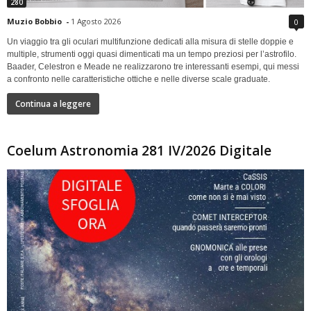
280
Muzio Bobbio
-
1 Agosto 2026
0
Un viaggio tra gli oculari multifunzione dedicati alla misura di stelle doppie e
multiple, strumenti oggi quasi dimenticati ma un tempo preziosi per l’astrofilo.
Baader, Celestron e Meade ne realizzarono tre interessanti esempi, qui messi
a confronto nelle caratteristiche ottiche e nelle diverse scale graduate.
Continua a leggere
Coelum Astronomia 281 IV/2026 Digitale