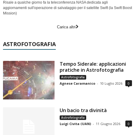
Risale a qualche giorno fa la teleconferenza NASA dedicata agli
aggiornamenti sull'operazione di salvataggio per il satellite Swift (la Swift Boost
Mission)
Carica altri
ASTROFOTOGRAFIA
Tempo Siderale: applicazioni
pratiche in Astrofotografia
Astrofotografia
Agnese Caramanico
-
10 Luglio 2026
0
Un bacio tra divinità
Astrofotografia
Luigi Civita (UAN)
-
11 Giugno 2026
0