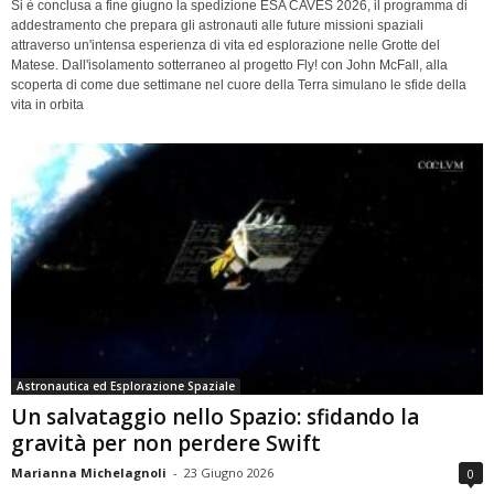
Si è conclusa a fine giugno la spedizione ESA CAVES 2026, il programma di
addestramento che prepara gli astronauti alle future missioni spaziali
attraverso un'intensa esperienza di vita ed esplorazione nelle Grotte del
Matese. Dall'isolamento sotterraneo al progetto Fly! con John McFall, alla
scoperta di come due settimane nel cuore della Terra simulano le sfide della
vita in orbita
Astronautica ed Esplorazione Spaziale
Un salvataggio nello Spazio: sfidando la
gravità per non perdere Swift
Marianna Michelagnoli
-
23 Giugno 2026
0