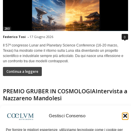
280
Federico Tosi
-
17 Giugno 2026
0
Il 57º congresso Lunar and Planetary Science Conference (16-20 marzo,
Texas) ha mostrato come il ritorno sulla Luna stia diventando un progetto
scientifico e industriale sempre più articolato. Da qui nasce una riflessione e
un confronto tra due modelli contrapposti.
Continua a leggere
PREMIO GRUBER IN COSMOLOGIAIntervista a
Nazzareno Mandolesi
Gestisci Consenso
Per fornire le migliori esperienze, utilizziamo tecnologie come i cookie per