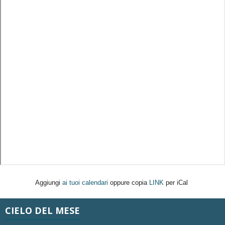
Aggiungi
ai tuoi calendari
oppure copia
LINK
per iCal
CIELO DEL MESE