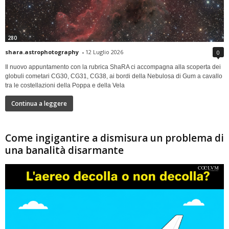
280
shara.astrophotography
-
12 Luglio 2026
0
Il nuovo appuntamento con la rubrica ShaRA ci accompagna alla scoperta dei
globuli cometari CG30, CG31, CG38, ai bordi della Nebulosa di Gum a cavallo
tra le costellazioni della Poppa e della Vela
Continua a leggere
Come ingigantire a dismisura un problema di
una banalità disarmante