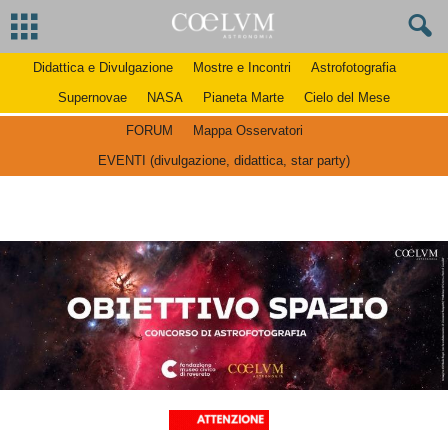
Didattica e Divulgazione
Mostre e Incontri
Astrofotografia
Supernovae
NASA
Pianeta Marte
Cielo del Mese
FORUM
Mappa Osservatori
EVENTI (divulgazione, didattica, star party)