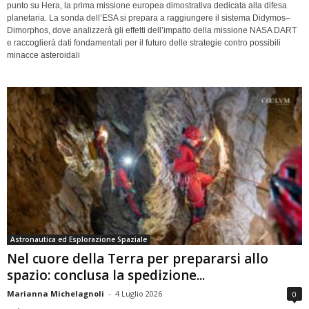
punto su Hera, la prima missione europea dimostrativa dedicata alla difesa
planetaria. La sonda dell’ESA si prepara a raggiungere il sistema Didymos–
Dimorphos, dove analizzerà gli effetti dell’impatto della missione NASA DART
e raccoglierà dati fondamentali per il futuro delle strategie contro possibili
minacce asteroidali
Astronautica ed Esplorazione Spaziale
Nel cuore della Terra per prepararsi allo
spazio: conclusa la spedizione...
Marianna Michelagnoli
-
4 Luglio 2026
0