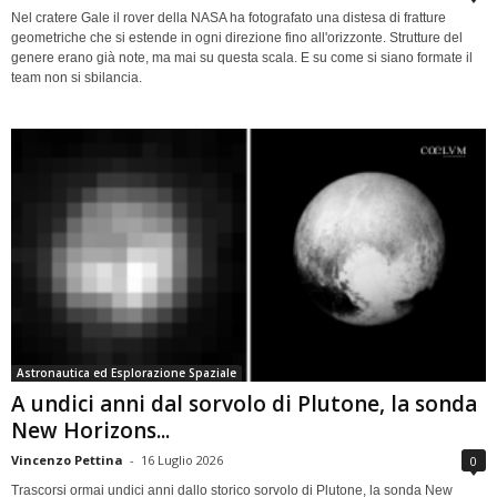
Nel cratere Gale il rover della NASA ha fotografato una distesa di fratture
geometriche che si estende in ogni direzione fino all'orizzonte. Strutture del
genere erano già note, ma mai su questa scala. E su come si siano formate il
team non si sbilancia.
Astronautica ed Esplorazione Spaziale
A undici anni dal sorvolo di Plutone, la sonda
New Horizons...
Vincenzo Pettina
-
16 Luglio 2026
0
Trascorsi ormai undici anni dallo storico sorvolo di Plutone, la sonda New