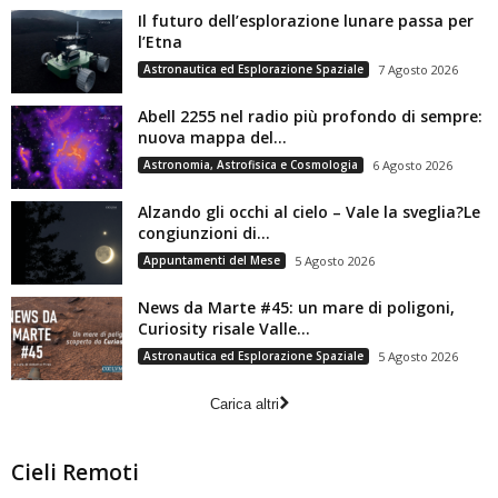
Il futuro dell’esplorazione lunare passa per
l’Etna
Astronautica ed Esplorazione Spaziale
7 Agosto 2026
Abell 2255 nel radio più profondo di sempre:
nuova mappa del...
Astronomia, Astrofisica e Cosmologia
6 Agosto 2026
Alzando gli occhi al cielo – Vale la sveglia?Le
congiunzioni di...
Appuntamenti del Mese
5 Agosto 2026
News da Marte #45: un mare di poligoni,
Curiosity risale Valle...
Astronautica ed Esplorazione Spaziale
5 Agosto 2026
Carica altri
Cieli Remoti