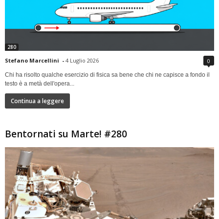
280
Stefano Marcellini
-
4 Luglio 2026
0
Chi ha risolto qualche esercizio di fisica sa bene che chi ne capisce a fondo il
testo è a metà dell'opera...
Continua a leggere
Bentornati su Marte! #280