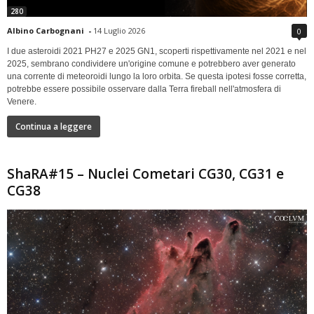
280
Albino Carbognani
-
14 Luglio 2026
0
I due asteroidi 2021 PH27 e 2025 GN1, scoperti rispettivamente nel 2021 e nel
2025, sembrano condividere un'origine comune e potrebbero aver generato
una corrente di meteoroidi lungo la loro orbita. Se questa ipotesi fosse corretta,
potrebbe essere possibile osservare dalla Terra fireball nell'atmosfera di
Venere.
Continua a leggere
ShaRA#15 – Nuclei Cometari CG30, CG31 e
CG38