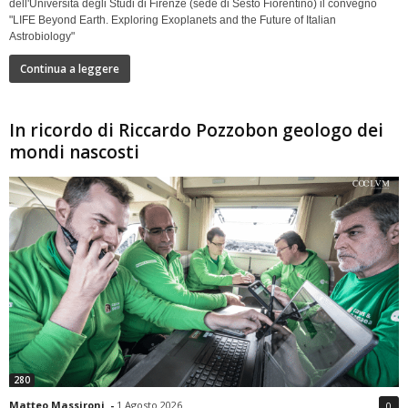
dell'Università degli Studi di Firenze (sede di Sesto Fiorentino) il convegno
"LIFE Beyond Earth. Exploring Exoplanets and the Future of Italian
Astrobiology"
Continua a leggere
In ricordo di Riccardo Pozzobon geologo dei
mondi nascosti
280
Matteo Massironi
-
1 Agosto 2026
0