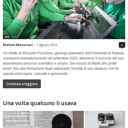
280
Matteo Massironi
-
1 Agosto 2026
0
Un ritratto di Riccardo Pozzobon, geologo planetario dell'Università di Padova,
scomparso prematuramente nel settembre 2025, attraverso il racconto del suo
straordinario percorso scientifico e umano. Dai vulcani di Marte alle grotte
lunari, fino alla formazione degli astronauti, l'eredità di uno studioso che ha
saputo unire rigore, curiosità e generosità
Continua a leggere
Una volta qualcuno li usava