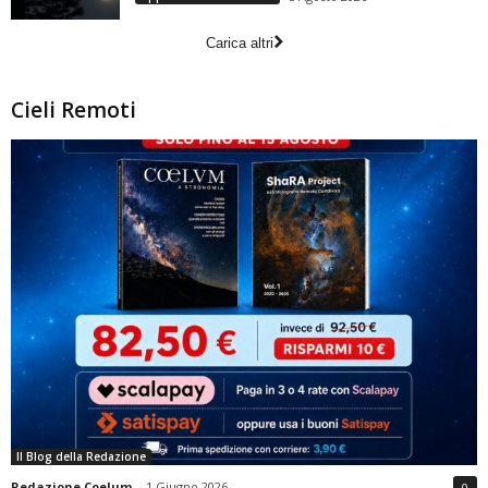
Carica altri
Cieli Remoti
Il Blog della Redazione
Redazione Coelum
-
1 Giugno 2026
0