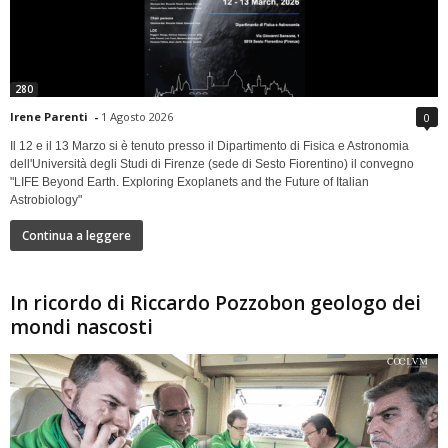
280
Irene Parenti
-
1 Agosto 2026
0
Il 12 e il 13 Marzo si è tenuto presso il Dipartimento di Fisica e Astronomia
dell'Università degli Studi di Firenze (sede di Sesto Fiorentino) il convegno
"LIFE Beyond Earth. Exploring Exoplanets and the Future of Italian
Astrobiology"
Continua a leggere
In ricordo di Riccardo Pozzobon geologo dei
mondi nascosti