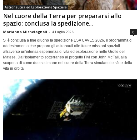
Astronautica ed Esplorazione Spaziale
Nel cuore della Terra per prepararsi allo
spazio: conclusa la spedizione...
Marianna Michelagnoli
-
4 Luglio 2026
0
Si è conclusa a fine giugno la spedizione ESA CAVES 2026, il programma di
addestramento che prepara gli astronauti alle future missioni spaziali
attraverso un'intensa esperienza di vita ed esplorazione nelle Grotte del
Matese. Dall'isolamento sotterraneo al progetto Fly! con John McFall, alla
scoperta di come due settimane nel cuore della Terra simulano le sfide della
vita in orbita