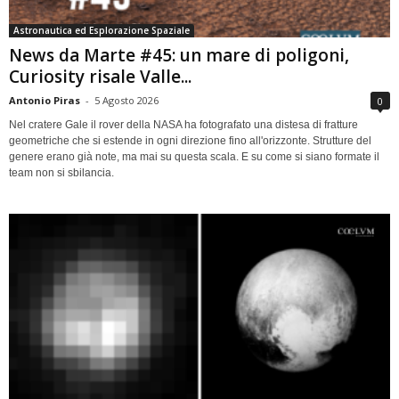
Astronautica ed Esplorazione Spaziale
News da Marte #45: un mare di poligoni,
Curiosity risale Valle...
Antonio Piras
-
5 Agosto 2026
0
Nel cratere Gale il rover della NASA ha fotografato una distesa di fratture
geometriche che si estende in ogni direzione fino all'orizzonte. Strutture del
genere erano già note, ma mai su questa scala. E su come si siano formate il
team non si sbilancia.