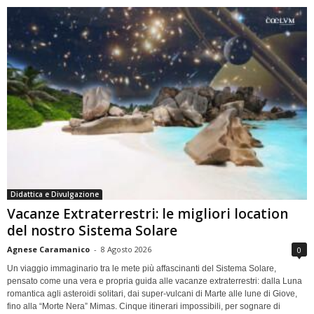
Didattica e Divulgazione
Vacanze Extraterrestri: le migliori location
del nostro Sistema Solare
Agnese Caramanico
-
8 Agosto 2026
0
Un viaggio immaginario tra le mete più affascinanti del Sistema Solare,
pensato come una vera e propria guida alle vacanze extraterrestri: dalla Luna
romantica agli asteroidi solitari, dai super-vulcani di Marte alle lune di Giove,
fino alla “Morte Nera” Mimas. Cinque itinerari impossibili, per sognare di