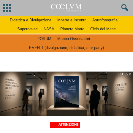
Didattica e Divulgazione
Mostre e Incontri
Astrofotografia
Supernovae
NASA
Pianeta Marte
Cielo del Mese
FORUM
Mappa Osservatori
EVENTI (divulgazione, didattica, star party)