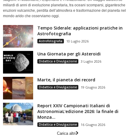
miliardi di anni di evoluzione planetaria, tra oceani scomparsi, gigantesche
eruzioni vulcaniche, perdita dell’atmosfera e trasformazione del pianeta nel
mondo arido che osserviamo oggi.
Tempo Siderale: applicazioni pratiche in
Astrofotografia
Astrofotografia
10 Luglio 2026
Una Giornata per gli Asteroidi
Didattica e Divulgazione
3 Luglio 2026
Marte, il pianeta dei record
Didattica e Divulgazione
19 Giugno 2026
Report XXIV Campionati Italiani di
AstronomiaL'edizione 2026: la finale di
Monza...
Didattica e Divulgazione
16 Giugno 2026
Carica altri