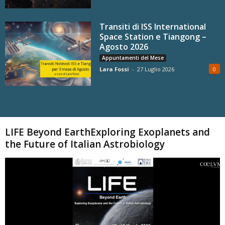
Transiti di ISS International
Space Station e Tiangong –
Agosto 2026
Appuntamenti del Mese
Lara Fossi
-
27 Luglio 2026
0
Carica altri
LIFE Beyond EarthExploring Exoplanets and
the Future of Italian Astrobiology