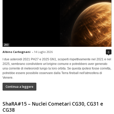
280
Albino Carbognani
-
14 Luglio 2026
0
I due asteroidi 2021 PH27 e 2025 GN1, scoperti rispettivamente nel 2021 e nel
2025, sembrano condividere un'origine comune e potrebbero aver generato
una corrente di meteoroidi lungo la loro orbita. Se questa ipotesi fosse corretta,
potrebbe essere possibile osservare dalla Terra fireball nell'atmosfera di
Venere.
Continua a leggere
ShaRA#15 – Nuclei Cometari CG30, CG31 e
CG38