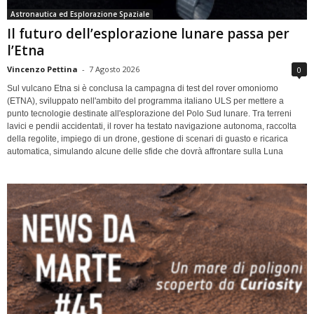
Astronautica ed Esplorazione Spaziale
Il futuro dell’esplorazione lunare passa per
l’Etna
Vincenzo Pettina
-
7 Agosto 2026
0
Sul vulcano Etna si è conclusa la campagna di test del rover omoniomo
(ETNA), sviluppato nell'ambito del programma italiano ULS per mettere a
punto tecnologie destinate all'esplorazione del Polo Sud lunare. Tra terreni
lavici e pendii accidentati, il rover ha testato navigazione autonoma, raccolta
della regolite, impiego di un drone, gestione di scenari di guasto e ricarica
automatica, simulando alcune delle sfide che dovrà affrontare sulla Luna