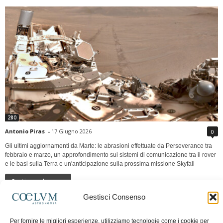
280
Antonio Piras
-
17 Giugno 2026
0
Gli ultimi aggiornamenti da Marte: le abrasioni effettuate da Perseverance tra
febbraio e marzo, un approfondimento sui sistemi di comunicazione tra il rover
e le basi sulla Terra e un'anticipazione sulla prossima missione Skyfall
Continua a leggere
Gestisci Consenso
LUNA Occidente vs Cinadue strade verso lo
Per fornire le migliori esperienze, utilizziamo tecnologie come i cookie per