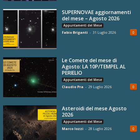
SUPERNOVAE aggiornamenti
del mese – Agosto 2026
Appuntamenti del Mese
Fabio Briganti
-
31 Luglio 2026
0
Le Comete del mese di
Agosto: LA 10P/TEMPEL AL
PERIELIO
Appuntamenti del Mese
Claudio Pra
-
29 Luglio 2026
0
Asteroidi del mese Agosto
2026
Appuntamenti del Mese
Marco Iozzi
-
28 Luglio 2026
0