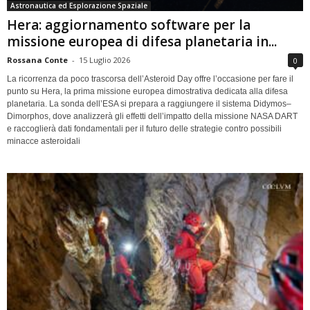
Astronautica ed Esplorazione Spaziale
Hera: aggiornamento software per la
missione europea di difesa planetaria in...
Rossana Conte
-
15 Luglio 2026
0
La ricorrenza da poco trascorsa dell’Asteroid Day offre l’occasione per fare il
punto su Hera, la prima missione europea dimostrativa dedicata alla difesa
planetaria. La sonda dell’ESA si prepara a raggiungere il sistema Didymos–
Dimorphos, dove analizzerà gli effetti dell’impatto della missione NASA DART
e raccoglierà dati fondamentali per il futuro delle strategie contro possibili
minacce asteroidali