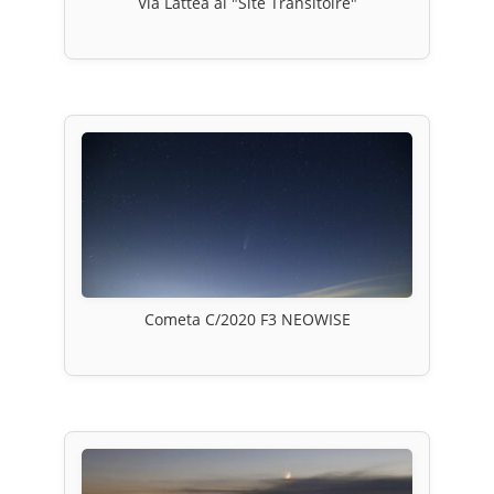
Via Lattea al "Site Transitoire"
Cometa C/2020 F3 NEOWISE