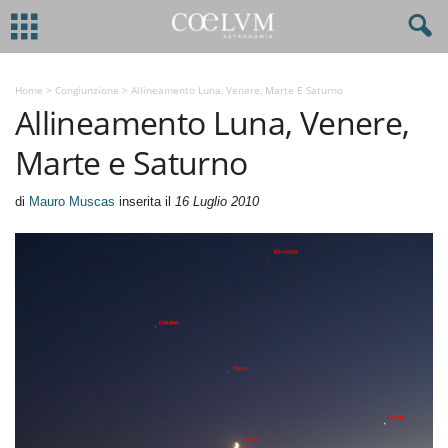
Home
>
Congiunzione
>
Allineamento Luna, Venere, Marte E Saturno
Allineamento Luna, Venere,
Marte e Saturno
di
Mauro Muscas
inserita il
16 Luglio 2010