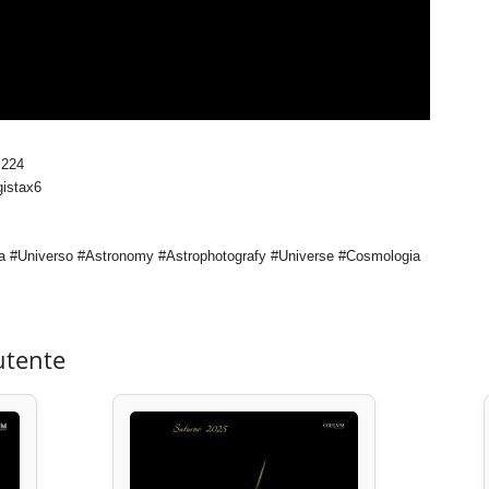
 224
gistax6
a #Universo #Astronomy #Astrophotografy #Universe #Cosmologia
utente