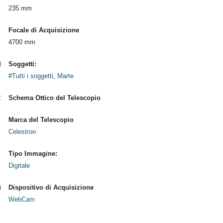
235 mm
Focale di Acquisizione
4700 mm
Soggetti:
#Tutti i soggetti
,
Marte
Schema Ottico del Telescopio
Marca del Telescopio
Celestron
Tipo Immagine:
Digitale
Dispositivo di Acquisizione
WebCam