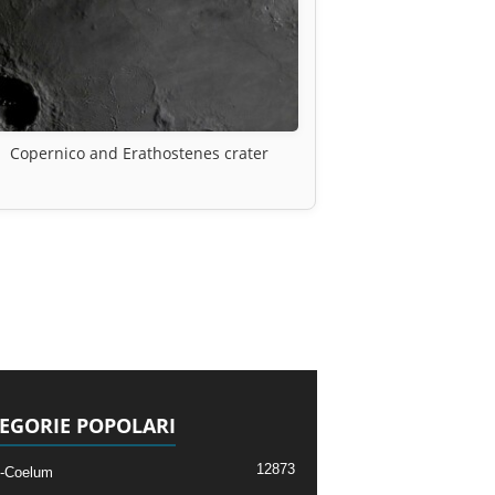
Copernico and Erathostenes crater
EGORIE POPOLARI
12873
-Coelum