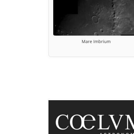
Mare Imbrium