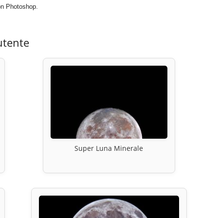
on Photoshop.
utente
Super Luna Minerale