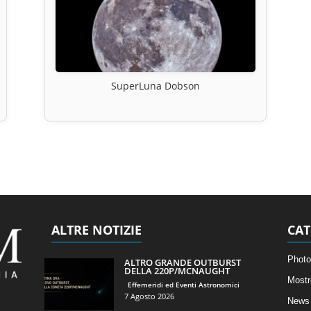
SuperLuna Dobson
ALTRE NOTIZIE
CAT
Photo
ALTRO GRANDE OUTBURST
DELLA 220P/MCNAUGHT
Mostr
Effemeridi ed Eventi Astronomici
7 Agosto 2026
News 