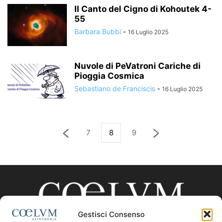
Il Canto del Cigno di Kohoutek 4-
55
Barbara Bubbi
-
16 Luglio 2025
Nuvole di PeVatroni Cariche di
Pioggia Cosmica
Sebastiano de Franciscis
-
16 Luglio 2025
7
8
9
Gestisci Consenso