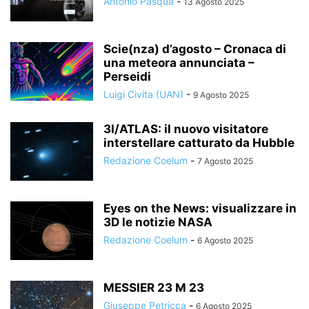
Antonio Pasqua
-
13 Agosto 2025
Scie(nza) d’agosto – Cronaca di
una meteora annunciata –
Perseidi
Luigi Civita (UAN)
-
9 Agosto 2025
3I/ATLAS: il nuovo visitatore
interstellare catturato da Hubble
Redazione Coelum
-
7 Agosto 2025
Eyes on the News: visualizzare in
3D le notizie NASA
Redazione Coelum
-
6 Agosto 2025
MESSIER 23 M 23
Giuseppe Petricca
-
6 Agosto 2025