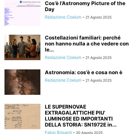
Cos’è l’Astronomy Picture of the
Day
Redazione Coelum
-
21 Agosto 2025
Costellazioni familiari: perché
non hanno nulla a che vedere con
le...
Redazione Coelum
-
21 Agosto 2025
Astronomia: cos’è e cosa non è
Redazione Coelum
-
21 Agosto 2025
LE SUPERNOVAE
EXTRAGALATTICHE PIU’
LUMINOSE ED IMPORTANTI
DELLA STORIA: SN1972E in...
Fabio Briganti
-
20 Agosto 2025