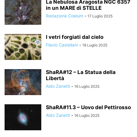
La Nebulosa Aragosta NGC 6357
in un MARE di STELLE
Redazione Coelum
-
17 Luglio 2025
I vetri forgiati dal cielo
Flavio Castellani
-
16 Luglio 2025
ShaRA#12 – La Statua della
Libertà
Aldo Zanetti
-
16 Luglio 2025
ShaRA#11.3 – Uovo del Pettirosso
Aldo Zanetti
-
16 Luglio 2025