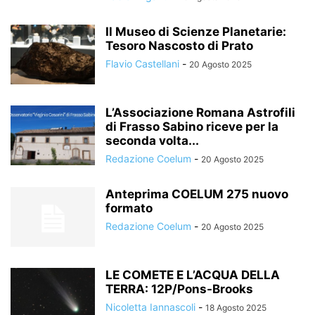
Il Museo di Scienze Planetarie:
Tesoro Nascosto di Prato
Flavio Castellani
-
20 Agosto 2025
L’Associazione Romana Astrofili
di Frasso Sabino riceve per la
seconda volta...
Redazione Coelum
-
20 Agosto 2025
Anteprima COELUM 275 nuovo
formato
Redazione Coelum
-
20 Agosto 2025
LE COMETE E L’ACQUA DELLA
TERRA: 12P/Pons-Brooks
Nicoletta Iannascoli
-
18 Agosto 2025