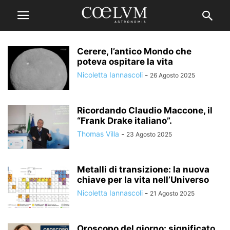
Cerere, l’antico Mondo che
poteva ospitare la vita
Nicoletta Iannascoli
-
26 Agosto 2025
Ricordando Claudio Maccone, il
“Frank Drake italiano”.
Thomas Villa
-
23 Agosto 2025
Metalli di transizione: la nuova
chiave per la vita nell’Universo
Nicoletta Iannascoli
-
21 Agosto 2025
Oroscopo del giorno: significato,