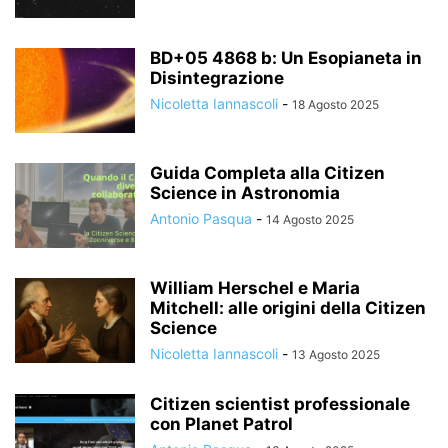
BD+05 4868 b: Un Esopianeta in
Disintegrazione
Nicoletta Iannascoli
-
18 Agosto 2025
Guida Completa alla Citizen
Science in Astronomia
Antonio Pasqua
-
14 Agosto 2025
William Herschel e Maria
Mitchell: alle origini della Citizen
Science
Nicoletta Iannascoli
-
13 Agosto 2025
Citizen scientist professionale
con Planet Patrol