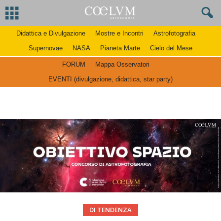
Didattica e Divulgazione
Mostre e Incontri
Astrofotografia
Supernovae
NASA
Pianeta Marte
Cielo del Mese
FORUM
Mappa Osservatori
EVENTI (divulgazione, didattica, star party)
DI TENDENZA