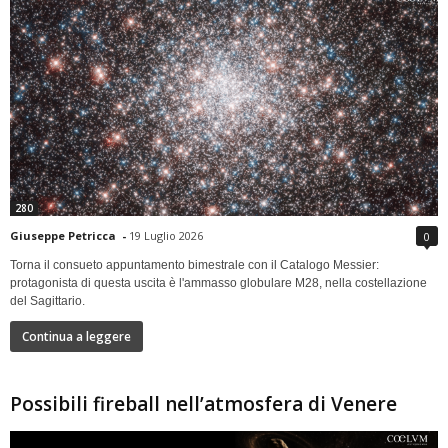
280
Giuseppe Petricca
-
19 Luglio 2026
0
Torna il consueto appuntamento bimestrale con il Catalogo Messier:
protagonista di questa uscita è l'ammasso globulare M28, nella costellazione
del Sagittario.
Continua a leggere
Possibili fireball nell’atmosfera di Venere