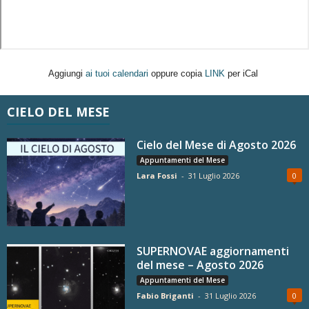
Aggiungi
ai tuoi calendari
oppure copia
LINK
per iCal
CIELO DEL MESE
Cielo del Mese di Agosto 2026
Appuntamenti del Mese
Lara Fossi
-
31 Luglio 2026
0
SUPERNOVAE aggiornamenti
del mese – Agosto 2026
Appuntamenti del Mese
Fabio Briganti
-
31 Luglio 2026
0