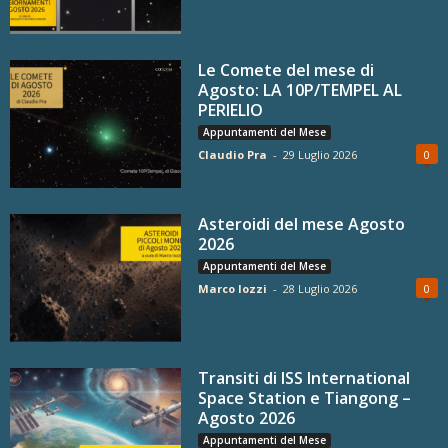
Le Comete del mese di
Agosto: LA 10P/TEMPEL AL
PERIELIO
Appuntamenti del Mese
Claudio Pra
-
29 Luglio 2026
0
Asteroidi del mese Agosto
2026
Appuntamenti del Mese
Marco Iozzi
-
28 Luglio 2026
0
Transiti di ISS International
Space Station e Tiangong –
Agosto 2026
Appuntamenti del Mese