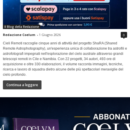
Il Blog della Redazione
Redazione Coelum
-
1 Giugno 2026
0
Cieli Remoti raccoglie cinque anni di attività del progetto ShaRA (Shared
Remote Astrophotography), un'esperienza unica di collaborazione tra astrofili e
astrofotografi impegnati nell'esplorazione del cielo australe attraverso grandi
telescopi remoti in Cile e Namibia. Con 22 progetti, 34 autori, 493 ore di
acquisizione e oltre 330 elaborazioni, il volume racconta immagini, tecniche,
ricerca e lavoro di squadra dietro alcune delle più spettacolari meraviglie del
cielo profondo.
Continua a leggere