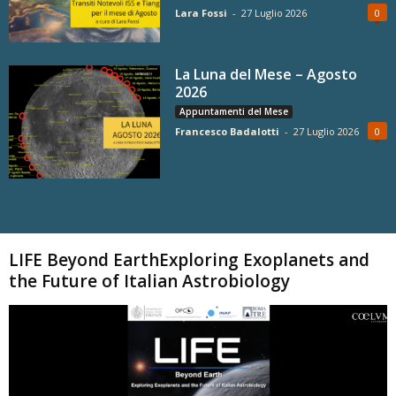
Lara Fossi
-
27 Luglio 2026
0
La Luna del Mese – Agosto
2026
Appuntamenti del Mese
Francesco Badalotti
-
27 Luglio 2026
0
Carica altri
LIFE Beyond EarthExploring Exoplanets and
the Future of Italian Astrobiology