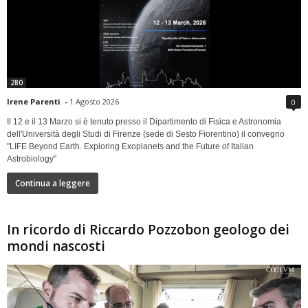
280
Irene Parenti
-
1 Agosto 2026
0
Il 12 e il 13 Marzo si è tenuto presso il Dipartimento di Fisica e Astronomia
dell'Università degli Studi di Firenze (sede di Sesto Fiorentino) il convegno
"LIFE Beyond Earth. Exploring Exoplanets and the Future of Italian
Astrobiology"
Continua a leggere
In ricordo di Riccardo Pozzobon geologo dei
mondi nascosti