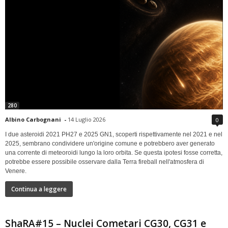
280
Albino Carbognani
-
14 Luglio 2026
0
I due asteroidi 2021 PH27 e 2025 GN1, scoperti rispettivamente nel 2021 e nel
2025, sembrano condividere un'origine comune e potrebbero aver generato
una corrente di meteoroidi lungo la loro orbita. Se questa ipotesi fosse corretta,
potrebbe essere possibile osservare dalla Terra fireball nell'atmosfera di
Venere.
Continua a leggere
ShaRA#15 – Nuclei Cometari CG30, CG31 e