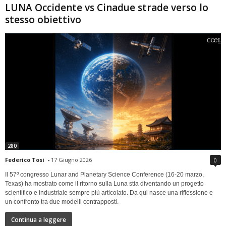
LUNA Occidente vs Cinadue strade verso lo
stesso obiettivo
280
Federico Tosi
-
17 Giugno 2026
0
Il 57º congresso Lunar and Planetary Science Conference (16-20 marzo,
Texas) ha mostrato come il ritorno sulla Luna stia diventando un progetto
scientifico e industriale sempre più articolato. Da qui nasce una riflessione e
un confronto tra due modelli contrapposti.
Continua a leggere