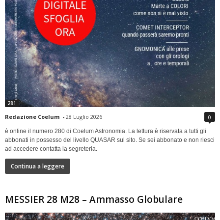
281
Redazione Coelum
-
28 Luglio 2026
0
è online il numero 280 di Coelum Astronomia. La lettura è riservata a tutti gli
abbonati in possesso del livello QUASAR sul sito. Se sei abbonato e non riesci
ad accedere contatta la segreteria.
Continua a leggere
MESSIER 28 M28 – Ammasso Globulare