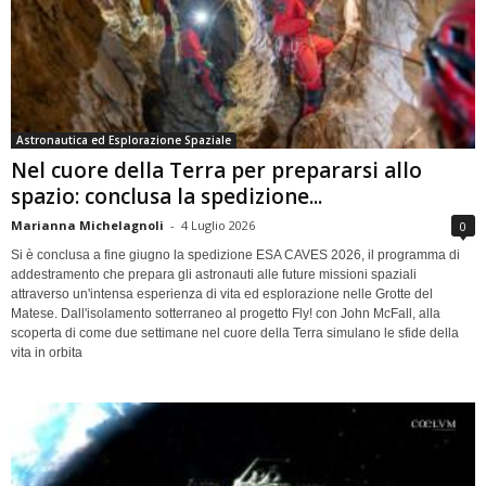
Astronautica ed Esplorazione Spaziale
Nel cuore della Terra per prepararsi allo
spazio: conclusa la spedizione...
Marianna Michelagnoli
-
4 Luglio 2026
0
Si è conclusa a fine giugno la spedizione ESA CAVES 2026, il programma di
addestramento che prepara gli astronauti alle future missioni spaziali
attraverso un'intensa esperienza di vita ed esplorazione nelle Grotte del
Matese. Dall'isolamento sotterraneo al progetto Fly! con John McFall, alla
scoperta di come due settimane nel cuore della Terra simulano le sfide della
vita in orbita