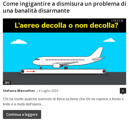
Come ingigantire a dismisura un problema di
una banalità disarmante
280
Stefano Marcellini
-
4 Luglio 2026
0
Chi ha risolto qualche esercizio di fisica sa bene che chi ne capisce a fondo il
testo è a metà dell'opera...
Continua a leggere