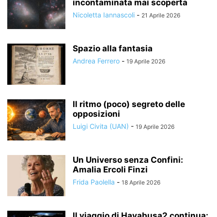
incontaminata mai scoperta
Nicoletta Iannascoli
-
21 Aprile 2026
Spazio alla fantasia
Andrea Ferrero
-
19 Aprile 2026
Il ritmo (poco) segreto delle
opposizioni
Luigi Civita (UAN)
-
19 Aprile 2026
Un Universo senza Confini:
Amalia Ercoli Finzi
Frida Paolella
-
18 Aprile 2026
Il viaggio di Hayabusa2 continua: