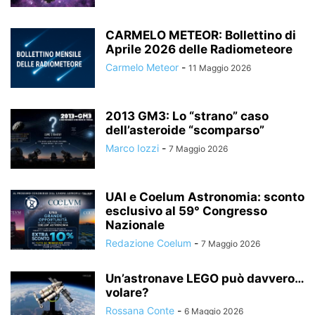
CARMELO METEOR: Bollettino di
Aprile 2026 delle Radiometeore
Carmelo Meteor
-
11 Maggio 2026
2013 GM3: Lo “strano” caso
dell’asteroide “scomparso”
Marco Iozzi
-
7 Maggio 2026
UAI e Coelum Astronomia: sconto
esclusivo al 59° Congresso
Nazionale
Redazione Coelum
-
7 Maggio 2026
Un’astronave LEGO può davvero…
volare?
Rossana Conte
-
6 Maggio 2026