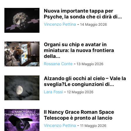
Nuova importante tappa per
Psyche, la sonda che ci dirà di...
Vincenzo Pettina
-
14 Maggio 2026
Organi su chip e avatar in
miniatura: la nuova frontiera
della...
Rossana Conte
-
13 Maggio 2026
Alzando gli occhi al cielo – Vale la
sveglia?Le congiunzioni di...
Lara Fossi
-
12 Maggio 2026
Il Nancy Grace Roman Space
Telescope è pronto al lancio
Vincenzo Pettina
-
11 Maggio 2026