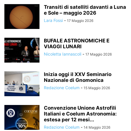
Transiti di satelliti davanti a Luna
e Sole – maggio 2026
Lara Fossi
-
17 Maggio 2026
BUFALE ASTRONOMICHE E
VIAGGI LUNARI
Nicoletta Iannascoli
-
17 Maggio 2026
Inizia oggi il XXV Seminario
Nazionale di Gnomonica
Redazione Coelum
-
15 Maggio 2026
Convenzione Unione Astrofili
Italiani e Coelum Astronomia:
estesa per 12 mesi...
Redazione Coelum
-
14 Maggio 2026