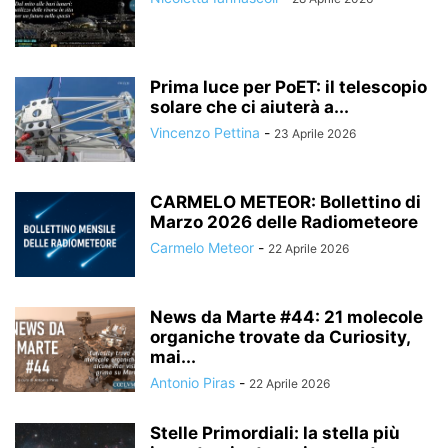
Prima luce per PoET: il telescopio
solare che ci aiuterà a...
Vincenzo Pettina
-
23 Aprile 2026
CARMELO METEOR: Bollettino di
Marzo 2026 delle Radiometeore
Carmelo Meteor
-
22 Aprile 2026
News da Marte #44: 21 molecole
organiche trovate da Curiosity,
mai...
Antonio Piras
-
22 Aprile 2026
Stelle Primordiali: la stella più