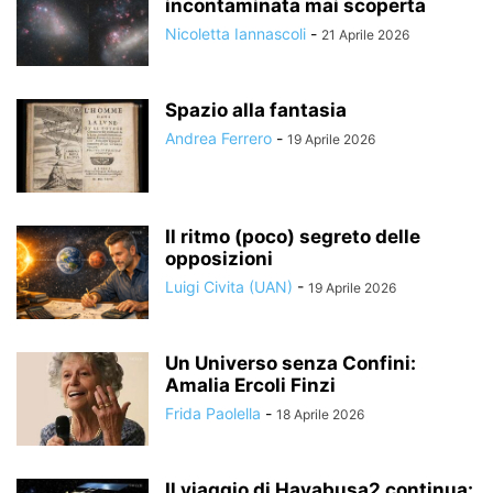
incontaminata mai scoperta
Nicoletta Iannascoli
-
21 Aprile 2026
Spazio alla fantasia
Andrea Ferrero
-
19 Aprile 2026
Il ritmo (poco) segreto delle
opposizioni
Luigi Civita (UAN)
-
19 Aprile 2026
Un Universo senza Confini:
Amalia Ercoli Finzi
Frida Paolella
-
18 Aprile 2026
Il viaggio di Hayabusa2 continua: