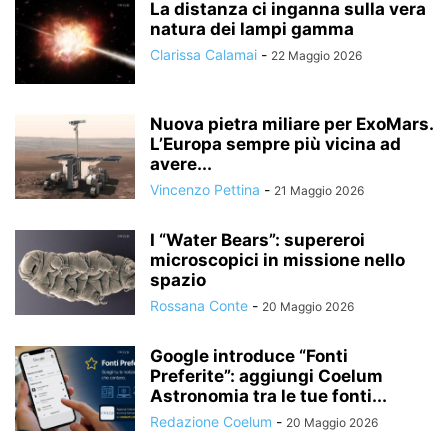
La distanza ci inganna sulla vera
natura dei lampi gamma
Clarissa Calamai
-
22 Maggio 2026
Nuova pietra miliare per ExoMars.
L’Europa sempre più vicina ad
avere...
Vincenzo Pettina
-
21 Maggio 2026
I “Water Bears”: supereroi
microscopici in missione nello
spazio
Rossana Conte
-
20 Maggio 2026
Google introduce “Fonti
Preferite”: aggiungi Coelum
Astronomia tra le tue fonti...
Redazione Coelum
-
20 Maggio 2026