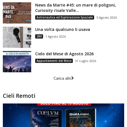
News da Marte #45: un mare di poligoni,
Curiosity risale Valle...
Astronautica ed Esplorazione Spaziale
5 Agosto 2026
Una volta qualcuno li usava
280
1 Agosto 2026
Cielo del Mese di Agosto 2026
Appuntamenti del Mese
31 Luglio 2026
Carica altri
Cieli Remoti