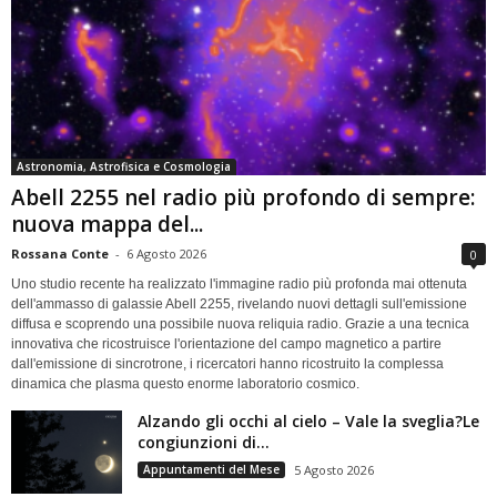
Astronomia, Astrofisica e Cosmologia
Abell 2255 nel radio più profondo di sempre:
nuova mappa del...
Rossana Conte
-
6 Agosto 2026
0
Uno studio recente ha realizzato l'immagine radio più profonda mai ottenuta
dell'ammasso di galassie Abell 2255, rivelando nuovi dettagli sull'emissione
diffusa e scoprendo una possibile nuova reliquia radio. Grazie a una tecnica
innovativa che ricostruisce l'orientazione del campo magnetico a partire
dall'emissione di sincrotrone, i ricercatori hanno ricostruito la complessa
dinamica che plasma questo enorme laboratorio cosmico.
Alzando gli occhi al cielo – Vale la sveglia?Le
congiunzioni di...
Appuntamenti del Mese
5 Agosto 2026