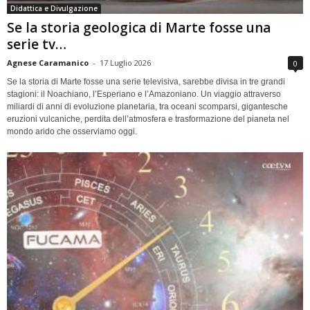
Didattica e Divulgazione
Se la storia geologica di Marte fosse una
serie tv…
Agnese Caramanico
-
17 Luglio 2026
0
Se la storia di Marte fosse una serie televisiva, sarebbe divisa in tre grandi
stagioni: il Noachiano, l’Esperiano e l’Amazoniano. Un viaggio attraverso
miliardi di anni di evoluzione planetaria, tra oceani scomparsi, gigantesche
eruzioni vulcaniche, perdita dell’atmosfera e trasformazione del pianeta nel
mondo arido che osserviamo oggi.