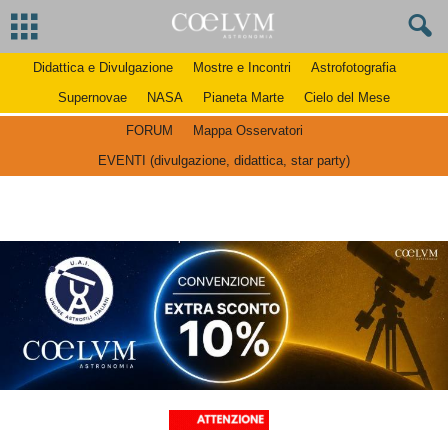
Didattica e Divulgazione
Mostre e Incontri
Astrofotografia
Supernovae
NASA
Pianeta Marte
Cielo del Mese
FORUM
Mappa Osservatori
EVENTI (divulgazione, didattica, star party)