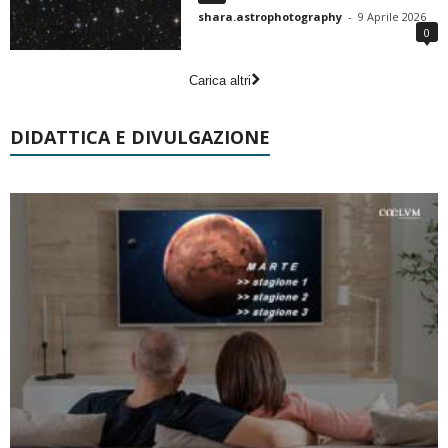
shara.astrophotography
-
9 Aprile 2026
0
Carica altri
DIDATTICA E DIVULGAZIONE