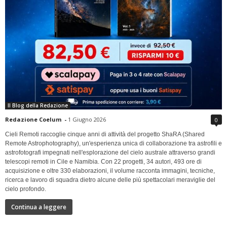
Il Blog della Redazione
Redazione Coelum
-
1 Giugno 2026
0
Cieli Remoti raccoglie cinque anni di attività del progetto ShaRA (Shared
Remote Astrophotography), un'esperienza unica di collaborazione tra astrofili e
astrofotografi impegnati nell'esplorazione del cielo australe attraverso grandi
telescopi remoti in Cile e Namibia. Con 22 progetti, 34 autori, 493 ore di
acquisizione e oltre 330 elaborazioni, il volume racconta immagini, tecniche,
ricerca e lavoro di squadra dietro alcune delle più spettacolari meraviglie del
cielo profondo.
Continua a leggere