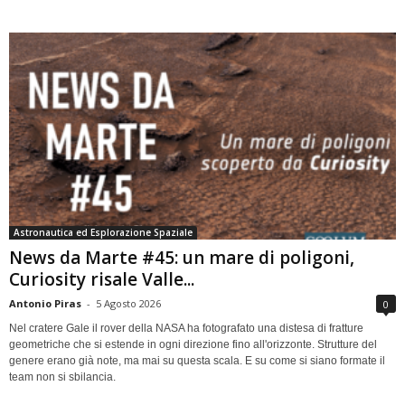
Astronautica ed Esplorazione Spaziale
News da Marte #45: un mare di poligoni,
Curiosity risale Valle...
Antonio Piras
-
5 Agosto 2026
0
Nel cratere Gale il rover della NASA ha fotografato una distesa di fratture
geometriche che si estende in ogni direzione fino all'orizzonte. Strutture del
genere erano già note, ma mai su questa scala. E su come si siano formate il
team non si sbilancia.