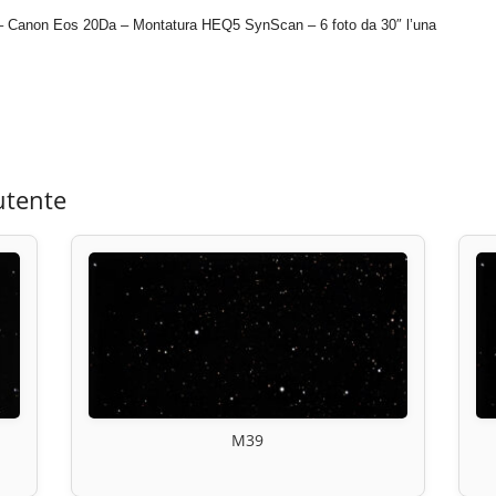
0 – Canon Eos 20Da – Montatura HEQ5 SynScan – 6 foto da 30″ l’una
utente
M39