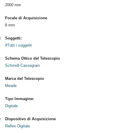
2000 mm
Focale di Acquisizione
8 mm
Soggetti:
#Tutti i soggetti
Schema Ottico del Telescopio
Schmidt-Cassegrain
Marca del Telescopio
Meade
Tipo Immagine:
Digitale
Dispositivo di Acquisizione
Reflex Digitale