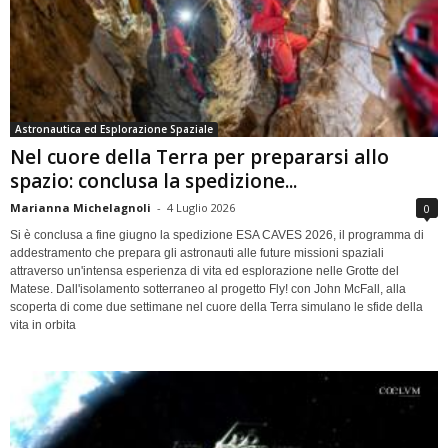
Astronautica ed Esplorazione Spaziale
Nel cuore della Terra per prepararsi allo
spazio: conclusa la spedizione...
Marianna Michelagnoli
-
4 Luglio 2026
0
Si è conclusa a fine giugno la spedizione ESA CAVES 2026, il programma di
addestramento che prepara gli astronauti alle future missioni spaziali
attraverso un'intensa esperienza di vita ed esplorazione nelle Grotte del
Matese. Dall'isolamento sotterraneo al progetto Fly! con John McFall, alla
scoperta di come due settimane nel cuore della Terra simulano le sfide della
vita in orbita