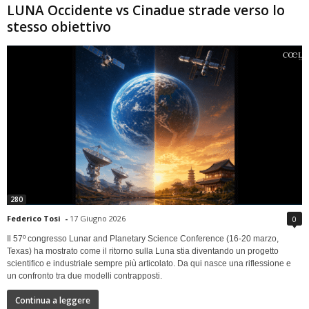
LUNA Occidente vs Cinadue strade verso lo
stesso obiettivo
280
Federico Tosi
-
17 Giugno 2026
0
Il 57º congresso Lunar and Planetary Science Conference (16-20 marzo,
Texas) ha mostrato come il ritorno sulla Luna stia diventando un progetto
scientifico e industriale sempre più articolato. Da qui nasce una riflessione e
un confronto tra due modelli contrapposti.
Continua a leggere