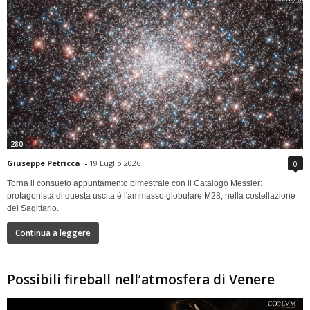
280
Giuseppe Petricca
-
19 Luglio 2026
0
Torna il consueto appuntamento bimestrale con il Catalogo Messier:
protagonista di questa uscita è l'ammasso globulare M28, nella costellazione
del Sagittario.
Continua a leggere
Possibili fireball nell’atmosfera di Venere