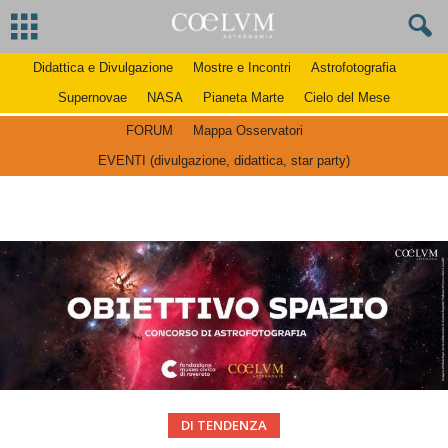
Didattica e Divulgazione
Mostre e Incontri
Astrofotografia
Supernovae
NASA
Pianeta Marte
Cielo del Mese
FORUM
Mappa Osservatori
EVENTI (divulgazione, didattica, star party)
DI TENDENZA