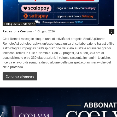
Il Blog della Redazione
Redazione Coelum
-
1 Giugno 2026
0
Cieli Remoti raccoglie cinque anni di attività del progetto ShaRA (Shared
Remote Astrophotography), un'esperienza unica di collaborazione tra astrofili e
astrofotografi impegnati nell'esplorazione del cielo australe attraverso grandi
telescopi remoti in Cile e Namibia. Con 22 progetti, 34 autori, 493 ore di
acquisizione e oltre 330 elaborazioni, il volume racconta immagini, tecniche,
ricerca e lavoro di squadra dietro alcune delle più spettacolari meraviglie del
cielo profondo.
Continua a leggere