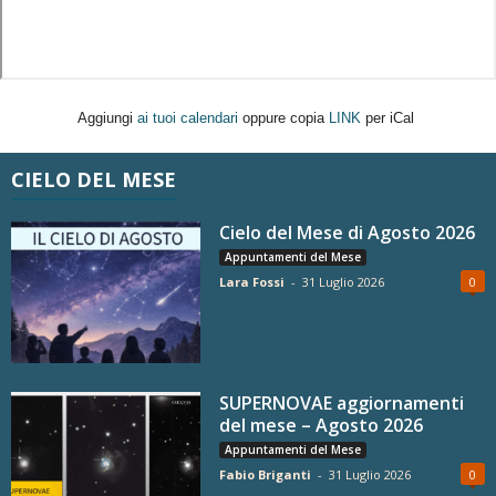
Aggiungi
ai tuoi calendari
oppure copia
LINK
per iCal
CIELO DEL MESE
Cielo del Mese di Agosto 2026
Appuntamenti del Mese
Lara Fossi
-
31 Luglio 2026
0
SUPERNOVAE aggiornamenti
del mese – Agosto 2026
Appuntamenti del Mese
Fabio Briganti
-
31 Luglio 2026
0