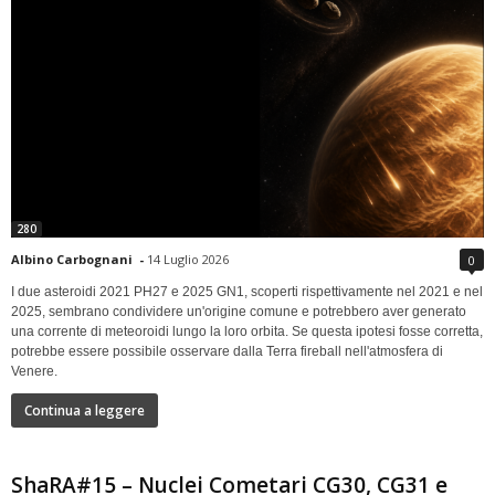
280
Albino Carbognani
-
14 Luglio 2026
0
I due asteroidi 2021 PH27 e 2025 GN1, scoperti rispettivamente nel 2021 e nel
2025, sembrano condividere un'origine comune e potrebbero aver generato
una corrente di meteoroidi lungo la loro orbita. Se questa ipotesi fosse corretta,
potrebbe essere possibile osservare dalla Terra fireball nell'atmosfera di
Venere.
Continua a leggere
ShaRA#15 – Nuclei Cometari CG30, CG31 e