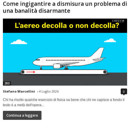
Come ingigantire a dismisura un problema di
una banalità disarmante
280
Stefano Marcellini
-
4 Luglio 2026
0
Chi ha risolto qualche esercizio di fisica sa bene che chi ne capisce a fondo il
testo è a metà dell'opera...
Continua a leggere