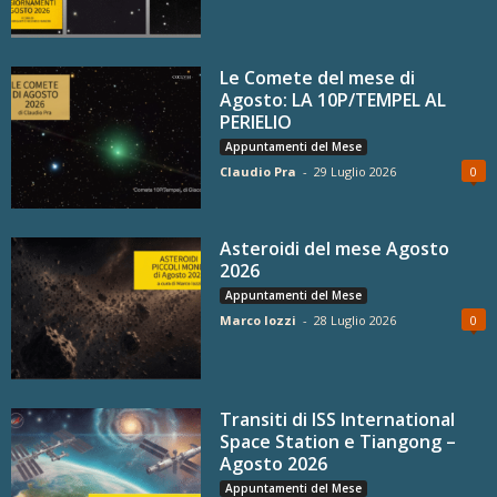
Le Comete del mese di
Agosto: LA 10P/TEMPEL AL
PERIELIO
Appuntamenti del Mese
Claudio Pra
-
29 Luglio 2026
0
Asteroidi del mese Agosto
2026
Appuntamenti del Mese
Marco Iozzi
-
28 Luglio 2026
0
Transiti di ISS International
Space Station e Tiangong –
Agosto 2026
Appuntamenti del Mese