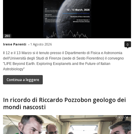
280
Irene Parenti
-
1 Agosto 2026
0
Il 12 e il 13 Marzo si è tenuto presso il Dipartimento di Fisica e Astronomia
dell'Università degli Studi di Firenze (sede di Sesto Fiorentino) il convegno
"LIFE Beyond Earth. Exploring Exoplanets and the Future of Italian
Astrobiology"
Continua a leggere
In ricordo di Riccardo Pozzobon geologo dei
mondi nascosti