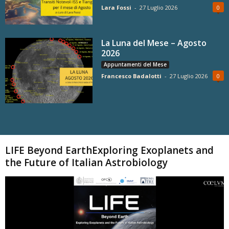
Lara Fossi
-
27 Luglio 2026
0
La Luna del Mese – Agosto
2026
Appuntamenti del Mese
Francesco Badalotti
-
27 Luglio 2026
0
Carica altri
LIFE Beyond EarthExploring Exoplanets and
the Future of Italian Astrobiology