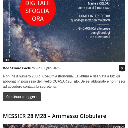
281
Redazione Coelum
-
28 Luglio 2026
0
è online il numero 280 di Coelum Astronomia. La lettura è riservata a tutti gli
abbonati in possesso del livello QUASAR sul sito. Se sei abbonato e non riesci
ad accedere contatta la segreteria.
Continua a leggere
MESSIER 28 M28 – Ammasso Globulare