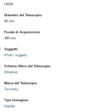
LRGB
Diametro del Telescopio
80 mm
Focale di Acquisizione
380 mm
Soggetti:
#Tutti i soggetti
Schema Ottico del Telescopio
Rifrattore.
Marca del Telescopio
Tecnosky
Tipo Immagine:
Digitale