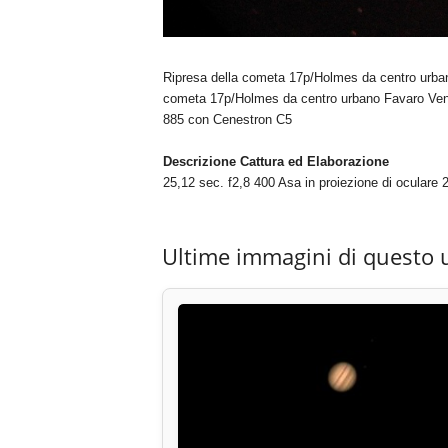
Ripresa della cometa 17p/Holmes da centro urbano
cometa 17p/Holmes da centro urbano Favaro Vene
885 con Cenestron C5
Descrizione Cattura ed Elaborazione
25,12 sec. f2,8 400 Asa in proiezione di ocular
Ultime immagini di questo 