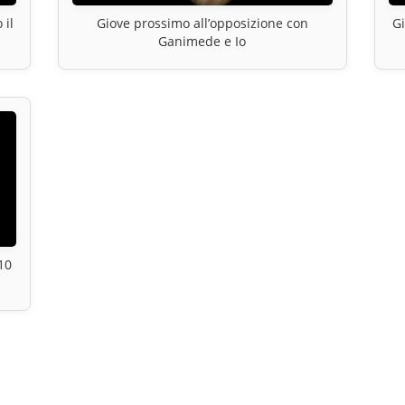
 il
Giove prossimo all’opposizione con
Gi
Ganimede e Io
10