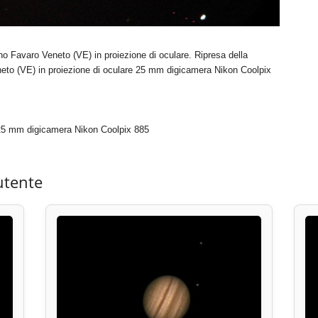
 Favaro Veneto (VE) in proiezione di oculare. Ripresa della
to (VE) in proiezione di oculare 25 mm digicamera Nikon Coolpix
e 25 mm digicamera Nikon Coolpix 885
utente