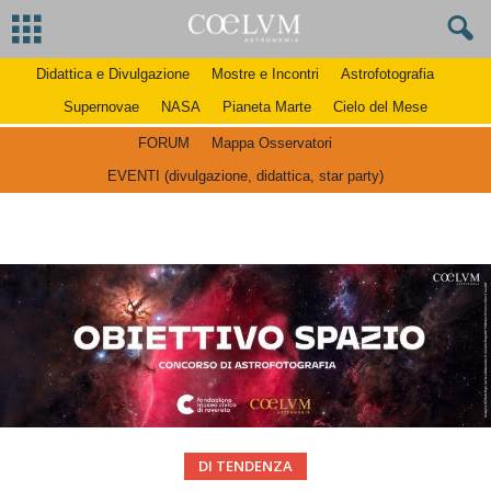
Didattica e Divulgazione
Mostre e Incontri
Astrofotografia
Supernovae
NASA
Pianeta Marte
Cielo del Mese
FORUM
Mappa Osservatori
EVENTI (divulgazione, didattica, star party)
DI TENDENZA