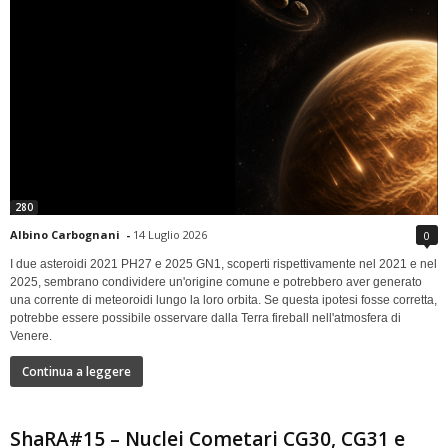
280
Albino Carbognani
-
14 Luglio 2026
0
I due asteroidi 2021 PH27 e 2025 GN1, scoperti rispettivamente nel 2021 e nel
2025, sembrano condividere un'origine comune e potrebbero aver generato
una corrente di meteoroidi lungo la loro orbita. Se questa ipotesi fosse corretta,
potrebbe essere possibile osservare dalla Terra fireball nell'atmosfera di
Venere.
Continua a leggere
ShaRA#15 – Nuclei Cometari CG30, CG31 e