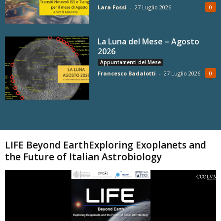
Lara Fossi
-
27 Luglio 2026
0
La Luna del Mese – Agosto
2026
Appuntamenti del Mese
Francesco Badalotti
-
27 Luglio 2026
0
Carica altri
LIFE Beyond EarthExploring Exoplanets and
the Future of Italian Astrobiology