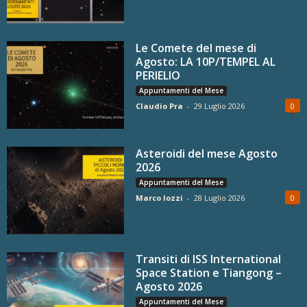
Le Comete del mese di
Agosto: LA 10P/TEMPEL AL
PERIELIO
Appuntamenti del Mese
Claudio Pra
-
29 Luglio 2026
0
Asteroidi del mese Agosto
2026
Appuntamenti del Mese
Marco Iozzi
-
28 Luglio 2026
0
Transiti di ISS International
Space Station e Tiangong –
Agosto 2026
Appuntamenti del Mese