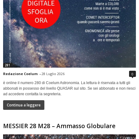
281
Redazione Coelum
-
28 Luglio 2026
0
è online il numero 280 di Coelum Astronomia. La lettura è riservata a tutti gli
abbonati in possesso del livello QUASAR sul sito. Se sei abbonato e non riesci
ad accedere contatta la segreteria.
Continua a leggere
MESSIER 28 M28 – Ammasso Globulare