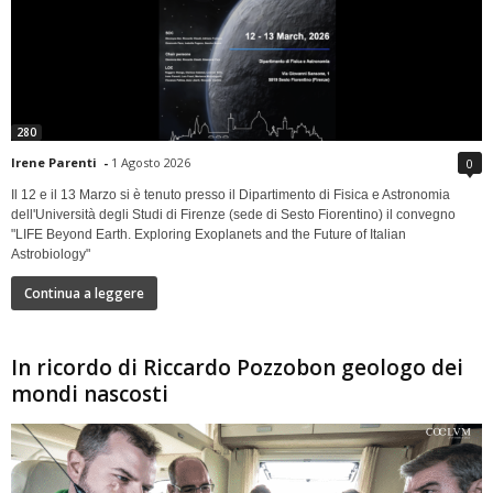
280
Irene Parenti
-
1 Agosto 2026
0
Il 12 e il 13 Marzo si è tenuto presso il Dipartimento di Fisica e Astronomia
dell'Università degli Studi di Firenze (sede di Sesto Fiorentino) il convegno
"LIFE Beyond Earth. Exploring Exoplanets and the Future of Italian
Astrobiology"
Continua a leggere
In ricordo di Riccardo Pozzobon geologo dei
mondi nascosti