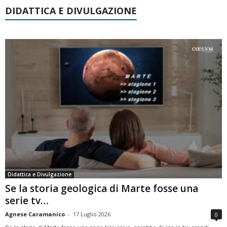
DIDATTICA E DIVULGAZIONE
Didattica e Divulgazione
Se la storia geologica di Marte fosse una
serie tv…
Agnese Caramanico
-
17 Luglio 2026
0