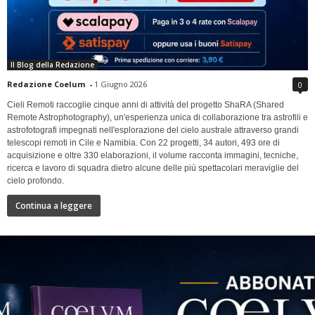
Il Blog della Redazione
Redazione Coelum
-
1 Giugno 2026
0
Cieli Remoti raccoglie cinque anni di attività del progetto ShaRA (Shared
Remote Astrophotography), un'esperienza unica di collaborazione tra astrofili e
astrofotografi impegnati nell'esplorazione del cielo australe attraverso grandi
telescopi remoti in Cile e Namibia. Con 22 progetti, 34 autori, 493 ore di
acquisizione e oltre 330 elaborazioni, il volume racconta immagini, tecniche,
ricerca e lavoro di squadra dietro alcune delle più spettacolari meraviglie del
cielo profondo.
Continua a leggere