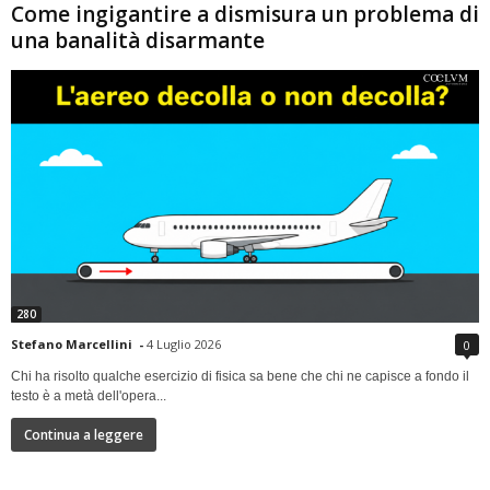
Come ingigantire a dismisura un problema di
una banalità disarmante
280
Stefano Marcellini
-
4 Luglio 2026
0
Chi ha risolto qualche esercizio di fisica sa bene che chi ne capisce a fondo il
testo è a metà dell'opera...
Continua a leggere