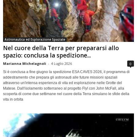
Astronautica ed Esplorazione Spaziale
Nel cuore della Terra per prepararsi allo
spazio: conclusa la spedizione...
Marianna Michelagnoli
-
4 Luglio 2026
0
Si è conclusa a fine giugno la spedizione ESA CAVES 2026, il programma di
addestramento che prepara gli astronauti alle future missioni spaziali
attraverso un'intensa esperienza di vita ed esplorazione nelle Grotte del
Matese. Dall'isolamento sotterraneo al progetto Fly! con John McFall, alla
scoperta di come due settimane nel cuore della Terra simulano le sfide della
vita in orbita