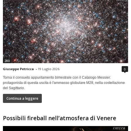
280
Giuseppe Petricca
-
19 Luglio 2026
0
Torna il consueto appuntamento bimestrale con il Catalogo Messier:
protagonista di questa uscita è l'ammasso globulare M28, nella costellazione
del Sagittario.
Continua a leggere
Possibili fireball nell’atmosfera di Venere