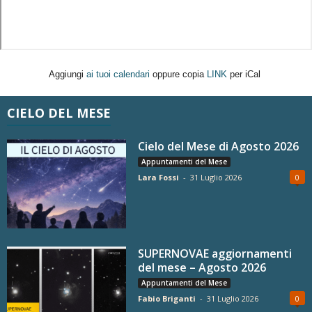
Aggiungi
ai tuoi calendari
oppure copia
LINK
per iCal
CIELO DEL MESE
Cielo del Mese di Agosto 2026
Appuntamenti del Mese
Lara Fossi
-
31 Luglio 2026
0
SUPERNOVAE aggiornamenti
del mese – Agosto 2026
Appuntamenti del Mese
Fabio Briganti
-
31 Luglio 2026
0