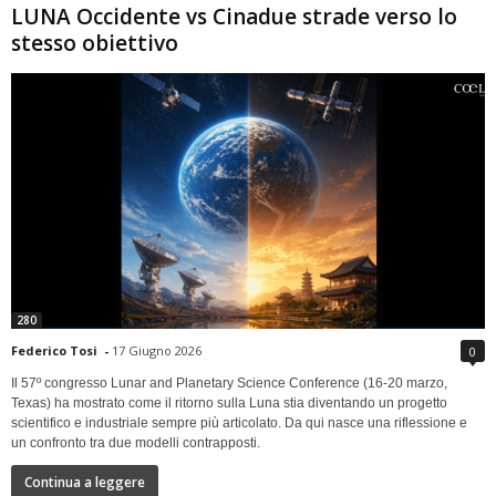
LUNA Occidente vs Cinadue strade verso lo
stesso obiettivo
280
Federico Tosi
-
17 Giugno 2026
0
Il 57º congresso Lunar and Planetary Science Conference (16-20 marzo,
Texas) ha mostrato come il ritorno sulla Luna stia diventando un progetto
scientifico e industriale sempre più articolato. Da qui nasce una riflessione e
un confronto tra due modelli contrapposti.
Continua a leggere